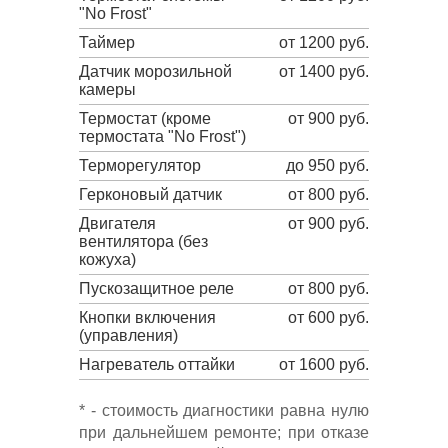
"No Frost"
Таймер
от 1200 руб.
Датчик морозильной
от 1400 руб.
камеры
Термостат (кроме
от 900 руб.
термостата "No Frost")
Терморегулятор
до 950 руб.
Герконовый датчик
от 800 руб.
Двигателя
от 900 руб.
вентилятора (без
кожуха)
Пускозащитное реле
от 800 руб.
Кнопки включения
от 600 руб.
(управления)
Нагреватель оттайки
от 1600 руб.
* - стоимость диагностики равна нулю
при дальнейшем ремонте; при отказе