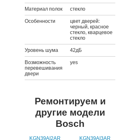
Материал полок
стекло
Особенности
цвет дверей:
черный, красное
стекло, кварцевое
стекло
Уровень шума
42дБ
Возможность
yes
перевешивания
двери
Ремонтируем и
другие модели
Bosch
KGN39AI2AR
KGN39AI3AR