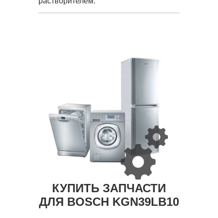
растворителем.
КУПИТЬ ЗАПЧАСТИ
ДЛЯ BOSCH KGN39LB10