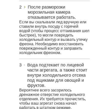
После разморозки
морозильная камера
отказывается работать.
Если вы скалывали лед вручную или
ставили внутрь посуду с горячей
водой (чтобы процесс оттаивания шел
быстрее), то могли повредить
холодильный контур и вызвать утечку
фреона. Необходимо восстановить
поврежденный контур и заправить
холодильник фреоном.
Вода подтекает по лицевой
части агрегата, а также стоит
внутри холодильного отсека
под ящиками для овощей и
фруктов.
Вероятнее всего засорилось
дренажное отверстие холодильного
отделения. Их требуется прочистить,
чтобы ваш агрегат снова начал
работать в штатном режиме.