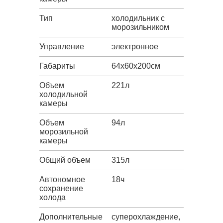
Тип
холодильник с
морозильником
Управление
электронное
Габариты
64х60х200см
Объем
221л
холодильной
камеры
Объем
94л
морозильной
камеры
Общий объем
315л
Автономное
18ч
сохранение
холода
Дополнительные
суперохлаждение,