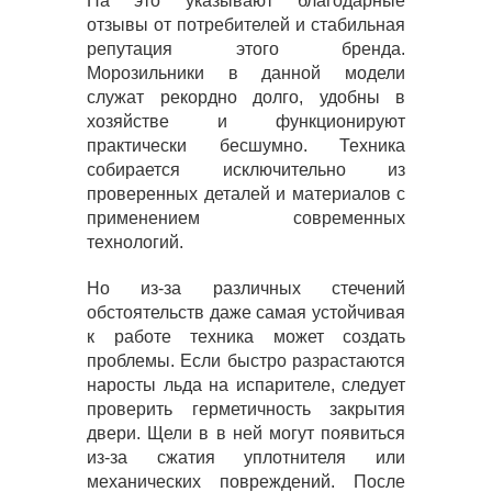
На это указывают благодарные
отзывы от потребителей и стабильная
репутация этого бренда.
Морозильники в данной модели
служат рекордно долго, удобны в
хозяйстве и функционируют
практически бесшумно. Техника
собирается исключительно из
проверенных деталей и материалов с
применением современных
технологий.
Но из-за различных стечений
обстоятельств даже самая устойчивая
к работе техника может создать
проблемы. Если быстро разрастаются
наросты льда на испарителе, следует
проверить герметичность закрытия
двери. Щели в в ней могут появиться
из-за сжатия уплотнителя или
механических повреждений. После