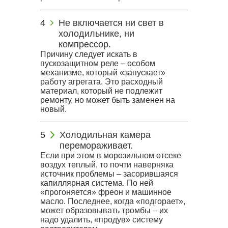
Не включается ни свет в
холодильнике, ни
компрессор.
Причину следует искать в
пускозащитном реле – особом
механизме, который «запускает»
работу агрегата. Это расходный
материал, который не подлежит
ремонту, но может быть заменен на
новый.
Холодильная камера
перемораживает.
Если при этом в морозильном отсеке
воздух теплый, то почти наверняка
источник проблемы – засорившаяся
капиллярная система. По ней
«прогоняется» фреон и машинное
масло. Последнее, когда «подгорает»,
может образовывать тромбы – их
надо удалить, «продув» систему