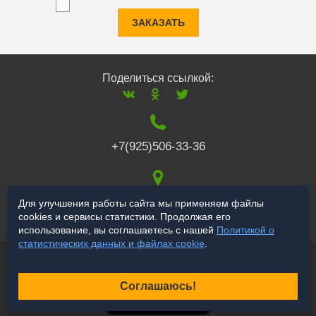
ЗАКАЗАТЬ
Поделиться ссылкой:
+7(925)506-33-36
117519
,
г. Москва
,
Для улучшения работы сайта мы применяем файлы
cookies и сервисы статистики. Продолжая его
Варшавское ш., 132
использование, вы соглашаетесь с нашей
Политикой о
статистических данных и файлах cookie
.
© 2006-2026 a-star.ru
Продвижение сайта
Соглашаюсь!