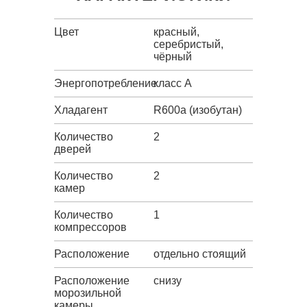
Цвет
красный,
серебристый,
чёрный
Энергопотребление
класс A
Хладагент
R600a (изобутан)
Количество
2
дверей
Количество
2
камер
Количество
1
компрессоров
Расположение
отдельно стоящий
Расположение
снизу
морозильной
камеры