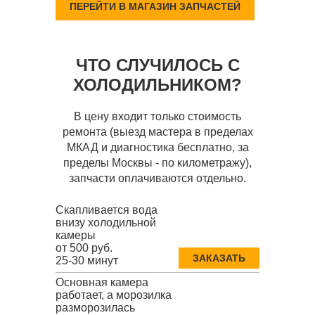
ПЕРЕЙТИ В МАГАЗИН ЗАПЧАСТЕЙ
ЧТО СЛУЧИЛОСЬ С
ХОЛОДИЛЬНИКОМ?
В цену входит только стоимость
ремонта (выезд мастера в пределах
МКАД и диагностика бесплатно, за
пределы Москвы - по километражу),
запчасти оплачиваются отдельно.
Скапливается вода
внизу холодильной
камеры
от 500 руб.
ЗАКАЗАТЬ
25-30 минут
Основная камера
работает, а морозилка
разморозилась