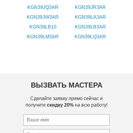
KGN39JQ3AR
KGN39JR3AR
KGN39JW3AR
KGN39LA3AR
KGN39LB10
KGN39LB3AR
KGN39LM3AR
KGN39LQ3AR
ВЫЗВАТЬ МАСТЕРА
Сделайте заявку прямо сейчас и
получите
скидку 20%
на всю работу!