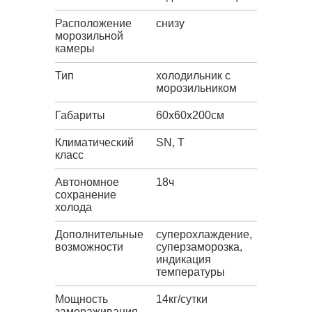
Расположение
снизу
морозильной
камеры
Тип
холодильник с
морозильником
Габариты
60х60х200см
Климатический
SN, T
класс
Автономное
18ч
сохранение
холода
Дополнительные
суперохлаждение,
возможности
суперзаморозка,
индикация
температуры
Мощность
14кг/сутки
замораживания