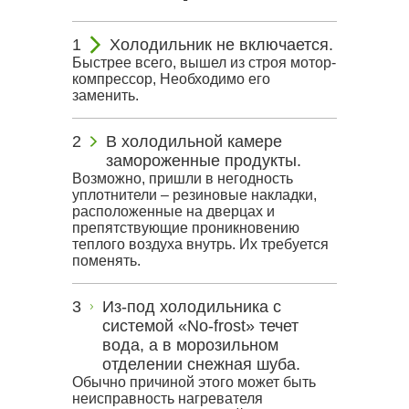
Холодильник не включается.
Быстрее всего, вышел из строя мотор-
компрессор, Необходимо его
заменить.
В холодильной камере
замороженные продукты.
Возможно, пришли в негодность
уплотнители – резиновые накладки,
расположенные на дверцах и
препятствующие проникновению
теплого воздуха внутрь. Их требуется
поменять.
Из-под холодильника с
системой «No-frost» течет
вода, а в морозильном
отделении снежная шуба.
Обычно причиной этого может быть
неисправность нагревателя