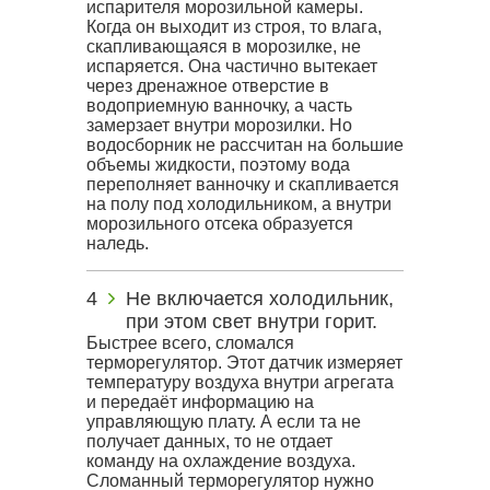
испарителя морозильной камеры.
Когда он выходит из строя, то влага,
скапливающаяся в морозилке, не
испаряется. Она частично вытекает
через дренажное отверстие в
водоприемную ванночку, а часть
замерзает внутри морозилки. Но
водосборник не рассчитан на большие
объемы жидкости, поэтому вода
переполняет ванночку и скапливается
на полу под холодильником, а внутри
морозильного отсека образуется
наледь.
Не включается холодильник,
при этом свет внутри горит.
Быстрее всего, сломался
терморегулятор. Этот датчик измеряет
температуру воздуха внутри агрегата
и передаёт информацию на
управляющую плату. А если та не
получает данных, то не отдает
команду на охлаждение воздуха.
Сломанный терморегулятор нужно