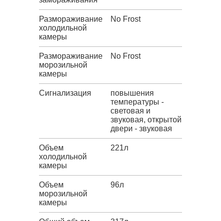
Размораживание
No Frost
холодильной
камеры
Размораживание
No Frost
морозильной
камеры
Сигнализация
повышения
температуры -
световая и
звуковая, открытой
двери - звуковая
Объем
221л
холодильной
камеры
Объем
96л
морозильной
камеры