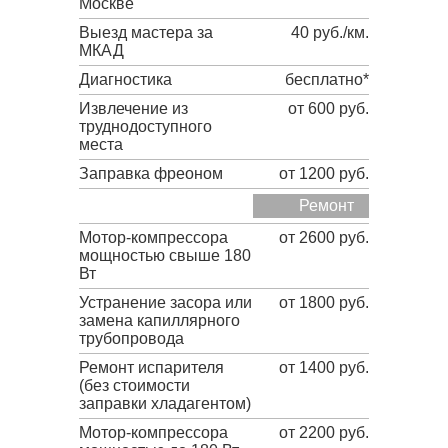
Москве
Выезд мастера за
40 руб./км.
МКАД
Диагностика
бесплатно*
Извлечение из
от 600 руб.
труднодоступного
места
Заправка фреоном
от 1200 руб.
Ремонт
Мотор-компрессора
от 2600 руб.
мощностью свыше 180
Вт
Устранение засора или
от 1800 руб.
замена капиллярного
трубопровода
Ремонт испарителя
от 1400 руб.
(без стоимости
заправки хладагентом)
Мотор-компрессора
от 2200 руб.