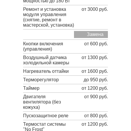
мощностью до 180 Вт
Ремонт и установка
от 3000 руб.
модуля управления
(снятие, ремонт в
мастерской, установка)
Замена
Кнопки включения
от 600 руб.
(управления)
Воздушный датчика
от 1300 руб.
холодильной камеры
Нагреватель оттайки
от 1600 руб.
Терморегулятор
до 950 руб.
Таймер
от 1200 руб.
Двигателя
от 900 руб.
вентилятора (без
кожуха)
Пускозащитное реле
от 800 руб.
Термостат системы
от 1200 руб.
"No Frost"