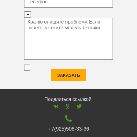
ЗАКАЗАТЬ
Поделиться ссылкой:
+7(925)506-33-36