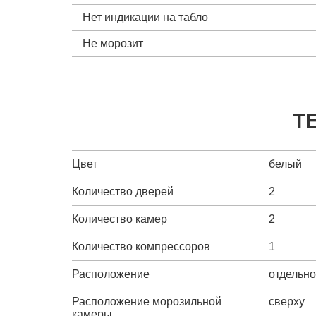
Нет индикации на табло
Не морозит
Т
Цвет
белый
Количество дверей
2
Количество камер
2
Количество компрессоров
1
Расположение
отдельн
Расположение морозильной
сверху
камеры