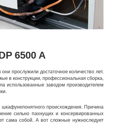
P 6500 A
 они прослужили достаточное количество лет.
мые в конструкции, профессиональная сборка,
ила использованные заводом производителем
ки.
м шкафунепонятного происхождения. Причина
нение сильно пахнущих и консервированных
ает сама собой. А вот сложные нужноследует