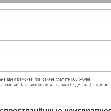
льнейшем ремонте; при отказе платите 600 рублей.
ета запчастей. В зависимости от вашего бюджета, Вы может
спространённые неисправно