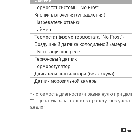
Замена
Термостат системы "No Frost"
Кнопки включения (управления)
Нагреватель оттайки
Таймер
Термостат (кроме термостата "No Frost")
Воздушный датчика холодильной камеры
Пускозащитное реле
Герконовый датчик
Терморегулятор
Двигателя вентилятора (без кожуха)
Датчик морозильной камеры
* - стоимость диагностики равна нулю при да
** - цена указана только за работу, без уч
аналог.
Ра