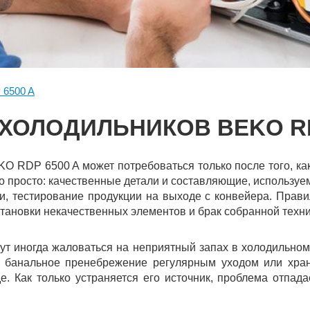
 6500 A
ХОЛОДИЛЬНИКОВ BEKO RD
O RDP 6500 A может потребоваться только после того, как
о просто: качественные детали и составляющие, используе
и, тестирование продукции на выходе с конвейера. Прав
тановки некачественных элементов и брак собранной техни
ут иногда жаловаться на неприятный запах в холодильно
- банальное пренебрежение регулярным уходом или хра
е. Как только устраняется его источник, проблема отпад