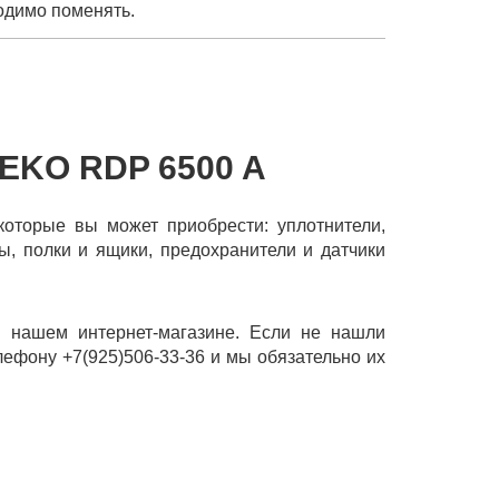
одимо поменять.
EKO RDP 6500 A
которые вы может приобрести: уплотнители,
ры, полки и ящики, предохранители и датчики
 нашем интернет-магазине. Если не нашли
лефону +7(925)506-33-36 и мы обязательно их