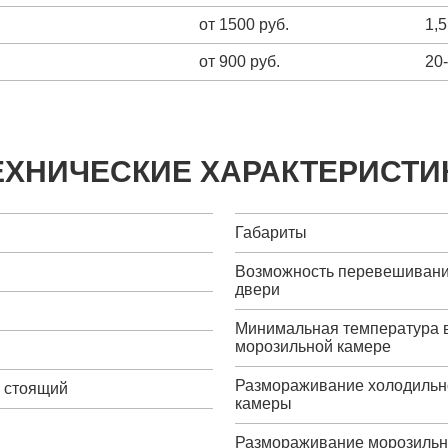
от 1500 руб.
1,5
от 900 руб.
20
ЕХНИЧЕСКИЕ ХАРАКТЕРИСТИ
Габариты
Возможность перевешиван
двери
Минимальная температура 
морозильной камере
Размораживание холодильн
о стоящий
камеры
Размораживание морозиль