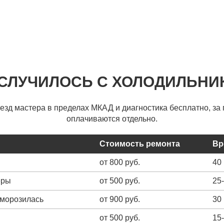
 СЛУЧИЛОСЬ С ХОЛОДИЛЬНИ
ыезд мастера в пределах МКАД и диагностика бесплатно, за 
оплачиваются отдельно.
Стоимость ремонта
Вр
от 800 руб.
40
еры
от 500 руб.
25
зморозилась
от 900 руб.
30
от 500 руб.
15