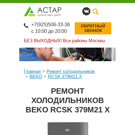
+7(925)506-33-36
ОБРАТНЫЙ
ЗВОНОК
с 10:00 до 20:00
БЕЗ ВЫХОДНЫХ!
Все районы Москвы
Главная
Ремонт холодильников
BEKO
RCSK 379M21 X
РЕМОНТ
ХОЛОДИЛЬНИКОВ
BEKO RCSK 379M21 X