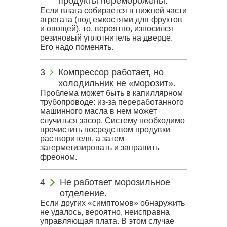
продукты переморожены.
Если влага собирается в нижней части
агрегата (под емкостями для фруктов
и овощей), то, вероятно, износился
резиновый уплотнитель на дверце.
Его надо поменять.
Компрессор работает, но
холодильник не «морозит».
Проблема может быть в капиллярном
трубопроводе: из-за переработанного
машинного масла в нем может
случиться засор. Систему необходимо
прочистить посредством продувки
растворителя, а затем
загерметизировать и заправить
фреоном.
Не работает морозильное
отделение.
Если других «симптомов» обнаружить
не удалось, вероятно, неисправна
управляющая плата. В этом случае