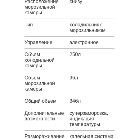
Расположение
снизу
морозильной
камеры
Тип
холодильник с
морозильником
Управление
электронное
Объем
250л
холодильной
камеры
Объем
96л
морозильной
камеры
Общий объем
346л
Дополнительные
суперзаморозка,
возможности
индикация
температуры
Размораживание
капельная система