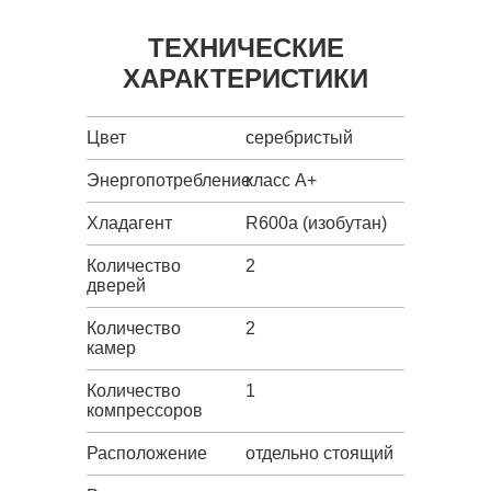
ТЕХНИЧЕСКИЕ
ХАРАКТЕРИСТИКИ
Цвет
серебристый
Энергопотребление
класс A+
Хладагент
R600a (изобутан)
Количество
2
дверей
Количество
2
камер
Количество
1
компрессоров
Расположение
отдельно стоящий