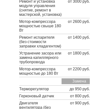
Ремонт и установка
от 3000 руб.
модуля управления
(снятие, ремонт в
мастерской, установка)
Мотор-компрессора
от 2600 руб.
мощностью свыше 180
Вт
Ремонт испарителя
от 1400 руб.
(без стоимости
заправки хладагентом)
Устранение засора или
от 1800 руб.
замена капиллярного
трубопровода
Мотор-компрессора
от 2200 руб.
мощностью до 180 Вт
Замена
Терморегулятор
до 950 руб.
Герконовый датчик
от 800 руб.
Двигателя
от 900 руб.
вентилятора (без