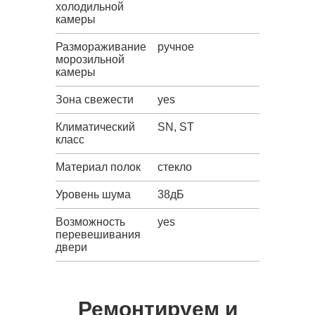
холодильной
камеры
Размораживание
ручное
морозильной
камеры
Зона свежести
yes
Климатический
SN, ST
класс
Материал полок
стекло
Уровень шума
38дБ
Возможность
yes
перевешивания
двери
Ремонтируем и