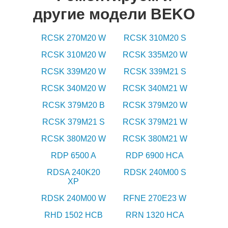
другие модели BEKO
RCSK 270M20 W
RCSK 310M20 S
RCSK 310M20 W
RCSK 335M20 W
RCSK 339M20 W
RCSK 339M21 S
RCSK 340M20 W
RCSK 340M21 W
RCSK 379M20 B
RCSK 379M20 W
RCSK 379M21 S
RCSK 379M21 W
RCSK 380M20 W
RCSK 380M21 W
RDP 6500 A
RDP 6900 HCA
RDSA 240K20
RDSK 240M00 S
XP
RDSK 240M00 W
RFNE 270E23 W
RHD 1502 HCB
RRN 1320 HCA