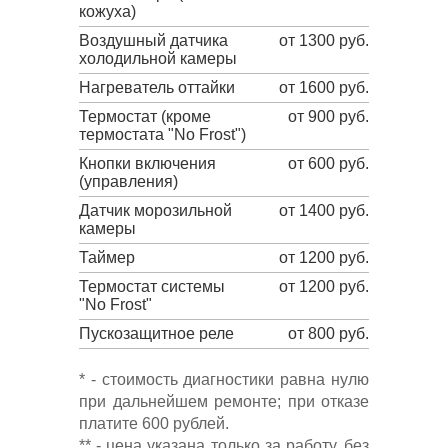
кожуха)
Воздушный датчика
от 1300 руб.
холодильной камеры
Нагреватель оттайки
от 1600 руб.
Термостат (кроме
от 900 руб.
термостата "No Frost")
Кнопки включения
от 600 руб.
(управления)
Датчик морозильной
от 1400 руб.
камеры
Таймер
от 1200 руб.
Термостат системы
от 1200 руб.
"No Frost"
Пускозащитное реле
от 800 руб.
* - стоимость диагностики равна нулю
при дальнейшем ремонте; при отказе
платите 600 рублей.
** - цена указана только за работу, без