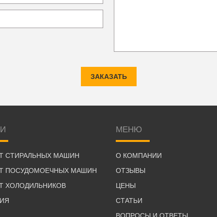
ЗАКАЗАТЬ
ГИ
МЕНЮ
Т СТИРАЛЬНЫХ МАШИН
О КОМПАНИИ
Т ПОСУДОМОЕЧНЫХ МАШИН
ОТЗЫВЫ
Т ХОЛОДИЛЬНИКОВ
ЦЕНЫ
ТИЯ
СТАТЬИ
ВОПРОСЫ И ОТВЕТЫ