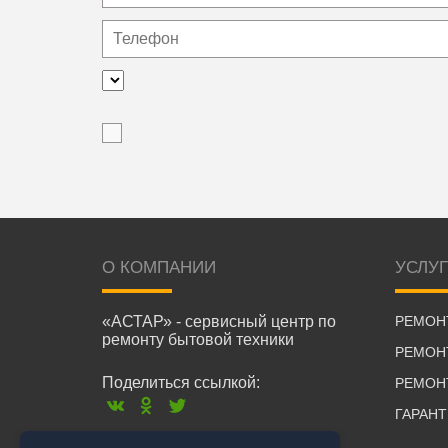
О КОМПАНИИ
УСЛУ
«АСТАР» - сервисный центр по
РЕМОН
ремонту бытовой техники
РЕМОН
Поделиться ссылкой:
РЕМОН
ГАРАН