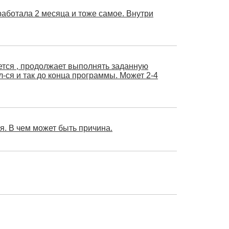
работала 2 месяца и тоже самое. Внутри
ется , продолжает выполнять заданную
-ся и так до конца программы. Может 2-4
я. В чем может быть причина.