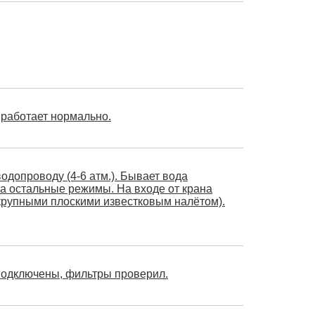
 работает нормально.
одопроводу (4-6 атм.). Бывает вода
 на остальные режимы. На входе от крана
 крупными плоскими известковым налётом).
 подключены, фильтры проверил.