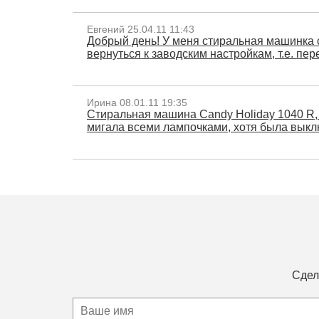
Евгений 25.04.11 11:43
Добрый день! У меня стиральная машинка са
вернуться к заводским настройкам, т.е. пер
Ирина 08.01.11 19:35
Стиральная машина Candy Holiday 1040 R, 
мигала всеми лампочками, хотя была выклю
Сдел