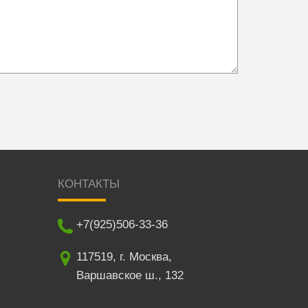
КОНТАКТЫ
+7(925)506-33-36
117519
,
г. Москва
,
Варшавское ш., 132