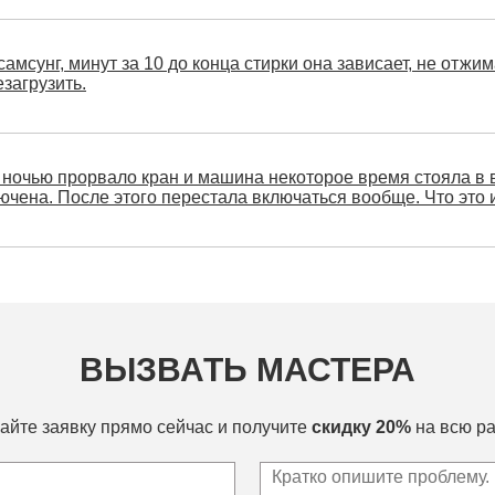
мсунг, минут за 10 до конца стирки она зависает, не отжим
езагрузить.
ночью прорвало кран и машина некоторое время стояла в в
чена. После этого перестала включаться вообще. Что это и
ВЫЗВАТЬ МАСТЕРА
айте заявку прямо сейчас и получите
скидку 20%
на всю ра