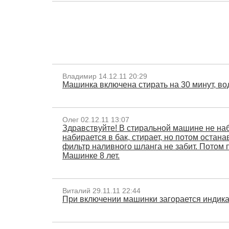
Владимир 14.12.11 20:29
Машинка включена стирать на 30 минут, во
Олег 02.12.11 13:07
Здравствуйте! В стиральной машине не наби
набирается в бак, стирает, но потом остан
фильтр наливного шланга не забит. Потом 
Машинке 8 лет.
Виталий 29.11.11 22:44
При включении машинки загорается индикат