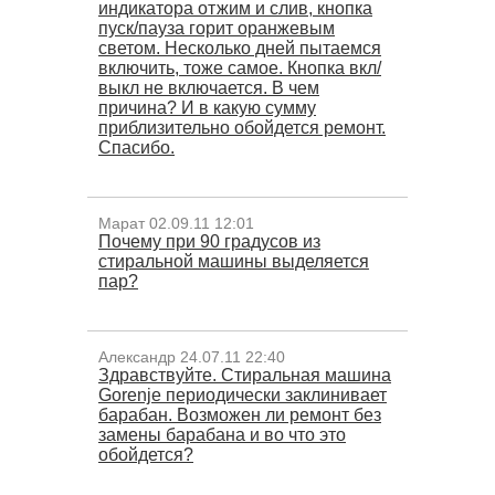
индикатора отжим и слив, кнопка
пуск/пауза горит оранжевым
светом. Несколько дней пытаемся
включить, тоже самое. Кнопка вкл/
выкл не включается. В чем
причина? И в какую сумму
приблизительно обойдется ремонт.
Спасибо.
Марат 02.09.11 12:01
Почему при 90 градусов из
стиральной машины выделяется
пар?
Александр 24.07.11 22:40
Здравствуйте. Стиральная машина
Gorenje периодически заклинивает
барабан. Возможен ли ремонт без
замены барабана и во что это
обойдется?