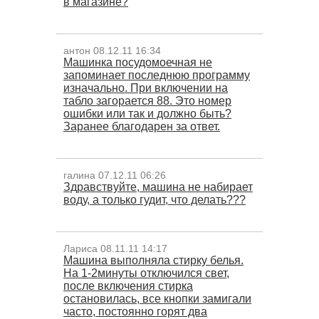
в магазине?
антон 08.12.11 16:34
Машинка посудомоечная не
запоминает последнюю программу
изначально. При включении на
табло загорается 88. Это номер
ошибки или так и должно быть?
Заранее благодарен за ответ.
галина 07.12.11 06:26
Здравствуйте, машина не набирает
воду, а только гудит, что делать???
Лариса 08.11.11 14:17
Машина выполняла стирку белья.
На 1-2минуты отключился свет,
после включения стирка
остановилась, все кнопки замигали
часто, постоянно горят два