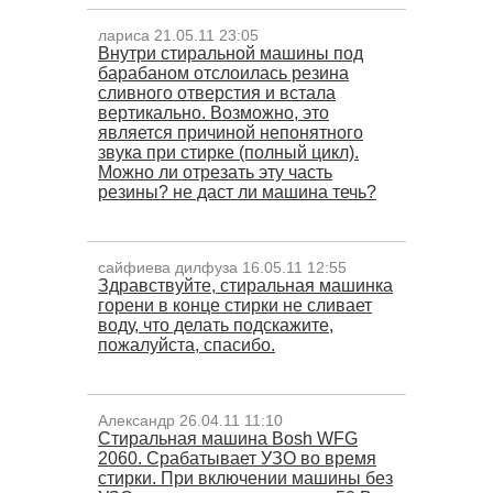
лариса 21.05.11 23:05
Внутри стиральной машины под
барабаном отслоилась резина
сливного отверстия и встала
вертикально. Возможно, это
является причиной непонятного
звука при стирке (полный цикл).
Можно ли отрезать эту часть
резины? не даст ли машина течь?
сайфиева дилфуза 16.05.11 12:55
Здравствуйте, стиральная машинка
горени в конце стирки не сливает
воду, что делать подскажите,
пожалуйста, спасибо.
Александр 26.04.11 11:10
Стиральная машина Bosh WFG
2060. Срабатывает УЗО во время
стирки. При включении машины без