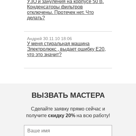
УЗО и зануления на корпусе 50 В.
Конденсаторы фильтров
отключены. Протечек нет. Что
делать?
Андрей 30.11.10 18:06
У меня стиральная машина
Электролюкс , выдает ошибку Е20,
что это значит?
ВЫЗВАТЬ МАСТЕРА
Сделайте заявку прямо сейчас и
получите
скидку 20%
на всю работу!