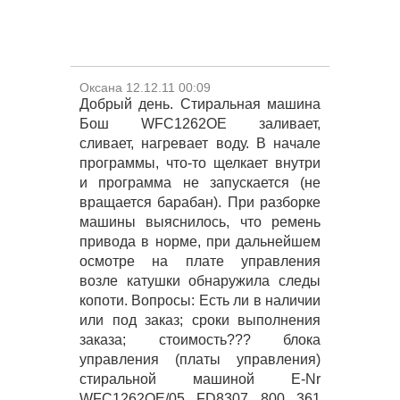
Оксана 12.12.11 00:09
Добрый день. Стиральная машина
Бош WFC1262OE заливает,
сливает, нагревает воду. В начале
программы, что-то щелкает внутри
и программа не запускается (не
вращается барабан). При разборке
машины выяснилось, что ремень
привода в норме, при дальнейшем
осмотре на плате управления
возле катушки обнаружила следы
копоти. Вопросы: Есть ли в наличии
или под заказ; сроки выполнения
заказа; стоимость??? блока
управления (платы управления)
стиральной машиной E-Nr
WFC1262OE/05 FD8307 800 361