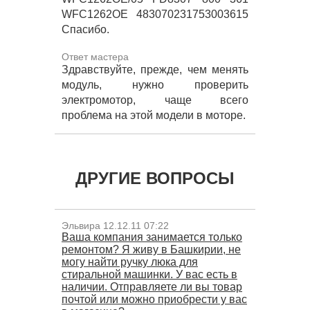
WFC1262OE 483070231753003615
Спасибо.
Ответ мастера
Здравствуйте, прежде, чем менять
модуль, нужно проверить
электромотор, чаще всего
проблема на этой модели в моторе.
ДРУГИЕ ВОПРОСЫ
Эльвира 12.12.11 07:22
Ваша компания занимается только
ремонтом? Я живу в Башкирии, не
могу найти ручку люка для
стиральной машинки. У вас есть в
наличии. Отправляете ли вы товар
почтой или можно приобрести у вас