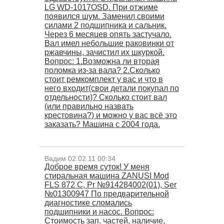
LG WD-1017OSD. При отжиме
появился шум. Заменил своими
силами 2 подшипника и сальник.
Через 6 месяцев опять застучало.
Вал имел небольшие раковинки от
ржавчины, зачистил их шкуркой.
Вопрос: 1.Возможна ли вторая
поломка из-за вала? 2.Сколько
стоит ремкомплект у вас и что в
него входит(свои детали покупал по
отдельности)? Сколько стоит вал
(или правильно назвать
крестовина?) и можно у вас всё это
заказать? Машина с 2004 года.
Вадим 02.02.11 00:34
Доброе время суток! У меня
стиральная машина ZANUSI Mod
FLS 872 C, Pr №914284002(01), Ser
№01300947 По предварительной
диагностике сломались
подшипники и насос. Вопрос:
Стоимость зап. частей, наличие,