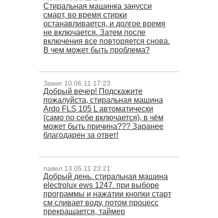
Стиральная машинка занусси
смарт, во время стирки
останавливается, и долгое время
не включается. Затем после
включения все повторяется снова.
В чем может быть проблема?
Замиг 10.06.11 17:23
Добрый вечер! Подскажите
пожалуйста, стиральная машина
Ardo FLS 105 L автоматически
(само по себе включается), в чём
может быть причина??? Заранее
благодарен за ответ!
павел 13.05.11 23:21
Добрый день. стиральная машина
electrolux ews 1247. при выборе
программы и нажатии кнопки старт
см сливает воду, потом процесс
прекращается, таймер