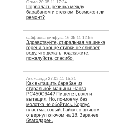
Ольга 20.05.11 17:24
Порвалась резинка между
барабаном и стеклом. Возможен ли
ремонт?
сайфиева дилфуза 16.05.11 12:55
Здравствуйте, стиральная машинка
горени в конце стирки не сливает
воду, что делать подскажите,
пожалуйста, спасибо.
Александр 27.03.11 15:21
Как вытащить барабан из
стиральной машины Hansa
РС450С644? Пишется, взял и
вытащил. Но, по-моему, без
молотка не обойтись. Корпус
пластмассовый. Гайку со шкивом
отвернул ключом на 18. Заранее
благодарен.