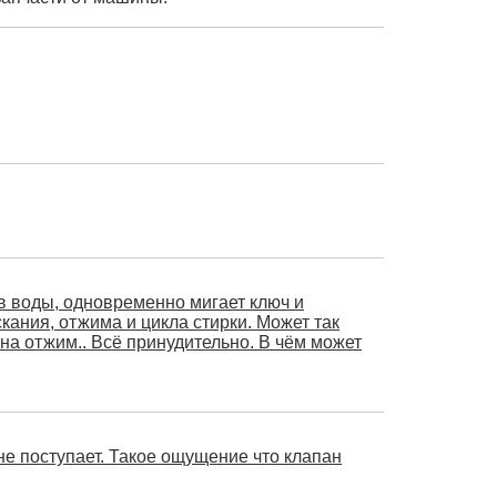
в воды, одновременно мигает ключ и
кания, отжима и цикла стирки. Может так
на отжим.. Всё принудительно. В чём может
е поступает. Такое ощущение что клапан