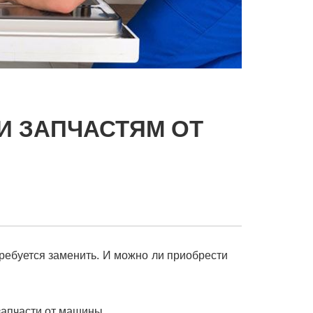
И ЗАПЧАСТЯМ ОТ
ребуется заменить. И можно ли приобрести
 запчасти от машины.