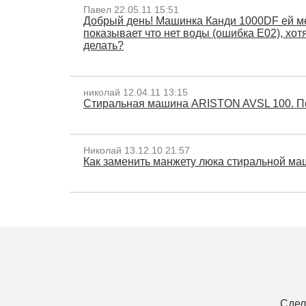
Павел 22.05.11 15:51
Добрый день! Машинка Канди 1000DF ей ме
показывает что нет воды (ошибка Е02), хот
делать?
николай 12.04.11 13:15
Стиральная машина ARISTON AVSL 100. Пос
Николай 13.12.10 21:57
Как заменить манжету люка стиральной м
Сдел