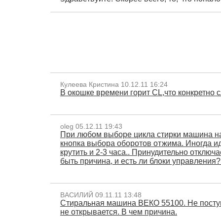
Кулеева Кристина 10.12.11 16:24
В окошке времени горит СL,что конкретно 
oleg 05.12.11 19:43
При любом выборе цикла стирки машина наб
кнопка выбора оборотов отжима. Иногда ид
крутить и 2-3 часа.. Принудительно отклю
быть причина, и есть ли блоки управления?
ВАСИЛИЙ 09.11.11 13:48
Стиральная машина ВЕКО 55100. Не поступа
не открывается. В чем причина.