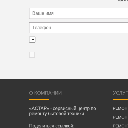
О КОМПАНИИ
УСЛУ
«АСТАР» - сервисный центр по
РЕМОН
ремонту бытовой техники
РЕМОН
Поделиться ссылкой:
РЕМОН