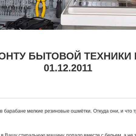
ОНТУ БЫТОВОЙ ТЕХНИКИ 
01.12.2011
 барабане мелкие резиновые ошмётки. Откуда они, и что т
о в Вашу стиральную машину, попало вместе с бельем, а не