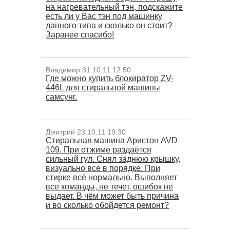
на нагревательный тэн, подскажите
есть ли у Вас тэн под машинку
данного типа и сколько он стоит?
Заранее спасибо!
Владимир 31.10.11 12:50
Где можно купить блокиратор ZV-
446L для стиральной машины
самсунг.
Дмитрий 23.10.11 19:30
Cтиральная машина Аристон AVD
109. При отжиме раздаётся
сильный гул. Снял заднюю крышку,
визуально все в порядке. При
стирке всё нормально. Выполняет
все команды, не течет, ошибок не
выдает. В чём может быть причина
и во сколько обойдется ремонт?