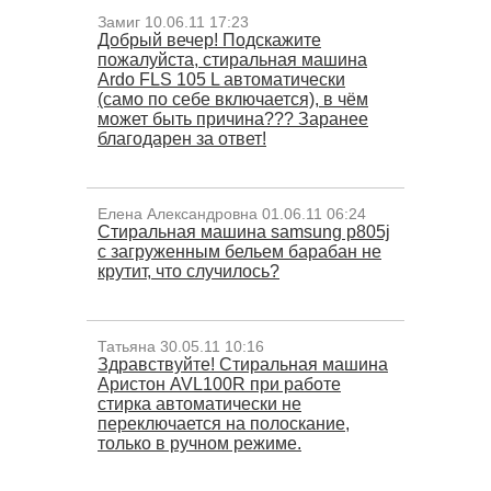
Замиг 10.06.11 17:23
Добрый вечер! Подскажите
пожалуйста, стиральная машина
Ardo FLS 105 L автоматически
(само по себе включается), в чём
может быть причина??? Заранее
благодарен за ответ!
Елена Александровна 01.06.11 06:24
Стиральная машина samsung p805j
с загруженным бельем барабан не
крутит, что случилось?
Татьяна 30.05.11 10:16
Здравствуйте! Стиральная машина
Аристон AVL100R при работе
стирка автоматически не
переключается на полоскание,
только в ручном режиме.