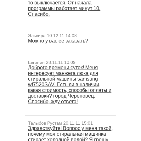
то выключается. От начала
программы работает минут 10.
Спасибо.
Эльвира 10.12.11 14:08
Можно у вас ее заказать?
Евгения 28.11.11 10:09
Доброго времени суток! Меня
интересует манжета люка для
стиральной машины samsung
wf7520SAV. Есть ли в наличии,
какая стоимость, способы оплаты и
доставки? город Череповец.
Спасибо, жду ответа!
Талыбов Рустам 20.11.11 15:01
Здравствуйте! Вопрос у меня такой,
почему моя стиральная машинка
стирает холодной водой? Я грешу