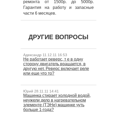
ремонта от 1500р. до 5000р.
Гарантия на работу и запасные
части 6 месяцев.
ДРУГИЕ ВОПРОСЫ
Адександр 11.12.11 16:53
Не работает реверс, т е в одну
сторону двигатель вращается, в
другую нет. Реверс включает реле
или еще что то?
Юрий 28.11.11 14:41
Машинка стирает холодной водой,
неужели дело в нагревательном
элементе (ТЭНе) машинке чуть
больше 1-года?