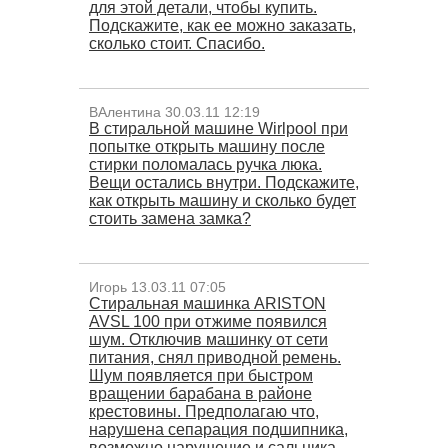
для этой детали, чтобы купить.
Подскажите, как ее можно заказать,
сколько стоит. Спасибо.
ВАлентина 30.03.11 12:19
В стиральной машине Wirlpool при
попытке открыть машину после
стирки поломалась ручка люка.
Вещи остались внутри. Подскажите,
как открыть машину и сколько будет
стоить замена замка?
Игорь 13.03.11 07:05
Стиральная машинка ARISTON
AVSL 100 при отжиме появился
шум. Отключив машинку от сети
питания, снял приводной ремень.
Шум появляется при быстром
вращении барабана в районе
крестовины. Предполагаю что,
нарушена сепарация подшипника,
возможно нарушение и сальника .