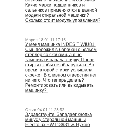
Какие марки подшипников и
сальников применяются в данной
модели стиральной машинки?
Сколько стоит модуль управления?
Мария 18.01.11 17:16
У меня машинка INDESIT WIU81.
Сын положил в барабан с бельём
степлер со скобами, а я не
заметила и начала стирку. После
стирки скобы не обнаружила. Во
время второй стирки услышала
скрежет. В сливном отверстии нет
ни чего. Что теперь делать?
Ремонтировать или выкидывать
машинку?!
Ольга 04.01.11 23:52
Здравствуйте! Западает кнопка
минус у стиральной машины
Electrolux EWT13931 w. Нужно