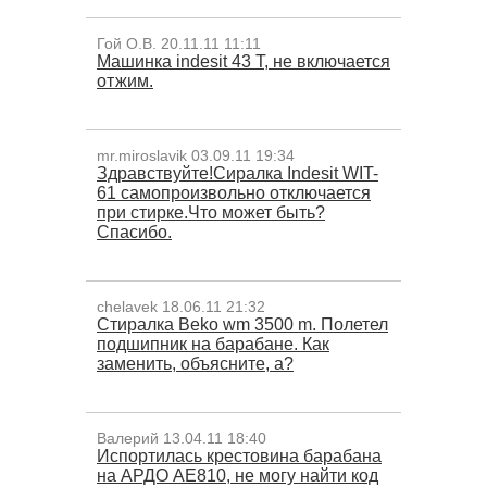
Гой О.В. 20.11.11 11:11
Машинка indesit 43 T, не включается
отжим.
mr.miroslavik 03.09.11 19:34
Здравствуйте!Сиралка Indesit WIT-
61 самопроизвольно отключается
при стирке.Что может быть?
Спасибо.
chelavek 18.06.11 21:32
Стиралка Beko wm 3500 m. Полетел
подшипник на барабане. Как
заменить, объясните, а?
Валерий 13.04.11 18:40
Испортилась крестовина барабана
на АРДО АЕ810, не могу найти код