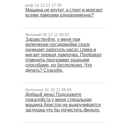
риф 12.12.11 17:30
Машина не крутит, а стоит и моргает
всеми лампами одновременно?
Виталий 05.12.11 06:01
Здравствуйте, у меня при
включении посудомойки сразу
начинает работать насос слива и
мигает первая лампочка. Пробовал
отменить программу разными
способами, но бесполезно. Что
делать? Спасибо.
Антонина 31.10.11 08:55
Добрый день! Подскажите
пожалуйста у меня стиральная
машина Аристон не выкручивается
заглушка что бы почистить фильтр.