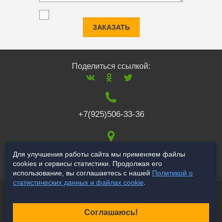
ЗАКАЗАТЬ
Поделиться ссылкой:
+7(925)506-33-36
117519
,
г. Москва
,
Для улучшения работы сайта мы применяем файлы
cookies и сервисы статистики. Продолжая его
Варшавское ш., 132
использование, вы соглашаетесь с нашей
Политикой о
статистических данных и файлах cookie
.
© 2006-2026 a-star.ru
Продвижение сайта
Соглашаюсь!