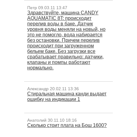
Петр 09.03.11 13:47
Здравствуйте, машина CANDY
AQUAMATIC 8T: происходит
перелив воды в баке. Датчик
уровня воды меняли на новый, но
это не помогло, вода набирается
без остановки. Причем перелив
происходит при загруженном
бельем баке. Без загрузки все
срабатывает правильно: датчики,
клапаны и помпы работают
нормально.
Александр 20.02.11 13:36
Стиральная машина канди выдает
ошибку на индикации 1
Анатолий 30.11.10 18:16
Сколько стоит плата на Бош 1600?