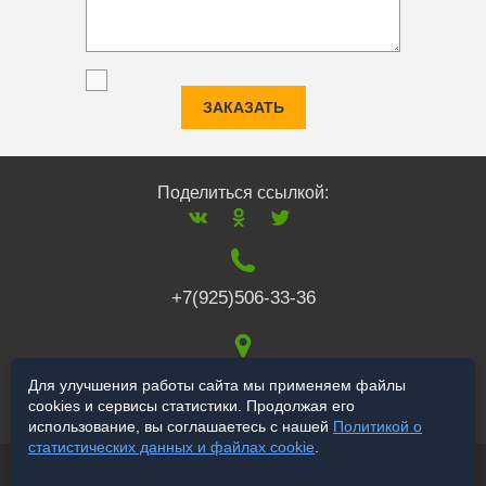
ЗАКАЗАТЬ
Поделиться ссылкой:
+7(925)506-33-36
117519
,
г. Москва
,
Для улучшения работы сайта мы применяем файлы
cookies и сервисы статистики. Продолжая его
Варшавское ш., 132
использование, вы соглашаетесь с нашей
Политикой о
статистических данных и файлах cookie
.
© 2006-2026 a-star.ru