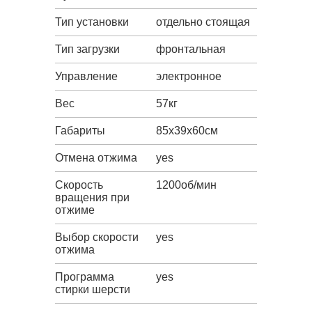
Тип установки
отдельно стоящая
Тип загрузки
фронтальная
Управление
электронное
Вес
57кг
Габариты
85х39х60см
Отмена отжима
yes
Скорость
1200об/мин
вращения при
отжиме
Выбор скорости
yes
отжима
Программа
yes
стирки шерсти