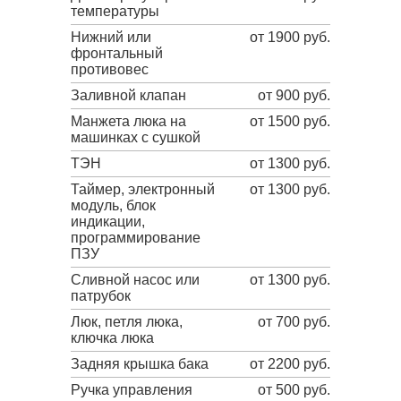
температуры
Нижний или
от 1900 руб.
фронтальный
противовес
Заливной клапан
от 900 руб.
Манжета люка на
от 1500 руб.
машинках с сушкой
ТЭН
от 1300 руб.
Таймер, электронный
от 1300 руб.
модуль, блок
индикации,
программирование
ПЗУ
Сливной насос или
от 1300 руб.
патрубок
Люк, петля люка,
от 700 руб.
ключка люка
Задняя крышка бака
от 2200 руб.
Ручка управления
от 500 руб.