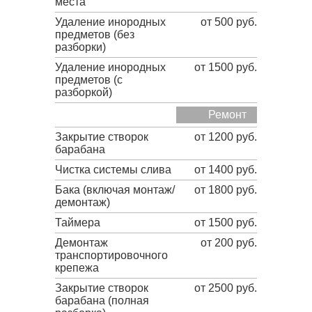
места
Удаление инородных
от 500 руб.
предметов (без
разборки)
Удаление инородных
от 1500 руб.
предметов (с
разборкой)
Ремонт
Закрытие створок
от 1200 руб.
барабана
Чистка системы слива
от 1400 руб.
Бака (включая монтаж/
от 1800 руб.
демонтаж)
Таймера
от 1500 руб.
Демонтаж
от 200 руб.
транспортировочного
крепежа
Закрытие створок
от 2500 руб.
барабана (полная