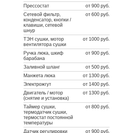
Прессостат
от 900 руб.
Сетевой фильтр,
от 600 руб.
конденсатор, кнопки /
клавиши, сетевой
шнур
ТЭН сушки, мотор
от 1000 руб.
вентилятора сушки
Ручка люка, шкиф
от 900 руб.
барабана
Заливной шланг
от 500 руб.
Манжета люка
от 1300 руб.
Электрожгут
от 1400 руб.
Двигатель / мотор
от 1300 руб.
(снятие и установка)
Таймер сушки,
от 800 руб.
термодатчик сушки,
термостат постоянной
температуры
Датчик регулировки
от 900 руб.