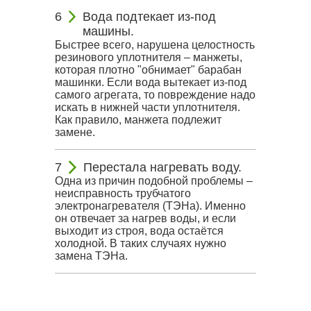
Вода подтекает из-под
машины.
Быстрее всего, нарушена целостность
резинового уплотнителя – манжеты,
которая плотно "обнимает" барабан
машинки. Если вода вытекает из-под
самого агрегата, то повреждение надо
искать в нижней части уплотнителя.
Как правило, манжета подлежит
замене.
Перестала нагревать воду.
Одна из причин подобной проблемы –
неисправность трубчатого
электронагревателя (ТЭНа). Именно
он отвечает за нагрев воды, и если
выходит из строя, вода остаётся
холодной. В таких случаях нужно
замена ТЭНа.