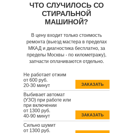
ЧТО СЛУЧИЛОСЬ СО
СТИРАЛЬНОЙ
МАШИНОЙ?
В цену входит только стоимость
ремонта (выезд мастера в пределах
МКАД и диагностика бесплатно, за
пределы Москвы - по километражу),
запчасти оплачиваются отдельно.
Не работает отжим
от 600 руб.
ЗАКАЗАТЬ
20-30 минут
Выбивает автомат
(УЗО) при работе или
при включении
от 1300 руб.
ЗАКАЗАТЬ
40-90 минут
Сильно шумит
от 1300 руб.