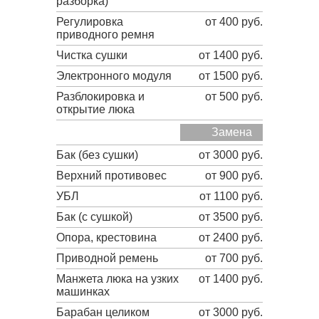
разборка)
Регулировка
от 400 руб.
приводного ремня
Чистка сушки
от 1400 руб.
Электронного модуля
от 1500 руб.
Разблокировка и
от 500 руб.
открытие люка
Замена
Бак (без сушки)
от 3000 руб.
Верхний противовес
от 900 руб.
УБЛ
от 1100 руб.
Бак (с сушкой)
от 3500 руб.
Опора, крестовина
от 2400 руб.
Приводной ремень
от 700 руб.
Манжета люка на узких
от 1400 руб.
машинках
Барабан целиком
от 3000 руб.