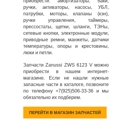
приобрести: амортизаторы, баки,
ручки, активаторы, насосы, УБЛ,
патрубки, моторы, клапаны (кэн),
ручки управления, таймеры,
прессостаты, щетки, шланги, ТЭНы,
сетевые кнопки, электронные модули,
приводные ремни, манжеты, датчики
температуры, опоры и крестовины,
люки и петли.
Запчасти Zanussi ZWS 6123 V можно
приобрести в нашем интернет-
магазине. Если не нашли нужные
запасные части в каталоге, позвоните
по телефону +7(925)506-33-36 и мы
обязательно их подберем.
ПЕРЕЙТИ В МАГАЗИН ЗАПЧАСТЕЙ