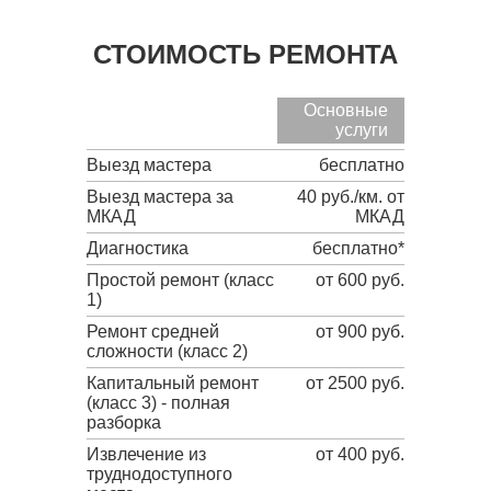
СТОИМОСТЬ РЕМОНТА
Основные
услуги
Выезд мастера
бесплатно
Выезд мастера за
40 руб./км. от
МКАД
МКАД
Диагностика
бесплатно*
Простой ремонт (класс
от 600 руб.
1)
Ремонт средней
от 900 руб.
сложности (класс 2)
Капитальный ремонт
от 2500 руб.
(класс 3) - полная
разборка
Извлечение из
от 400 руб.
труднодоступного