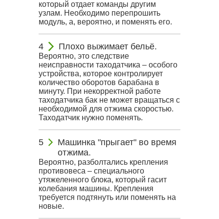
который отдает команды другим
узлам. Необходимо перепрошить
модуль, а, вероятно, и поменять его.
Плохо выжимает бельё.
Вероятно, это следствие
неисправности таходатчика – особого
устройства, которое контролирует
количество оборотов барабана в
минуту. При некорректной работе
таходатчика бак не может вращаться с
необходимой для отжима скоростью.
Таходатчик нужно поменять.
Машинка "прыгает" во время
отжима.
Вероятно, разболтались крепления
противовеса – специального
утяжеленного блока, который гасит
колебания машины. Крепления
требуется подтянуть или поменять на
новые.