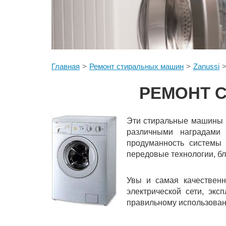
Главная
Ремонт стиральных машин
Zanussi
РЕМОНТ С
Эти стиральные машины п
различными наградами 
продуманность системы 
передовые технологии, бл
Увы и самая качественн
электрической сети, эк
правильному использова