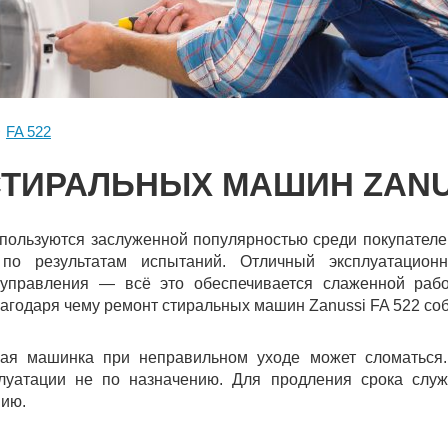
FA 522
ТИРАЛЬНЫХ МАШИН ZANUS
ользуются заслуженной популярностью среди покупателей
по результатам испытаний. Отличный эксплуатацион
управления — всё это обеспечивается слаженной рабо
агодаря чему ремонт стиральных машин Zanussi FA 522 соб
ая машинка при неправильном уходе может сломаться.
сплуатации не по назначению. Для продления срока слу
нию.