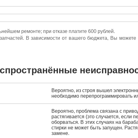
льнейшем ремонте; при отказе платите 600 рублей.
ета запчастей. В зависимости от вашего бюджета, Вы может
спространённые неисправно
Вероятно, из строя вышел электронн
необходимо перепрограммировать ил
Вероятно, проблема связана с прив
растягивается (это случается, если 
оборваться. В этих случаях на бара
стирки не может быть запущен. Рас
замене.