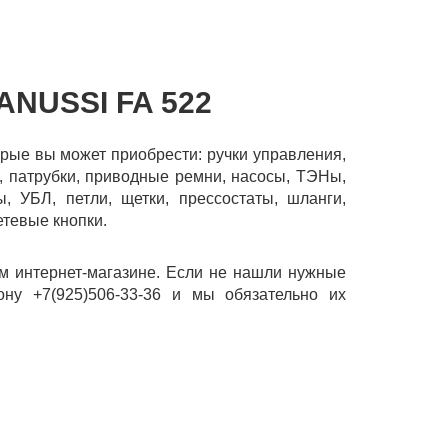
NUSSI FA 522
торые вы может приобрести: ручки управления,
, патрубки, приводные ремни, насосы, ТЭНы,
ы, УБЛ, петли, щетки, прессостаты, шланги,
етевые кнопки.
м интернет-магазине. Если не нашли нужные
ону +7(925)506-33-36 и мы обязательно их