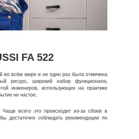
SI FA 522
 во всём мире и не один раз была отмечена
ный ресурс, широкий набор функционала,
той инженеров, использующих на практике
ытие не частое.
 Чаще всего это происходит из-за сбоев в
жбы достаточно соблюдать рекомендации по