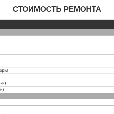
СТОИМОСТЬ РЕМОНТА
борка
ки)
й)