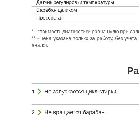
Датчик регулировки температуры
Барабан целиком
Прессостат
* - стоимость диагностики равна нулю при да
** - цена указана только за работу, без уч
аналог.
Ра
Не запускается цикл стирки.
Не вращается барабан.