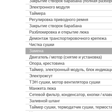
Закрытие створок барабана (полная разбор
Электронного модуля
Таймера
Регулировка приводного ремня
Закрытие створок барабана
Разблокировка и открытие люка
Демонтаж транспортировочного крепежа
Чистка сушки
Замена
Двигатель / мотор (снятие и установка)
Опора, крестовина
Таймер, электронный модуль, блок индика
Электрожгут
ТЭН сушки, мотор вентилятора сушки
Манжета люка
Сетевой фильтр, конденсатор, кнопки / кла
Заливной шланг
Таймер сушки, термодатчик сушки, термост