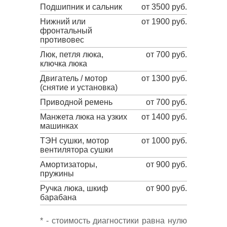
Подшипник и сальник
от 3500 руб.
Нижний или
от 1900 руб.
фронтальный
противовес
Люк, петля люка,
от 700 руб.
ключка люка
Двигатель / мотор
от 1300 руб.
(снятие и установка)
Приводной ремень
от 700 руб.
Манжета люка на узких
от 1400 руб.
машинках
ТЭН сушки, мотор
от 1000 руб.
вентилятора сушки
Амортизаторы,
от 900 руб.
пружины
Ручка люка, шкиф
от 900 руб.
барабана
* - стоимость диагностики равна нулю