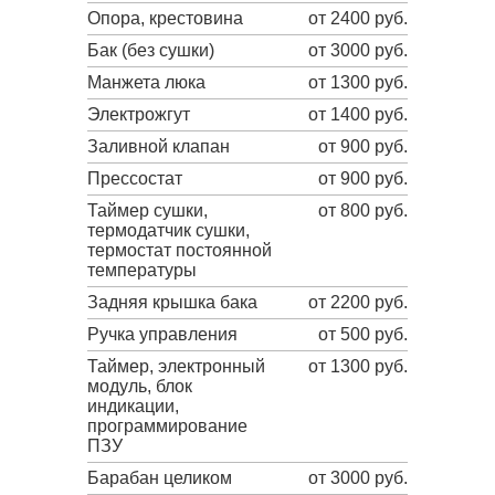
Опора, крестовина
от 2400 руб.
Бак (без сушки)
от 3000 руб.
Манжета люка
от 1300 руб.
Электрожгут
от 1400 руб.
Заливной клапан
от 900 руб.
Прессостат
от 900 руб.
Таймер сушки,
от 800 руб.
термодатчик сушки,
термостат постоянной
температуры
Задняя крышка бака
от 2200 руб.
Ручка управления
от 500 руб.
Таймер, электронный
от 1300 руб.
модуль, блок
индикации,
программирование
ПЗУ
Барабан целиком
от 3000 руб.