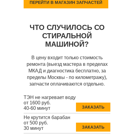
ПЕРЕЙТИ В МАГАЗИН ЗАПЧАСТЕЙ
ЧТО СЛУЧИЛОСЬ СО
СТИРАЛЬНОЙ
МАШИНОЙ?
В цену входит только стоимость
ремонта (выезд мастера в пределах
МКАД и диагностика бесплатно, за
пределы Москвы - по километражу),
запчасти оплачиваются отдельно.
ТЭН не нагревает воду
от 1600 руб.
ЗАКАЗАТЬ
40-60 минут
Не крутится барабан
от 500 руб.
ЗАКАЗАТЬ
30 минут