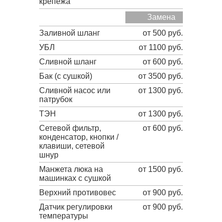
крепежа
Замена
Заливной шланг
от 500 руб.
УБЛ
от 1100 руб.
Сливной шланг
от 600 руб.
Бак (с сушкой)
от 3500 руб.
Сливной насос или
от 1300 руб.
патрубок
ТЭН
от 1300 руб.
Сетевой фильтр,
от 600 руб.
конденсатор, кнопки /
клавиши, сетевой
шнур
Манжета люка на
от 1500 руб.
машинках с сушкой
Верхний противовес
от 900 руб.
Датчик регулировки
от 900 руб.
температуры