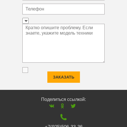
ЗАКАЗАТЬ
Поделиться ссылкой:
+7(925)506-33-36