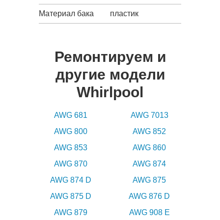
Материал бака
пластик
Ремонтируем и
другие модели
Whirlpool
AWG 681
AWG 7013
AWG 800
AWG 852
AWG 853
AWG 860
AWG 870
AWG 874
AWG 874 D
AWG 875
AWG 875 D
AWG 876 D
AWG 879
AWG 908 E