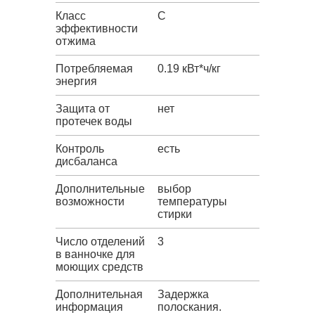
Класс
C
эффективности
отжима
Потребляемая
0.19 кВт*ч/кг
энергия
Защита от
нет
протечек воды
Контроль
есть
дисбаланса
Дополнительные
выбор
возможности
температуры
стирки
Число отделений
3
в ванночке для
моющих средств
Дополнительная
Задержка
информация
полоскания.