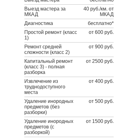
Выезд мастера за
40 руб./км. от
МКАД
МКАД
Диагностика
бесплатно*
Простой ремонт (класс
от 600 руб.
1)
Ремонт средней
от 900 руб.
сложности (класс 2)
Капитальный ремонт
от 2500 руб.
(класс 3) - полная
разборка
Извлечение из
от 400 руб.
труднодоступного
места
Удаление инородных
от 500 руб.
предметов (без
разборки)
Удаление инородных
от 1500 руб.
предметов (с
разборкой)