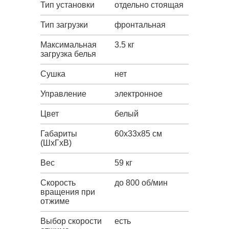
Тип установки
отдельно стоящая
Тип загрузки
фронтальная
Максимальная
3.5 кг
загрузка белья
Сушка
нет
Управление
электронное
Цвет
белый
Габариты
60x33x85 см
(ШxГxВ)
Вес
59 кг
Скорость
до 800 об/мин
вращения при
отжиме
Выбор скорости
есть