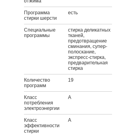
отжима
Программа
есть
стирки шерсти
Специальные
стирка деликатных
программы
тканей,
предотвращение
сминания, супер-
полоскание,
экспресс-стирка,
предварительная
стирка
Количество
19
программ
Класс
A
потребления
электроэнергии
Класс
A
эффективности
стирки