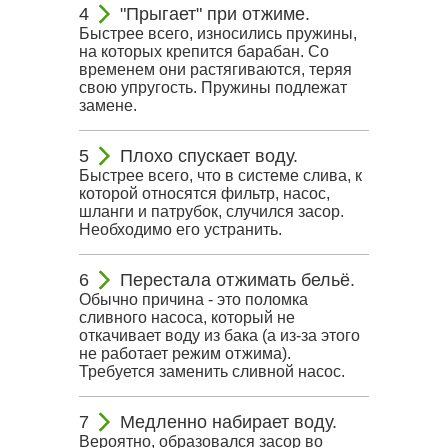
"Прыгает" при отжиме.
Быстрее всего, износились пружины,
на которых крепится барабан. Со
временем они растягиваются, теряя
свою упругость. Пружины подлежат
замене.
Плохо спускает воду.
Быстрее всего, что в системе слива, к
которой относятся фильтр, насос,
шланги и патрубок, случился засор.
Необходимо его устранить.
Перестала отжимать бельё.
Обычно причина - это поломка
сливного насоса, который не
откачивает воду из бака (а из-за этого
не работает режим отжима).
Требуется заменить сливной насос.
Медленно набирает воду.
Вероятно, образовался засор во