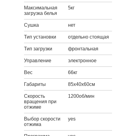
Максимальная
5кг
загрузка белья
Сушка
нет
Тип установки
отдельно стоящая
Тип загрузки
фронтальная
Управление
электронное
Вес
66кг
Габариты
85х40х60см
Скорость
1200об/мин
вращения при
отжиме
Выбор скорости
yes
отжима