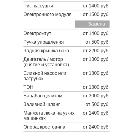
Чистка сушки
от 1400 руб.
Электронного модуля
от 1500 руб.
Замена
Электрожгут
от 1400 руб.
Ручка управления
от 500 руб.
Задняя крышка бака
от 2200 руб.
Двигатель / мотор
от 1300 руб.
(снятие и установка)
Сливной насос или
от 1300 руб.
патрубок
ТЭН
от 1300 руб.
Барабан целиком
от 3000 руб.
Заливной шланг
от 500 руб.
Манжета люка на узких
от 1400 руб.
машинках
Опора, крестовина
от 2400 руб.