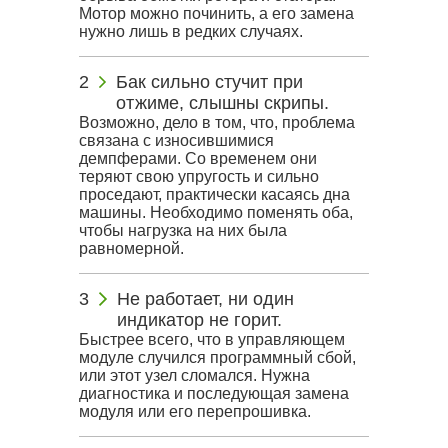
Мотор можно починить, а его замена
нужно лишь в редких случаях.
Бак сильно стучит при
отжиме, слышны скрипы.
Возможно, дело в том, что, проблема
связана с износившимися
демпферами. Со временем они
теряют свою упругость и сильно
проседают, практически касаясь дна
машины. Необходимо поменять оба,
чтобы нагрузка на них была
равномерной.
Не работает, ни один
индикатор не горит.
Быстрее всего, что в управляющем
модуле случился программный сбой,
или этот узел сломался. Нужна
диагностика и последующая замена
модуля или его перепрошивка.