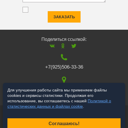
ЗАКАЗАТЬ
Поделиться ссылкой:
+7(925)506-33-36
117519
,
г. Москва
,
Для улучшения работы сайта мы применяем файлы
cookies и сервисы статистики. Продолжая его
Варшавское ш., 132
использование, вы соглашаетесь с нашей
Политикой о
статистических данных и файлах cookie
.
© 2006-2026 a-star.ru
Продвижение сайта
Соглашаюсь!