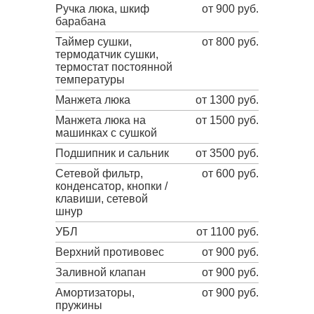
Ручка люка, шкиф
от 900 руб.
барабана
Таймер сушки,
от 800 руб.
термодатчик сушки,
термостат постоянной
температуры
Манжета люка
от 1300 руб.
Манжета люка на
от 1500 руб.
машинках с сушкой
Подшипник и сальник
от 3500 руб.
Сетевой фильтр,
от 600 руб.
конденсатор, кнопки /
клавиши, сетевой
шнур
УБЛ
от 1100 руб.
Верхний противовес
от 900 руб.
Заливной клапан
от 900 руб.
Амортизаторы,
от 900 руб.
пружины