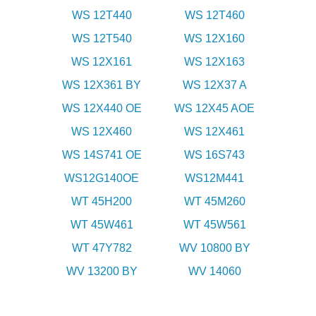
WS 12T440
WS 12T460
WS 12T540
WS 12X160
WS 12X161
WS 12X163
WS 12X361 BY
WS 12X37 A
WS 12X440 OE
WS 12X45 AOE
WS 12X460
WS 12X461
WS 14S741 OE
WS 16S743
WS12G140OE
WS12M441
WT 45H200
WT 45M260
WT 45W461
WT 45W561
WT 47Y782
WV 10800 BY
WV 13200 BY
WV 14060