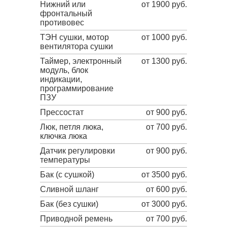
Нижний или
от 1900 руб.
фронтальный
противовес
ТЭН сушки, мотор
от 1000 руб.
вентилятора сушки
Таймер, электронный
от 1300 руб.
модуль, блок
индикации,
программирование
ПЗУ
Прессостат
от 900 руб.
Люк, петля люка,
от 700 руб.
ключка люка
Датчик регулировки
от 900 руб.
температуры
Бак (с сушкой)
от 3500 руб.
Сливной шланг
от 600 руб.
Бак (без сушки)
от 3000 руб.
Приводной ремень
от 700 руб.