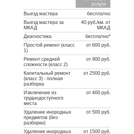
услуги
Выезд мастера
бесплатно
Выезд мастера за
40 руб./км. от
МКАД
МКАД
Диагностика
бесплатно*
Простой ремонт (класс
от 600 руб.
1)
Ремонт средней
от 900 руб.
сложности (класс 2)
Капитальный ремонт
от 2500 руб.
(класс 3) - полная
разборка
Извлечение из
от 400 руб.
труднодоступного
места
Удаление инородных
от 500 руб.
предметов (без
разборки)
Удаление инородных
от 1500 руб.