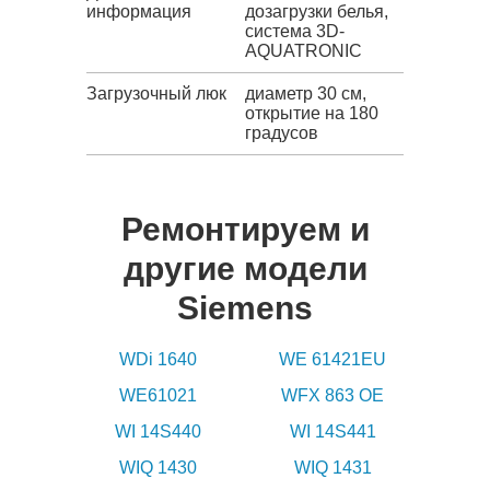
информация
дозагрузки белья,
система 3D-
AQUATRONIC
Загрузочный люк
диаметр 30 см,
открытие на 180
градусов
Ремонтируем и
другие модели
Siemens
WDi 1640
WE 61421EU
WE61021
WFX 863 OE
WI 14S440
WI 14S441
WIQ 1430
WIQ 1431