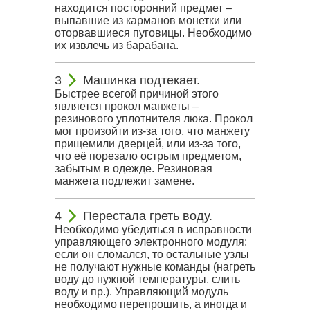
находится посторонний предмет –
выпавшие из карманов монетки или
оторвавшиеся пуговицы. Необходимо
их извлечь из барабана.
Машинка подтекает.
Быстрее всегой причиной этого
является прокол манжеты –
резинового уплотнителя люка. Прокол
мог произойти из-за того, что манжету
прищемили дверцей, или из-за того,
что её порезало острым предметом,
забытым в одежде. Резиновая
манжета подлежит замене.
Перестала греть воду.
Необходимо убедиться в исправности
управляющего электронного модуля:
если он сломался, то остальные узлы
не получают нужные команды (нагреть
воду до нужной температуры, слить
воду и пр.). Управляющий модуль
необходимо перепрошить, а иногда и