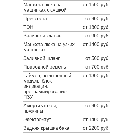
Манжета люка на
от 1500 руб.
машинках с сушкой
Прессостат
от 900 руб.
ТЭН
от 1300 руб.
Заливной клапан
от 900 руб.
Манжета люка на узких
от 1400 руб.
машинках
Заливной шланг
от 500 руб.
Приводной ремень
от 700 руб.
Таймер, электронный
от 1300 руб.
модуль, блок
индикации,
программирование
ПЗУ
Амортизаторы,
от 900 руб.
пружины
Электрожгут
от 1400 руб.
Задняя крышка бака
от 2200 руб.