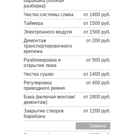
барабана (полная
разборка)
Чистка системы слива
от 1400 руб.
Таймера
от 1500 руб.
Электронного модуля
от 1500 руб.
Демонтаж
от 200 руб.
транспортировочного
крепежа
Разблокировка и
от 500 руб.
открытие люка
Чистка сушки
от 1400 руб.
Регулировка
от 400 руб.
приводного ремня
Бака (включая монтаж/
от 1800 руб.
демонтаж)
Закрытие створок
от 1200 руб.
барабана
Замена