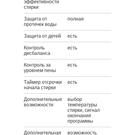
эффективности
стирки
Защита от
полная
протечек воды
Защита от детей
есть
Контроль
есть
дисбаланса
Контроль за
есть
уровнем пены
Таймер отсрочки
есть
начала стирки
Дополнительные
выбор
возможности
температуры
стирки, сигнал
окончания
программы
Дополнительная
возможность