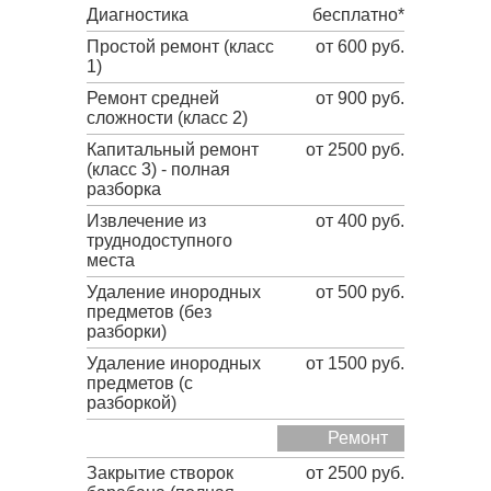
Диагностика
бесплатно*
Простой ремонт (класс
от 600 руб.
1)
Ремонт средней
от 900 руб.
сложности (класс 2)
Капитальный ремонт
от 2500 руб.
(класс 3) - полная
разборка
Извлечение из
от 400 руб.
труднодоступного
места
Удаление инородных
от 500 руб.
предметов (без
разборки)
Удаление инородных
от 1500 руб.
предметов (с
разборкой)
Ремонт
Закрытие створок
от 2500 руб.