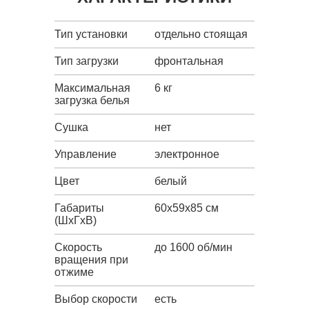
Тип установки
отдельно стоящая
Тип загрузки
фронтальная
Максимальная
6 кг
загрузка белья
Сушка
нет
Управление
электронное
Цвет
белый
Габариты
60x59x85 см
(ШxГxВ)
Скорость
до 1600 об/мин
вращения при
отжиме
Выбор скорости
есть