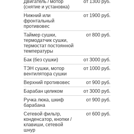
Двигатель / мотор
от 1300 руб.
(снятие и установка)
Нижний или
от 1900 руб.
фронтальный
противовес
Таймер сушки,
от 800 руб.
термодатчик сушки,
термостат постоянной
температуры
Бак (без сушки)
от 3000 руб.
ТЭН сушки, мотор
от 1000 руб.
вентилятора сушки
Верхний противовес
от 900 руб.
Барабан целиком
от 3000 руб.
Ручка люка, шкиф
от 900 руб.
барабана
Сетевой фильтр,
от 600 руб.
конденсатор, кнопки /
клавиши, сетевой
шнур