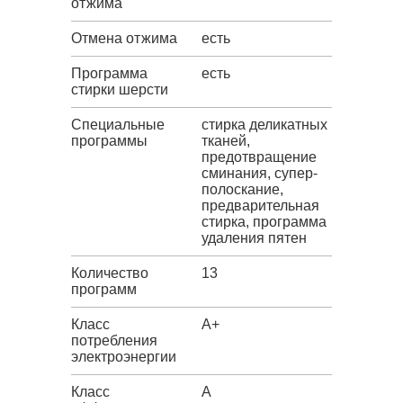
отжима
Отмена отжима
есть
Программа
есть
стирки шерсти
Специальные
стирка деликатных
программы
тканей,
предотвращение
сминания, супер-
полоскание,
предварительная
стирка, программа
удаления пятен
Количество
13
программ
Класс
A+
потребления
электроэнергии
Класс
A