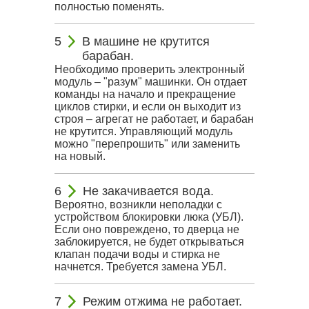
полностью поменять.
В машине не крутится
барабан.
Необходимо проверить электронный
модуль – "разум" машинки. Он отдает
команды на начало и прекращение
циклов стирки, и если он выходит из
строя – агрегат не работает, и барабан
не крутится. Управляющий модуль
можно "перепрошить" или заменить
на новый.
Не закачивается вода.
Вероятно, возникли неполадки с
устройством блокировки люка (УБЛ).
Если оно повреждено, то дверца не
заблокируется, не будет открываться
клапан подачи воды и стирка не
начнется. Требуется замена УБЛ.
Режим отжима не работает.