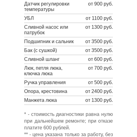
Датчик регулировки
от 900 руб.
температуры
УБЛ
от 1100 руб.
Сливной насос или
от 1300 руб.
патрубок
Подшипник и сальник
от 3500 руб.
Бак (с сушкой)
от 3500 руб.
Сливной шланг
от 600 руб.
Люк, петля люка,
от 700 руб.
ключка люка
Ручка управления
от 500 руб.
Опора, крестовина
от 2400 руб.
Манжета люка
от 1300 руб.
* - стоимость диагностики равна нулю
при дальнейшем ремонте; при отказе
платите 600 рублей.
** - цена указана только за работу, без