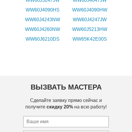
WW60J3247JW
WW60J4047JW
WW60J4090HS
WW60J4090HW
WW60J4243NW
WW60J4247JW
WW60J4260NW
WW60J5213HW
WW60J6210DS
WW65K42E00S
ВЫЗВАТЬ МАСТЕРА
Сделайте заявку прямо сейчас и
получите
скидку 20%
на всю работу!