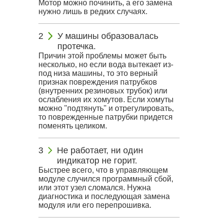
Мотор можно починить, а его замена
нужно лишь в редких случаях.
У машины образовалась
протечка.
Причин этой проблемы может быть
несколько, но если вода вытекает из-
под низа машины, то это верный
признак повреждения патрубков
(внутренних резиновых трубок) или
ослабления их хомутов. Если хомуты
можно "подтянуть" и отрегулировать,
то поврежденные патрубки придется
поменять целиком.
Не работает, ни один
индикатор не горит.
Быстрее всего, что в управляющем
модуле случился программный сбой,
или этот узел сломался. Нужна
диагностика и последующая замена
модуля или его перепрошивка.