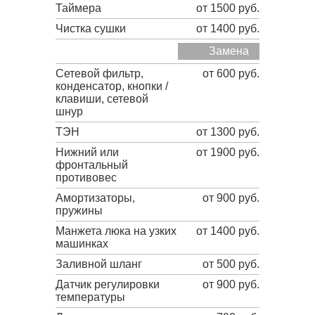
Таймера
от 1500 руб.
Чистка сушки
от 1400 руб.
Замена
Сетевой фильтр,
от 600 руб.
конденсатор, кнопки /
клавиши, сетевой
шнур
ТЭН
от 1300 руб.
Нижний или
от 1900 руб.
фронтальный
противовес
Амортизаторы,
от 900 руб.
пружины
Манжета люка на узких
от 1400 руб.
машинках
Заливной шланг
от 500 руб.
Датчик регулировки
от 900 руб.
температуры