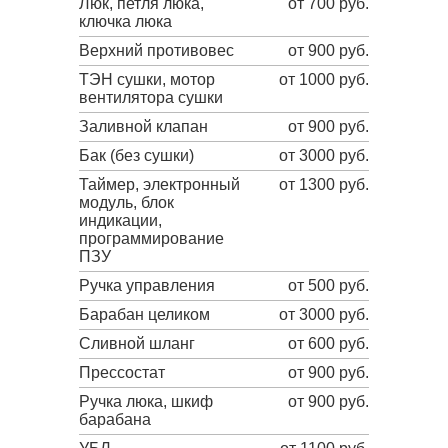
Люк, петля люка,
от 700 руб.
ключка люка
Верхний противовес
от 900 руб.
ТЭН сушки, мотор
от 1000 руб.
вентилятора сушки
Заливной клапан
от 900 руб.
Бак (без сушки)
от 3000 руб.
Таймер, электронный
от 1300 руб.
модуль, блок
индикации,
программирование
ПЗУ
Ручка управления
от 500 руб.
Барабан целиком
от 3000 руб.
Сливной шланг
от 600 руб.
Прессостат
от 900 руб.
Ручка люка, шкиф
от 900 руб.
барабана