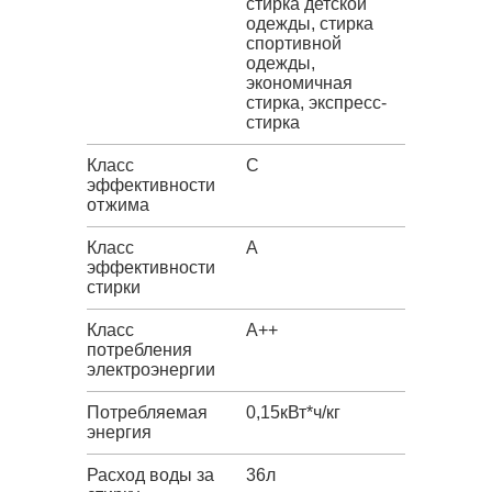
стирка детской
одежды, стирка
спортивной
одежды,
экономичная
стирка, экспресс-
стирка
Класс
C
эффективности
отжима
Класс
A
эффективности
стирки
Класс
A++
потребления
электроэнергии
Потребляемая
0,15кВт*ч/кг
энергия
Расход воды за
36л