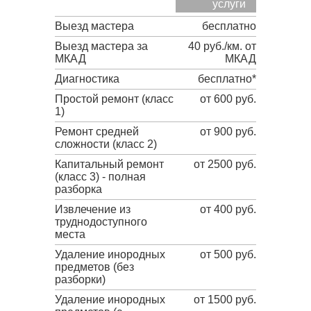
услуги
Выезд мастера
бесплатно
Выезд мастера за
40 руб./км. от
МКАД
МКАД
Диагностика
бесплатно*
Простой ремонт (класс
от 600 руб.
1)
Ремонт средней
от 900 руб.
сложности (класс 2)
Капитальный ремонт
от 2500 руб.
(класс 3) - полная
разборка
Извлечение из
от 400 руб.
труднодоступного
места
Удаление инородных
от 500 руб.
предметов (без
разборки)
Удаление инородных
от 1500 руб.