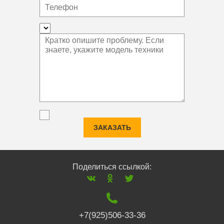
ЗАКАЗАТЬ
Поделиться ссылкой:
+7(925)506-33-36