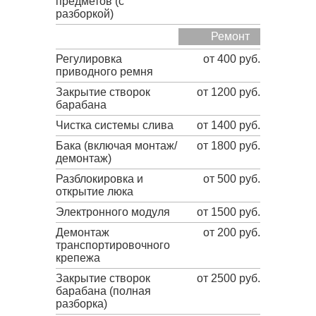
предметов (с
разборкой)
Ремонт
Регулировка
от 400 руб.
приводного ремня
Закрытие створок
от 1200 руб.
барабана
Чистка системы слива
от 1400 руб.
Бака (включая монтаж/
от 1800 руб.
демонтаж)
Разблокировка и
от 500 руб.
открытие люка
Электронного модуля
от 1500 руб.
Демонтаж
от 200 руб.
транспортировочного
крепежа
Закрытие створок
от 2500 руб.
барабана (полная
разборка)