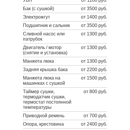
УБЛ
от 1100 руб.
Бак (с сушкой)
от 3500 руб.
Электрожгут
от 1400 руб.
Подшипник и сальник
от 3500 руб.
Сливной насос или
от 1300 руб.
патрубок
Двигатель / мотор
от 1300 руб.
(снятие и установка)
Манжета люка
от 1300 руб.
Задняя крышка бака
от 2200 руб.
Манжета люка на
от 1500 руб.
машинках с сушкой
Таймер сушки,
от 800 руб.
термодатчик сушки,
термостат постоянной
температуры
Приводной ремень
от 700 руб.
Опора, крестовина
от 2400 руб.