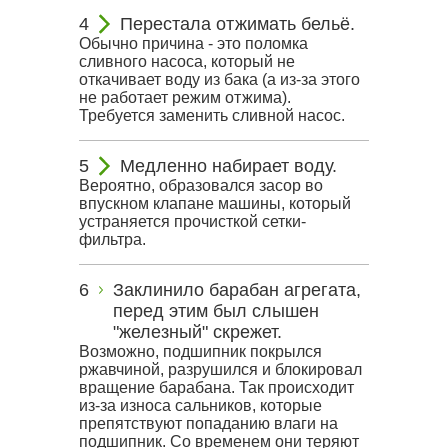
Перестала отжимать бельё.
Обычно причина - это поломка
сливного насоса, который не
откачивает воду из бака (а из-за этого
не работает режим отжима).
Требуется заменить сливной насос.
Медленно набирает воду.
Вероятно, образовался засор во
впускном клапане машины, который
устраняется прочисткой сетки-
фильтра.
Заклинило барабан агрегата,
перед этим был слышен
"железный" скрежет.
Возможно, подшипник покрылся
ржавчиной, разрушился и блокировал
вращение барабана. Так происходит
из-за износа сальников, которые
препятствуют попаданию влаги на
подшипник. Со временем они теряют