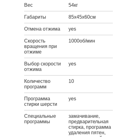
Вес
54кг
Габариты
85х45х60см
Отмена отжима
yes
Скорость
1000об/мин
вращения при
отжиме
Выбор скорости
yes
отжима
Количество
10
программ
Программа
yes
стирки шерсти
Специальные
замачивание,
программы
предварительная
стирка, программа
удаления пятен,