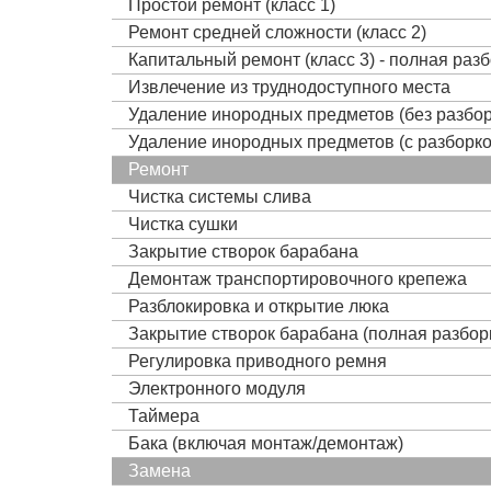
Простой ремонт (класс 1)
Ремонт средней сложности (класс 2)
Капитальный ремонт (класс 3) - полная раз
Извлечение из труднодоступного места
Удаление инородных предметов (без разбор
Удаление инородных предметов (с разборко
Ремонт
Чистка системы слива
Чистка сушки
Закрытие створок барабана
Демонтаж транспортировочного крепежа
Разблокировка и открытие люка
Закрытие створок барабана (полная разбор
Регулировка приводного ремня
Электронного модуля
Таймера
Бака (включая монтаж/демонтаж)
Замена