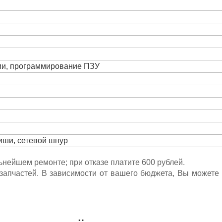
ции, программирование ПЗУ
виши, сетевой шнур
льнейшем ремонте; при отказе платите 600 рублей.
ета запчастей. В зависимости от вашего бюджета, Вы может