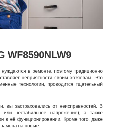
 WF8590NLW9
нуждаются в ремонте, поэтому традиционно
оставляет неприятности своим хозяевам. Это
еменные технологии, проводится тщательный
ли, вы застраховались от неисправностей. В
а или нестабильное напряжение), а также
ои в её функционировании. Кроме того, даже
 замена на новые.