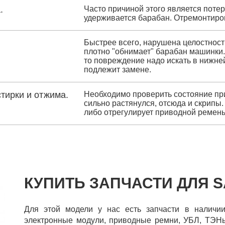
.
Часто причиной этого является поте
удерживается барабан. Отремонтиров
Быстрее всего, нарушена целостност
плотно "обнимает" барабан машинки. 
то повреждение надо искать в нижней
подлежит замене.
тирки и отжима.
Необходимо проверить состояние пр
сильно растянулся, отсюда и скрипы.
либо отрегулирует приводной ремень,
КУПИТЬ ЗАПЧАСТИ ДЛЯ 
Для этой модели у нас есть запчасти в наличии
электронные модули, приводные ремни, УБЛ, ТЭНы,