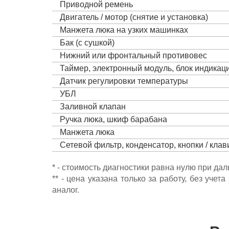
Приводной ремень
Двигатель / мотор (снятие и установка)
Манжета люка на узких машинках
Бак (с сушкой)
Нижний или фронтальный противовес
Таймер, электронный модуль, блок индика
Датчик регулировки температуры
УБЛ
Заливной клапан
Ручка люка, шкиф барабана
Манжета люка
Сетевой фильтр, конденсатор, кнопки / кла
* - стоимость диагностики равна нулю при да
** - цена указана только за работу, без уч
аналог.