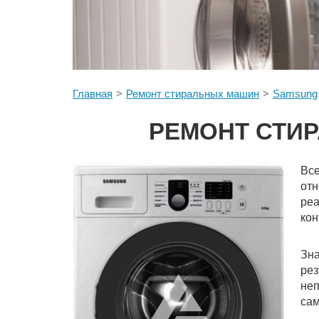
Главная
Ремонт стиральных машин
Samsung
РЕМОНТ СТИ
Вс
отн
реа
кон
Зна
ре
неп
сам