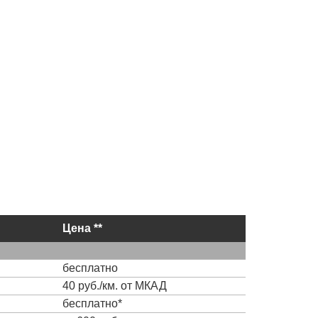
Цена **
бесплатно
40 руб./км. от МКАД
бесплатно*