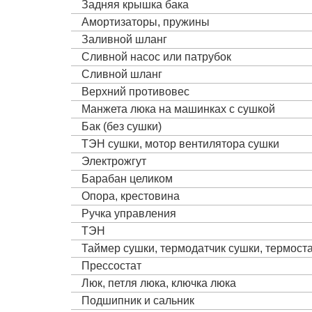
Задняя крышка бака
Амортизаторы, пружины
Заливной шланг
Сливной насос или патрубок
Сливной шланг
Верхний противовес
Манжета люка на машинках с сушкой
Бак (без сушки)
ТЭН сушки, мотор вентилятора сушки
Электрожгут
Барабан целиком
Опора, крестовина
Ручка управления
ТЭН
Таймер сушки, термодатчик сушки, термост
Прессостат
Люк, петля люка, ключка люка
Подшипник и сальник