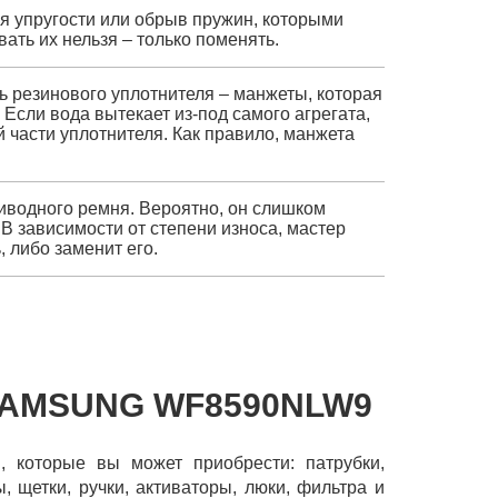
ря упругости или обрыв пружин, которыми
ать их нельзя – только поменять.
ь резинового уплотнителя – манжеты, которая
Если вода вытекает из-под самого агрегата,
 части уплотнителя. Как правило, манжета
иводного ремня. Вероятно, он слишком
 В зависимости от степени износа, мастер
 либо заменит его.
SAMSUNG WF8590NLW9
, которые вы может приобрести: патрубки,
 щетки, ручки, активаторы, люки, фильтра и