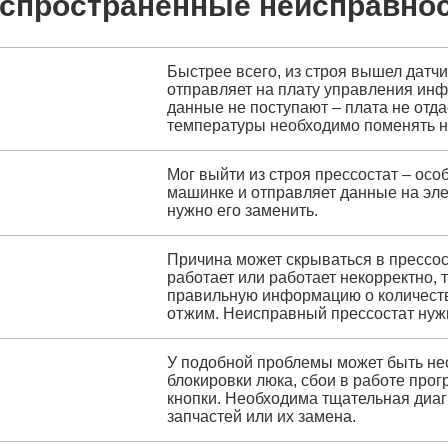
спространённые неисправно
Быстрее всего, из строя вышел датчи
отправляет на плату управления инф
данные не поступают – плата не отда
температуры необходимо поменять н
Мог выйти из строя прессостат – осо
машинке и отправляет данные на эле
нужно его заменить.
Причина может скрываться в прессост
работает или работает некорректно, 
правильную информацию о количеств
отжим. Неисправный прессостат нуж
У подобной проблемы может быть нес
блокировки люка, сбои в работе прог
кнопки. Необходима тщательная диа
запчастей или их замена.