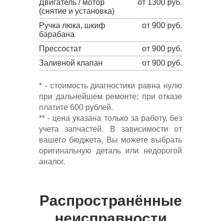
Двигатель / мотор
от 1300 руб.
(снятие и установка)
Ручка люка, шкиф
от 900 руб.
барабана
Прессостат
от 900 руб.
Заливной клапан
от 900 руб.
* - стоимость диагностики равна нулю
при дальнейшем ремонте; при отказе
платите 600 рублей.
** - цена указана только за работу, без
учета запчастей. В зависимости от
вашего бюджета, Вы можете выбрать
оригинальную деталь или недорогой
аналог.
Распространённые
неисправности