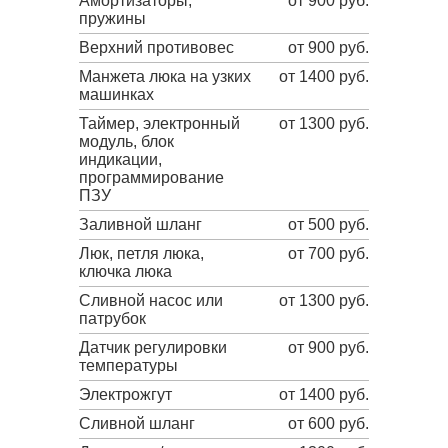
Амортизаторы,
от 900 руб.
пружины
Верхний противовес
от 900 руб.
Манжета люка на узких
от 1400 руб.
машинках
Таймер, электронный
от 1300 руб.
модуль, блок
индикации,
программирование
ПЗУ
Заливной шланг
от 500 руб.
Люк, петля люка,
от 700 руб.
ключка люка
Сливной насос или
от 1300 руб.
патрубок
Датчик регулировки
от 900 руб.
температуры
Электрожгут
от 1400 руб.
Сливной шланг
от 600 руб.