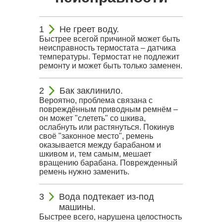
Не греет воду.
Быстрее всегой причиной может быть
неисправность термостата – датчика
температуры. Термостат не подлежит
ремонту и может быть только заменен.
Бак заклинило.
Вероятно, проблема связана с
повреждённым приводным ремнём –
он может "слететь" со шкива,
ослабнуть или растянуться. Покинув
своё "законное место", ремень
оказывается между барабаном и
шкивом и, тем самым, мешает
вращению барабана. Поврежденный
ремень нужно заменить.
Вода подтекает из-под
машины.
Быстрее всего, нарушена целостность