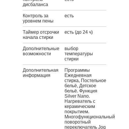
дисбаланса
Контроль за
есть
уровнем пены
Таймер отсрочки
есть (до 24 ч)
начала стирки
Дополнительные
выбор
возможности
температуры
стирки
Дополнительная
Программы
информация
Ежедневная
стирка, Постельное
бельё, Детское
бельё. Функция
Silver Nano.
Нагреватель с
керамическим
покрытием.
Многофункциональный
поворотный
переключатель Jog