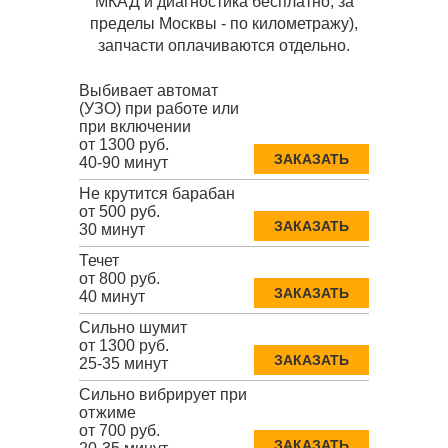
МКАД и диагностика бесплатно, за
пределы Москвы - по километражу),
запчасти оплачиваются отдельно.
Выбивает автомат
(УЗО) при работе или
при включении
от 1300 руб.
ЗАКАЗАТЬ
40-90 минут
Не крутится барабан
от 500 руб.
ЗАКАЗАТЬ
30 минут
Течет
от 800 руб.
ЗАКАЗАТЬ
40 минут
Сильно шумит
от 1300 руб.
ЗАКАЗАТЬ
25-35 минут
Сильно вибрирует при
отжиме
от 700 руб.
ЗАКАЗАТЬ