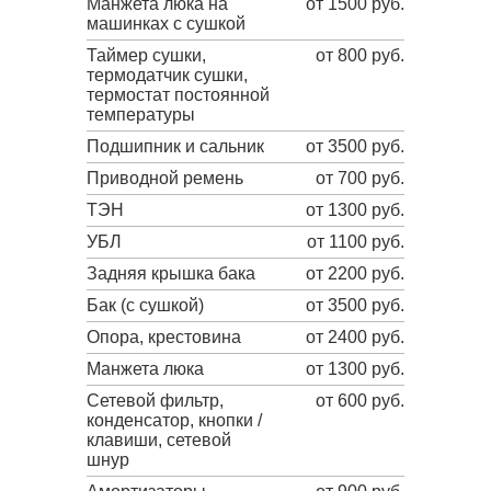
Манжета люка на
от 1500 руб.
машинках с сушкой
Таймер сушки,
от 800 руб.
термодатчик сушки,
термостат постоянной
температуры
Подшипник и сальник
от 3500 руб.
Приводной ремень
от 700 руб.
ТЭН
от 1300 руб.
УБЛ
от 1100 руб.
Задняя крышка бака
от 2200 руб.
Бак (с сушкой)
от 3500 руб.
Опора, крестовина
от 2400 руб.
Манжета люка
от 1300 руб.
Сетевой фильтр,
от 600 руб.
конденсатор, кнопки /
клавиши, сетевой
шнур