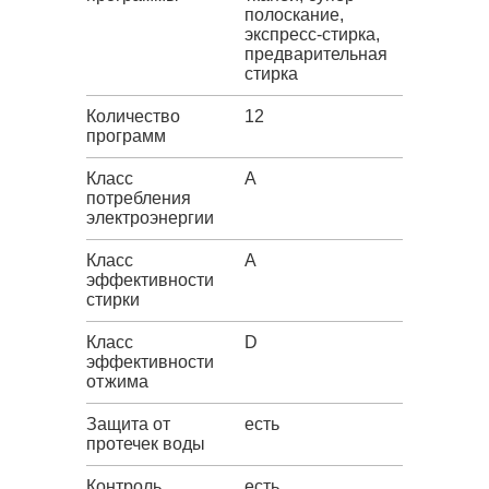
полоскание,
экспресс-стирка,
предварительная
стирка
Количество
12
программ
Класс
A
потребления
электроэнергии
Класс
A
эффективности
стирки
Класс
D
эффективности
отжима
Защита от
есть
протечек воды
Контроль
есть