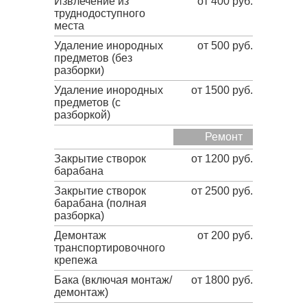
Извлечение из
от 400 руб.
труднодоступного
места
Удаление инородных
от 500 руб.
предметов (без
разборки)
Удаление инородных
от 1500 руб.
предметов (с
разборкой)
Ремонт
Закрытие створок
от 1200 руб.
барабана
Закрытие створок
от 2500 руб.
барабана (полная
разборка)
Демонтаж
от 200 руб.
транспортировочного
крепежа
Бака (включая монтаж/
от 1800 руб.
демонтаж)