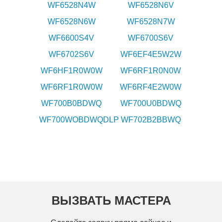
WF6528N4W
WF6528N6V
WF6528N6W
WF6528N7W
WF6600S4V
WF6700S6V
WF6702S6V
WF6EF4E5W2W
WF6HF1R0W0W
WF6RF1R0N0W
WF6RF1R0W0W
WF6RF4E2W0W
WF700B0BDWQ
WF700U0BDWQ
WF700WOBDWQDLP
WF702B2BBWQ
ВЫЗВАТЬ МАСТЕРА