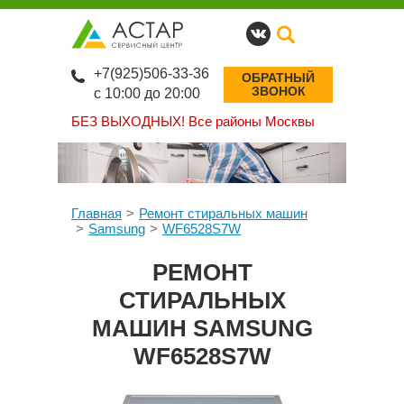
+7(925)506-33-36
ОБРАТНЫЙ
ЗВОНОК
с 10:00 до 20:00
БЕЗ ВЫХОДНЫХ!
Все районы Москвы
Главная
Ремонт стиральных машин
Samsung
WF6528S7W
РЕМОНТ
СТИРАЛЬНЫХ
МАШИН SAMSUNG
WF6528S7W