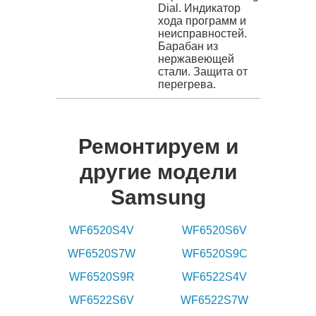
Dial. Индикатор
хода программ и
неисправностей.
Барабан из
нержавеющей
стали. Защита от
перегрева.
Ремонтируем и
другие модели
Samsung
WF6520S4V
WF6520S6V
WF6520S7W
WF6520S9C
WF6520S9R
WF6522S4V
WF6522S6V
WF6522S7W