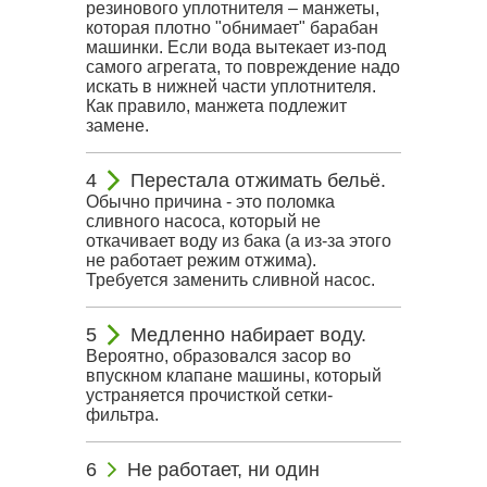
резинового уплотнителя – манжеты,
которая плотно "обнимает" барабан
машинки. Если вода вытекает из-под
самого агрегата, то повреждение надо
искать в нижней части уплотнителя.
Как правило, манжета подлежит
замене.
Перестала отжимать бельё.
Обычно причина - это поломка
сливного насоса, который не
откачивает воду из бака (а из-за этого
не работает режим отжима).
Требуется заменить сливной насос.
Медленно набирает воду.
Вероятно, образовался засор во
впускном клапане машины, который
устраняется прочисткой сетки-
фильтра.
Не работает, ни один