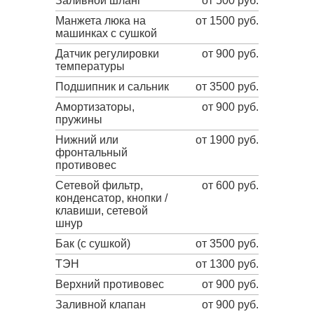
Заливной шланг
от 500 руб.
Манжета люка на
от 1500 руб.
машинках с сушкой
Датчик регулировки
от 900 руб.
температуры
Подшипник и сальник
от 3500 руб.
Амортизаторы,
от 900 руб.
пружины
Нижний или
от 1900 руб.
фронтальный
противовес
Сетевой фильтр,
от 600 руб.
конденсатор, кнопки /
клавиши, сетевой
шнур
Бак (с сушкой)
от 3500 руб.
ТЭН
от 1300 руб.
Верхний противовес
от 900 руб.
Заливной клапан
от 900 руб.