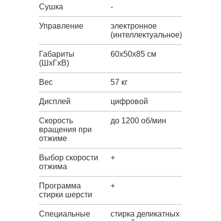
Сушка
-
Управление
электронное
(интеллектуальное)
Габариты
60x50x85 см
(ШxГxВ)
Вес
57 кг
Дисплей
цифровой
Скорость
до 1200 об/мин
вращения при
отжиме
Выбор скорости
+
отжима
Программа
+
стирки шерсти
Специальные
стирка деликатных