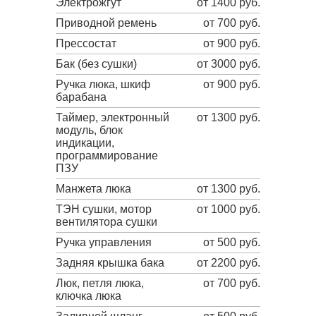
Электрожгут
от 1400 руб.
Приводной ремень
от 700 руб.
Прессостат
от 900 руб.
Бак (без сушки)
от 3000 руб.
Ручка люка, шкиф
от 900 руб.
барабана
Таймер, электронный
от 1300 руб.
модуль, блок
индикации,
программирование
ПЗУ
Манжета люка
от 1300 руб.
ТЭН сушки, мотор
от 1000 руб.
вентилятора сушки
Ручка управления
от 500 руб.
Задняя крышка бака
от 2200 руб.
Люк, петля люка,
от 700 руб.
ключка люка