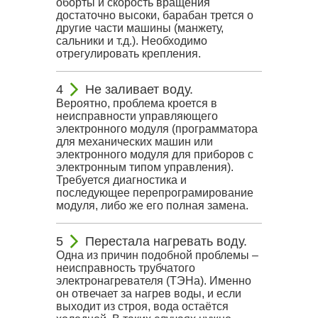
оборты и скорость вращения
достаточно высоки, барабан трется о
другие части машины (манжету,
сальники и т.д.). Необходимо
отрегулировать крепления.
Не заливает воду.
Вероятно, проблема кроется в
неисправности управляющего
электронного модуля (программатора
для механических машин или
электронного модуля для приборов с
электронным типом управления).
Требуется диагностика и
последующее перепрограмирование
модуля, либо же его полная замена.
Перестала нагревать воду.
Одна из причин подобной проблемы –
неисправность трубчатого
электронагревателя (ТЭНа). Именно
он отвечает за нагрев воды, и если
выходит из строя, вода остаётся