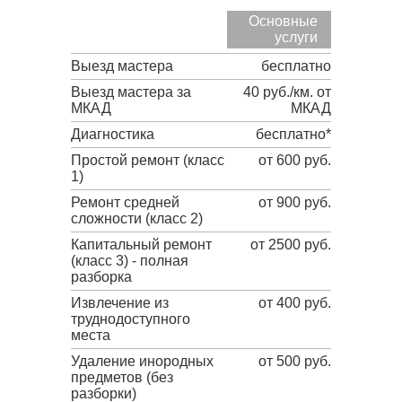
Основные
услуги
Выезд мастера
бесплатно
Выезд мастера за
40 руб./км. от
МКАД
МКАД
Диагностика
бесплатно*
Простой ремонт (класс
от 600 руб.
1)
Ремонт средней
от 900 руб.
сложности (класс 2)
Капитальный ремонт
от 2500 руб.
(класс 3) - полная
разборка
Извлечение из
от 400 руб.
труднодоступного
места
Удаление инородных
от 500 руб.
предметов (без
разборки)