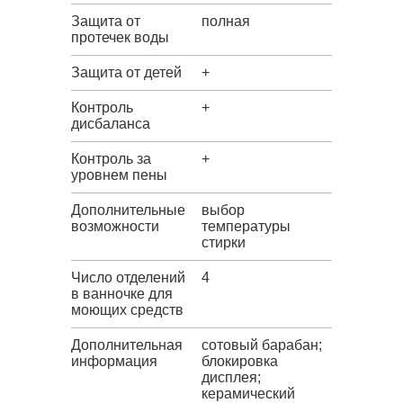
Защита от
полная
протечек воды
Защита от детей
+
Контроль
+
дисбаланса
Контроль за
+
уровнем пены
Дополнительные
выбор
возможности
температуры
стирки
Число отделений
4
в ванночке для
моющих средств
Дополнительная
сотовый барабан;
информация
блокировка
дисплея;
керамический