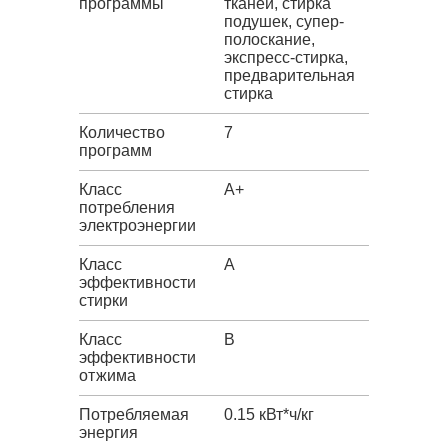
программы
тканей, стирка
подушек, супер-
полоскание,
экспресс-стирка,
предварительная
стирка
Количество
7
программ
Класс
A+
потребления
электроэнергии
Класс
A
эффективности
стирки
Класс
B
эффективности
отжима
Потребляемая
0.15 кВт*ч/кг
энергия