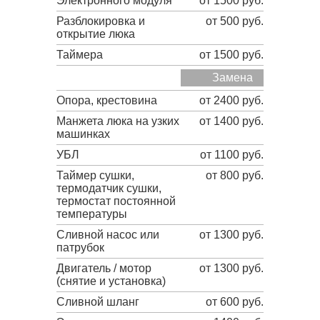
Электронного модуля
от 1500 руб.
Разблокировка и
от 500 руб.
открытие люка
Таймера
от 1500 руб.
Замена
Опора, крестовина
от 2400 руб.
Манжета люка на узких
от 1400 руб.
машинках
УБЛ
от 1100 руб.
Таймер сушки,
от 800 руб.
термодатчик сушки,
термостат постоянной
температуры
Сливной насос или
от 1300 руб.
патрубок
Двигатель / мотор
от 1300 руб.
(снятие и установка)
Сливной шланг
от 600 руб.