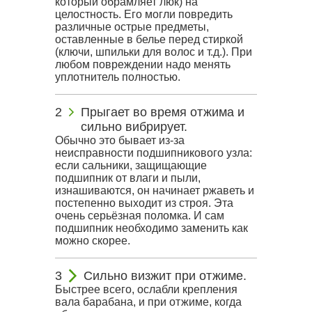
который обрамляет люк) на
целостность. Его могли повредить
различные острые предметы,
оставленные в белье перед стиркой
(ключи, шпильки для волос и т.д.). При
любом повреждении надо менять
уплотнитель полностью.
Прыгает во время отжима и
сильно вибрирует.
Обычно это бывает из-за
неисправности подшипникового узла:
если сальники, защищающие
подшипник от влаги и пыли,
изнашиваются, он начинает ржаветь и
постепенно выходит из строя. Эта
очень серьёзная поломка. И сам
подшипник необходимо заменить как
можно скорее.
Сильно визжит при отжиме.
Быстрее всего, ослабли крепления
вала барабана, и при отжиме, когда