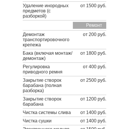
Удаление инородных
от 1500 руб.
предметов (с
разборкой)
Ремонт
Демонтаж
от 200 руб.
транспортировочного
крепежа
Бака (включая монтаж/
от 1800 руб.
демонтаж)
Регулировка
от 400 руб.
приводного ремня
Закрытие створок
от 2500 руб.
барабана (полная
разборка)
Закрытие створок
от 1200 руб.
барабана
Чистка системы слива
от 1400 руб.
Чистка сушки
от 1400 руб.