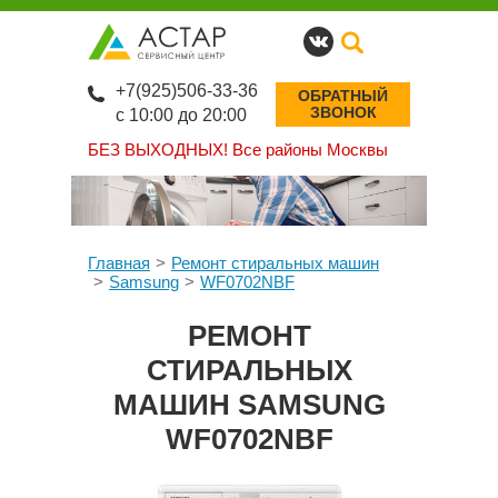
+7(925)506-33-36
ОБРАТНЫЙ
ЗВОНОК
с 10:00 до 20:00
БЕЗ ВЫХОДНЫХ!
Все районы Москвы
Главная
Ремонт стиральных машин
Samsung
WF0702NBF
РЕМОНТ
СТИРАЛЬНЫХ
МАШИН SAMSUNG
WF0702NBF