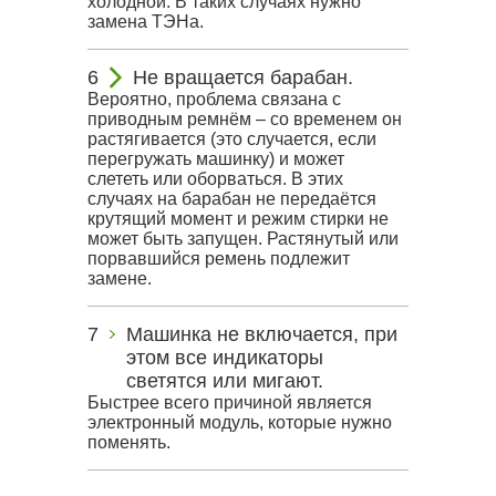
холодной. В таких случаях нужно
замена ТЭНа.
Не вращается барабан.
Вероятно, проблема связана с
приводным ремнём – со временем он
растягивается (это случается, если
перегружать машинку) и может
слететь или оборваться. В этих
случаях на барабан не передаётся
крутящий момент и режим стирки не
может быть запущен. Растянутый или
порвавшийся ремень подлежит
замене.
Машинка не включается, при
этом все индикаторы
светятся или мигают.
Быстрее всего причиной является
электронный модуль, которые нужно
поменять.