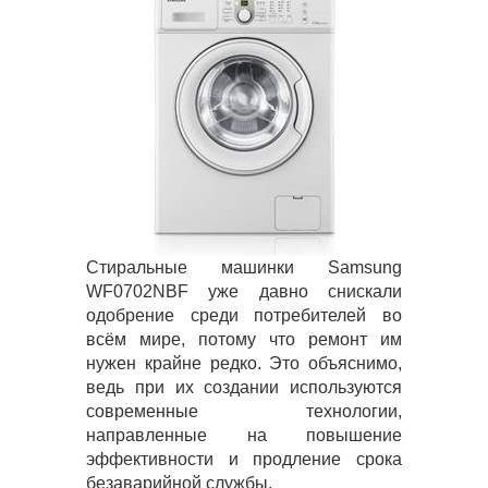
Стиральные машинки Samsung
WF0702NBF уже давно снискали
одобрение среди потребителей во
всём мире, потому что ремонт им
нужен крайне редко. Это объяснимо,
ведь при их создании используются
современные технологии,
направленные на повышение
эффективности и продление срока
безаварийной службы.