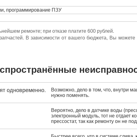
ции, программирование ПЗУ
льнейшем ремонте; при отказе платите 600 рублей.
ета запчастей. В зависимости от вашего бюджета, Вы может
спространённые неисправно
рят одновременно.
Возможно, дело в том, что, внутри 
нужно поменять.
Вероятно, дело в датчике воды (прес
электронный модуль, тот не отдает 
прессостат, так как ремонту он не по
Быстрее всего, что в системе слива, 