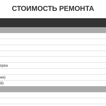
СТОИМОСТЬ РЕМОНТА
борка
ки)
й)