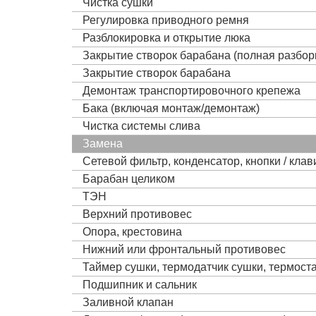
Чистка сушки
Регулировка приводного ремня
Разблокировка и открытие люка
Закрытие створок барабана (полная разбор
Закрытие створок барабана
Демонтаж транспортировочного крепежа
Бака (включая монтаж/демонтаж)
Чистка системы слива
Замена
Сетевой фильтр, конденсатор, кнопки / кла
Барабан целиком
ТЭН
Верхний противовес
Опора, крестовина
Нижний или фронтальный противовес
Таймер сушки, термодатчик сушки, термост
Подшипник и сальник
Заливной клапан