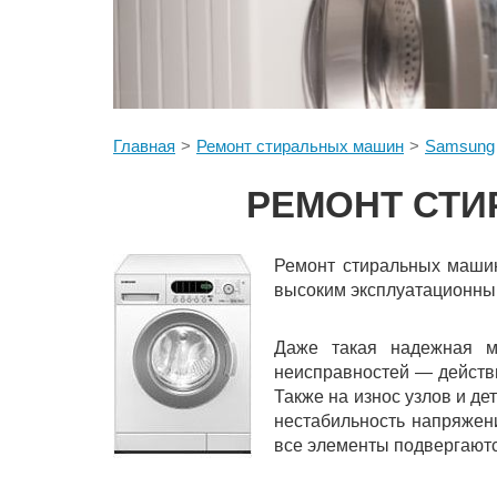
Главная
Ремонт стиральных машин
Samsung
РЕМОНТ СТИ
Ремонт стиральных машин
высоким эксплуатационны
Даже такая надежная м
неисправностей — действ
Также на износ узлов и де
нестабильность напряжени
все элементы подвергаютс