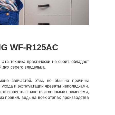
G WF-R125AC
та техника практически не сбоит, обладает
 для своего владельца.
мене запчастей. Увы, но обычно причины
 ухода и эксплуатации чреваты неполадками.
изкого качества с многочисленными примесями,
из правил, ведь на всех этапах производства