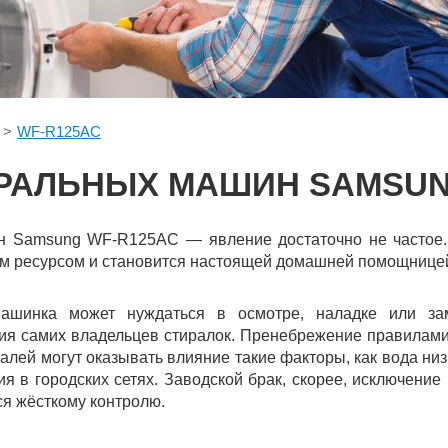
WF-R125AC
РАЛЬНЫХ МАШИН SAMSUN
 Samsung WF-R125AC — явление достаточно не частое. Э
м ресурсом и становится настоящей домашней помощницей
ашинка может нуждаться в осмотре, наладке или за
ия самих владельцев стиралок. Пренебрежение правилами
талей могут оказывать влияние такие факторы, как вода н
я в городских сетях. Заводской брак, скорее, исключение 
я жёсткому контролю.