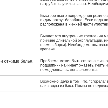
патрубок, случился засор. Необходим
Быстрее всего повреждения резинов
видим вокруг барабана. Если вода п
расположена в нижней части уплотни
Бывает, что внутренние крепления м
причине длительной эксплуатации, ни
время сборки). Необходимо тщательн
крепежи.
ри отжиме белья.
Проблема может быть связана с изно
подшипник начинает ржаветь, гнить 
немедленная замена элемента.
Возможно, дело в том, что, "сгорела"
слив воды из бака. Помпа не подлежи