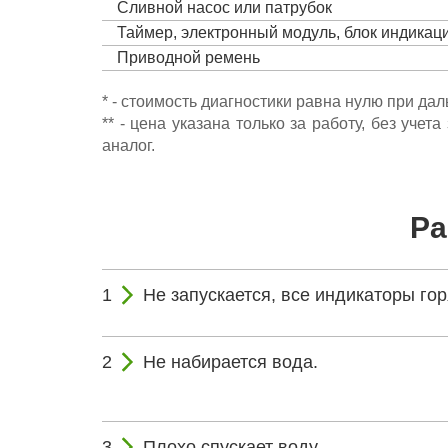
Сливной насос или патрубок
Таймер, электронный модуль, блок индика
Приводной ремень
* - стоимость диагностики равна нулю при да
** - цена указана только за работу, без уч
аналог.
Ра
Не запускается, все индикаторы го
Не набирается вода.
Плохо спускает воду.