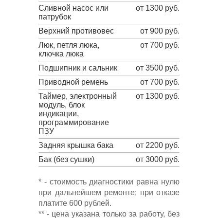
Сливной насос или
от 1300 руб.
патрубок
Верхний противовес
от 900 руб.
Люк, петля люка,
от 700 руб.
ключка люка
Подшипник и сальник
от 3500 руб.
Приводной ремень
от 700 руб.
Таймер, электронный
от 1300 руб.
модуль, блок
индикации,
программирование
ПЗУ
Задняя крышка бака
от 2200 руб.
Бак (без сушки)
от 3000 руб.
* - стоимость диагностики равна нулю
при дальнейшем ремонте; при отказе
платите 600 рублей.
** - цена указана только за работу, без