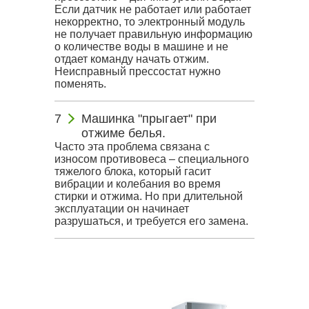
Если датчик не работает или работает
некорректно, то электронный модуль
не получает правильную информацию
о количестве воды в машине и не
отдает команду начать отжим.
Неисправный прессостат нужно
поменять.
Машинка "прыгает" при
отжиме белья.
Часто эта проблема связана с
износом противовеса – специального
тяжелого блока, который гасит
вибрации и колебания во время
стирки и отжима. Но при длительной
эксплуатации он начинает
разрушаться, и требуется его замена.