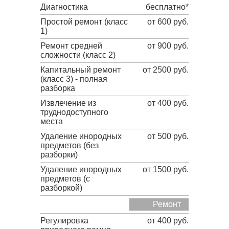
Диагностика
бесплатно*
Простой ремонт (класс
от 600 руб.
1)
Ремонт средней
от 900 руб.
сложности (класс 2)
Капитальный ремонт
от 2500 руб.
(класс 3) - полная
разборка
Извлечение из
от 400 руб.
труднодоступного
места
Удаление инородных
от 500 руб.
предметов (без
разборки)
Удаление инородных
от 1500 руб.
предметов (с
разборкой)
Ремонт
Регулировка
от 400 руб.