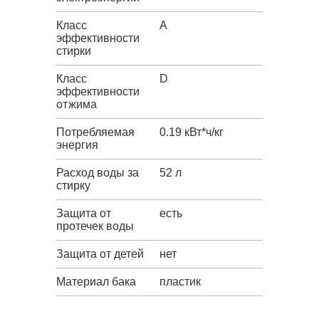
Класс
A
эффективности
стирки
Класс
D
эффективности
отжима
Потребляемая
0.19 кВт*ч/кг
энергия
Расход воды за
52 л
стирку
Защита от
есть
протечек воды
Защита от детей
нет
Материал бака
пластик