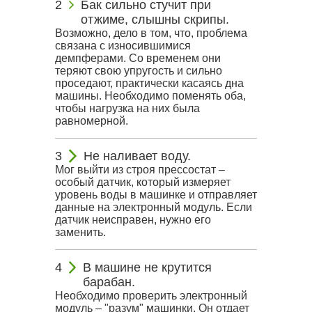
Бак сильно стучит при
отжиме, слышны скрипы.
Возможно, дело в том, что, проблема
связана с износившимися
демпферами. Со временем они
теряют свою упругость и сильно
проседают, практически касаясь дна
машины. Необходимо поменять оба,
чтобы нагрузка на них была
равномерной.
Не наливает воду.
Мог выйти из строя прессостат –
особый датчик, который измеряет
уровень воды в машинке и отправляет
данные на электронный модуль. Если
датчик неисправен, нужно его
заменить.
В машине не крутится
барабан.
Необходимо проверить электронный
модуль – "разум" машинки. Он отдает