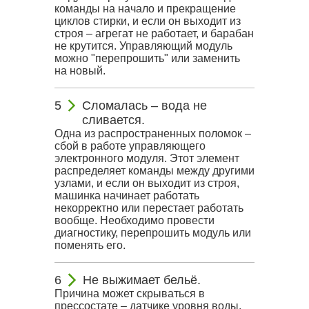
команды на начало и прекращение
циклов стирки, и если он выходит из
строя – агрегат не работает, и барабан
не крутится. Управляющий модуль
можно "перепрошить" или заменить
на новый.
Сломалась – вода не
сливается.
Одна из распространенных поломок –
сбой в работе управляющего
электронного модуля. Этот элемент
распределяет команды между другими
узлами, и если он выходит из строя,
машинка начинает работать
некорректно или перестает работать
вообще. Необходимо провести
диагностику, перепрошить модуль или
поменять его.
Не выжимает бельё.
Причина может скрываться в
прессостате – датчике уровня воды.