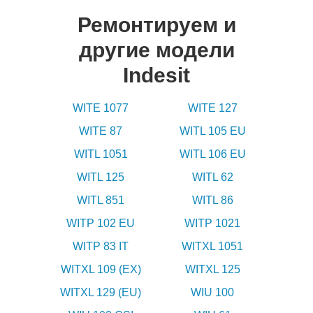
Ремонтируем и
другие модели
Indesit
WITE 1077
WITE 127
WITE 87
WITL 105 EU
WITL 1051
WITL 106 EU
WITL 125
WITL 62
WITL 851
WITL 86
WITP 102 EU
WITP 1021
WITP 83 IT
WITXL 1051
WITXL 109 (EX)
WITXL 125
WITXL 129 (EU)
WIU 100