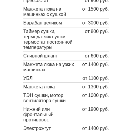
Прессостат
от 900 руб.
Манжета люка на
от 1500 руб.
машинках с сушкой
Барабан целиком
от 3000 руб.
Таймер сушки,
от 800 руб.
термодатчик сушки,
термостат постоянной
температуры
Сливной шланг
от 600 руб.
Манжета люка на узких
от 1400 руб.
машинках
УБЛ
от 1100 руб.
Манжета люка
от 1300 руб.
ТЭН сушки, мотор
от 1000 руб.
вентилятора сушки
Нижний или
от 1900 руб.
фронтальный
противовес
Электрожгут
от 1400 руб.