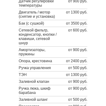
Датчик регулировки
от 900 руб.
температуры
Двигатель / мотор
от 1300 руб.
(снятие и установка)
Бак (с сушкой)
от 3500 руб.
Сетевой фильтр,
от 600 руб.
конденсатор, кнопки /
клавиши, сетевой
шнур
Амортизаторы,
от 900 руб.
пружины
Опора, крестовина
от 2400 руб.
Ручка управления
от 500 руб.
ТЭН
от 1300 руб.
Заливной клапан
от 900 руб.
Ручка люка, шкиф
от 900 руб.
барабана
Заливной шланг
от 500 руб.