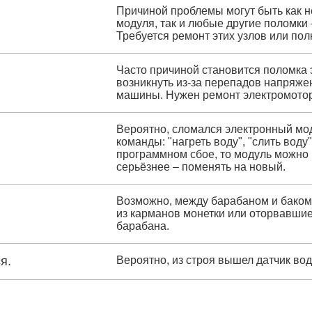
Причиной проблемы могут быть как 
модуля, так и любые другие поломки 
Требуется ремонт этих узлов или пол
Часто причиной становится поломка 
возникнуть из-за перепадов напряже
машины. Нужен ремонт электромотор
Вероятно, сломался электронный мод
команды: "нагреть воду", "слить воду
программном сбое, то модуль можно
серьёзнее – поменять на новый.
Возможно, между барабаном и баком
из карманов монетки или оторвавшие
барабана.
я.
Вероятно, из строя вышел датчик вод