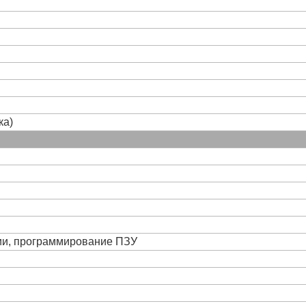
ка)
ции, программирование ПЗУ