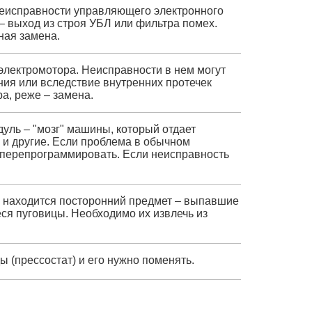
неисправности управляющего электронного
– выход из строя УБЛ или фильтра помех.
ная замена.
электромотора. Неисправности в нем могут
ния или вследствие внутренних протечек
а, реже – замена.
уль – "мозг" машины, который отдает
" и другие. Если проблема в обычном
 перепрограммировать. Если неисправность
 находится посторонний предмет – выпавшие
ся пуговицы. Необходимо их извлечь из
ы (прессостат) и его нужно поменять.