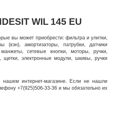
DESIT WIL 145 EU
торые вы может приобрести: фильтра и улитки,
 (кэн), амортизаторы, патрубки, датчики
манжеты, сетевые кнопки, моторы, ручки,
, щетки, электронные модули, шкивы, ручки
в нашем интернет-магазине. Если не нашли
лефону +7(925)506-33-36 и мы обязательно их