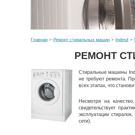
Главная
Ремонт стиральных машин
Indesit
РЕМОНТ СТ
Стиральные машины Inde
не требуют ремонта. Пр
всех этапах, что станов
Несмотря на качество
свидетельствует практ
эксплуатации стиралок,
сети).