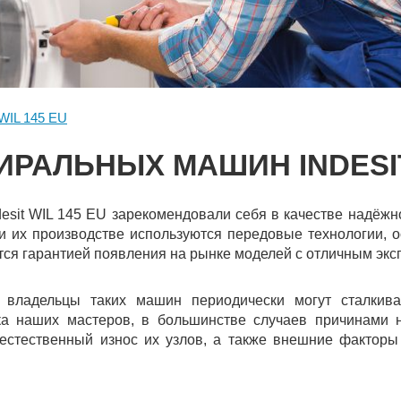
WIL 145 EU
ИРАЛЬНЫХ МАШИН INDESIT 
sit WIL 145 EU зарекомендовали себя в качестве надёжно
и их производстве используются передовые технологии, о
ится гарантией появления на рынке моделей с отличным эк
, владельцы таких машин периодически могут сталкива
ика наших мастеров, в большинстве случаев причинами 
 естественный износ их узлов, а также внешние факторы