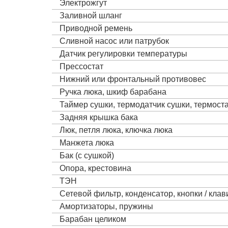
Электрожгут
Заливной шланг
Приводной ремень
Сливной насос или патрубок
Датчик регулировки температуры
Прессостат
Нижний или фронтальный противовес
Ручка люка, шкиф барабана
Таймер сушки, термодатчик сушки, термост
Задняя крышка бака
Люк, петля люка, ключка люка
Манжета люка
Бак (с сушкой)
Опора, крестовина
ТЭН
Сетевой фильтр, конденсатор, кнопки / кла
Амортизаторы, пружины
Барабан целиком