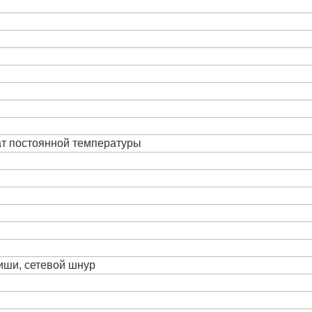
ат постоянной температуры
виши, сетевой шнур