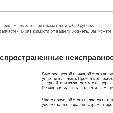
льнейшем ремонте; при отказе платите 600 рублей.
ета запчастей. В зависимости от вашего бюджета, Вы может
спространённые неисправно
Быстрее всегой причиной этого явля
уплотнителя люка. Прокол мог произо
дверцей, или из-за того, что её пор
Резиновая манжета подлежит замене
.
Часто причиной этого является поте
удерживается барабан. Отремонтиров