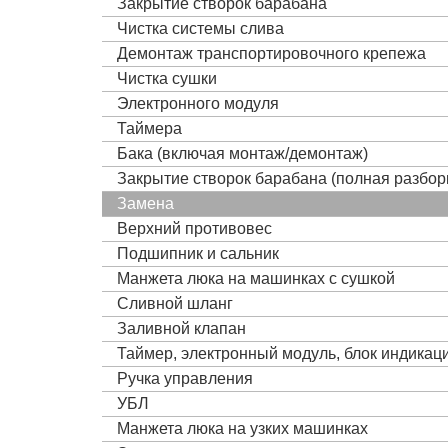
Закрытие створок барабана
Чистка системы слива
Демонтаж транспортировочного крепежа
Чистка сушки
Электронного модуля
Таймера
Бака (включая монтаж/демонтаж)
Закрытие створок барабана (полная разбор
Замена
Верхний противовес
Подшипник и сальник
Манжета люка на машинках с сушкой
Сливной шланг
Заливной клапан
Таймер, электронный модуль, блок индика
Ручка управления
УБЛ
Манжета люка на узких машинках