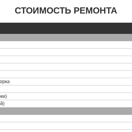
СТОИМОСТЬ РЕМОНТА
борка
ки)
й)