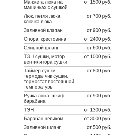
Манжета люка на
от 1500 руб.
машинках с сушкой
Люк, петля люка,
от 700 руб.
ключка люка
Заливной клапан
от 900 руб.
Опора, крестовина
от 2400 руб.
Сливной шланг
от 600 руб.
ТЭН сушки, мотор
от 1000 руб.
вентилятора сушки
Таймер сушки,
от 800 руб.
термодатчик сушки,
термостат постоянной
температуры
Ручка люка, шкиф
от 900 руб.
барабана
ТЭН
от 1300 руб.
Барабан целиком
от 3000 руб.
Заливной шланг
от 500 руб.