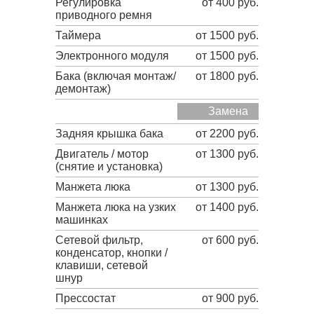
Регулировка
от 400 руб.
приводного ремня
Таймера
от 1500 руб.
Электронного модуля
от 1500 руб.
Бака (включая монтаж/
от 1800 руб.
демонтаж)
Замена
Задняя крышка бака
от 2200 руб.
Двигатель / мотор
от 1300 руб.
(снятие и установка)
Манжета люка
от 1300 руб.
Манжета люка на узких
от 1400 руб.
машинках
Сетевой фильтр,
от 600 руб.
конденсатор, кнопки /
клавиши, сетевой
шнур
Прессостат
от 900 руб.