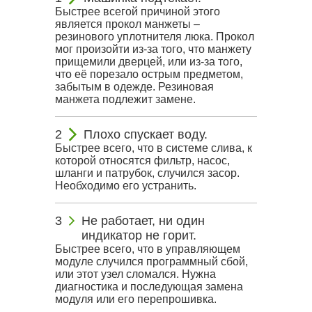
Быстрее всегой причиной этого
является прокол манжеты –
резинового уплотнителя люка. Прокол
мог произойти из-за того, что манжету
прищемили дверцей, или из-за того,
что её порезало острым предметом,
забытым в одежде. Резиновая
манжета подлежит замене.
Плохо спускает воду.
Быстрее всего, что в системе слива, к
которой относятся фильтр, насос,
шланги и патрубок, случился засор.
Необходимо его устранить.
Не работает, ни один
индикатор не горит.
Быстрее всего, что в управляющем
модуле случился программный сбой,
или этот узел сломался. Нужна
диагностика и последующая замена
модуля или его перепрошивка.