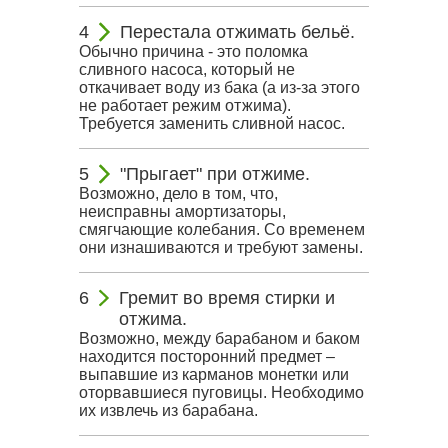
Перестала отжимать бельё.
Обычно причина - это поломка
сливного насоса, который не
откачивает воду из бака (а из-за этого
не работает режим отжима).
Требуется заменить сливной насос.
"Прыгает" при отжиме.
Возможно, дело в том, что,
неисправны амортизаторы,
смягчающие колебания. Со временем
они изнашиваются и требуют замены.
Гремит во время стирки и
отжима.
Возможно, между барабаном и баком
находится посторонний предмет –
выпавшие из карманов монетки или
оторвавшиеся пуговицы. Необходимо
их извлечь из барабана.