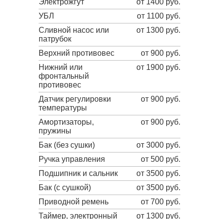
Электрожгут
от 1400 руб.
УБЛ
от 1100 руб.
Сливной насос или
от 1300 руб.
патрубок
Верхний противовес
от 900 руб.
Нижний или
от 1900 руб.
фронтальный
противовес
Датчик регулировки
от 900 руб.
температуры
Амортизаторы,
от 900 руб.
пружины
Бак (без сушки)
от 3000 руб.
Ручка управления
от 500 руб.
Подшипник и сальник
от 3500 руб.
Бак (с сушкой)
от 3500 руб.
Приводной ремень
от 700 руб.
Таймер, электронный
от 1300 руб.