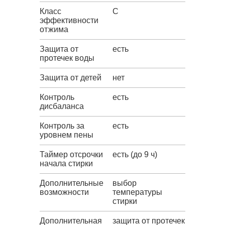
Класс
C
эффективности
отжима
Защита от
есть
протечек воды
Защита от детей
нет
Контроль
есть
дисбаланса
Контроль за
есть
уровнем пены
Таймер отсрочки
есть (до 9 ч)
начала стирки
Дополнительные
выбор
возможности
температуры
стирки
Дополнительная
защита от протечек