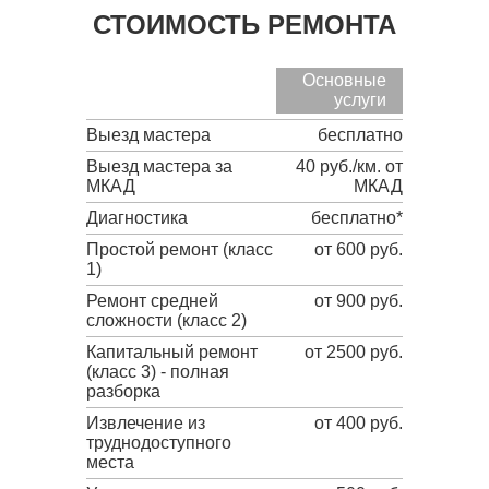
СТОИМОСТЬ РЕМОНТА
Основные
услуги
Выезд мастера
бесплатно
Выезд мастера за
40 руб./км. от
МКАД
МКАД
Диагностика
бесплатно*
Простой ремонт (класс
от 600 руб.
1)
Ремонт средней
от 900 руб.
сложности (класс 2)
Капитальный ремонт
от 2500 руб.
(класс 3) - полная
разборка
Извлечение из
от 400 руб.
труднодоступного
места