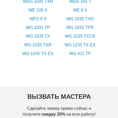
WDS 1045 TXR
WDS 105 T
WE 105 X
WE 8 X
WES 9 X
WG 1030 TXD
WG 1031 TP
WG 1031 TPR
WG 1035 TX
WG 1035 TXCR
WG 1035 TXR
WG 1235 TX EX
WG 1435 TX EX
WG 421 TP
ВЫЗВАТЬ МАСТЕРА
Сделайте заявку прямо сейчас и
получите
скидку 20%
на всю работу!