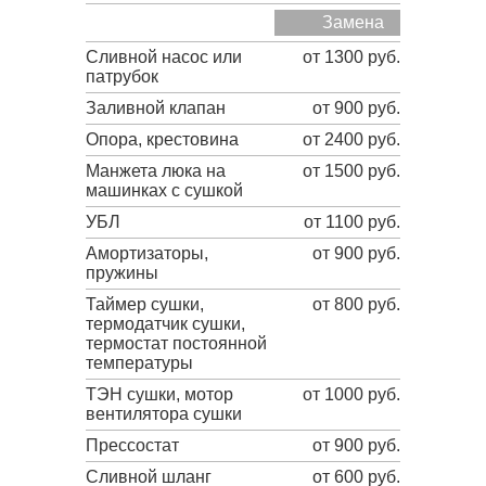
Замена
Сливной насос или
от 1300 руб.
патрубок
Заливной клапан
от 900 руб.
Опора, крестовина
от 2400 руб.
Манжета люка на
от 1500 руб.
машинках с сушкой
УБЛ
от 1100 руб.
Амортизаторы,
от 900 руб.
пружины
Таймер сушки,
от 800 руб.
термодатчик сушки,
термостат постоянной
температуры
ТЭН сушки, мотор
от 1000 руб.
вентилятора сушки
Прессостат
от 900 руб.
Сливной шланг
от 600 руб.