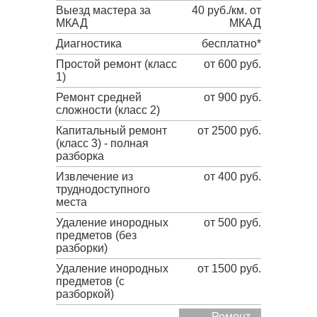
Выезд мастера за
40 руб./км. от
МКАД
МКАД
Диагностика
бесплатно*
Простой ремонт (класс
от 600 руб.
1)
Ремонт средней
от 900 руб.
сложности (класс 2)
Капитальный ремонт
от 2500 руб.
(класс 3) - полная
разборка
Извлечение из
от 400 руб.
труднодоступного
места
Удаление инородных
от 500 руб.
предметов (без
разборки)
Удаление инородных
от 1500 руб.
предметов (с
разборкой)
Ремонт