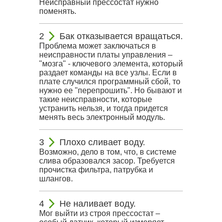
Неисправный прессостат нужно
поменять.
Бак отказывается вращаться.
Проблема может заключаться в
неисправности платы управления –
"мозга" - ключевого элемента, который
раздает команды на все узлы. Если в
плате случился программный сбой, то
нужно ее "перепрошить". Но бывают и
такие неисправности, которые
устранить нельзя, и тогда придется
менять весь электронный модуль.
Плохо сливает воду.
Возможно, дело в том, что, в системе
слива образовался засор. Требуется
прочистка фильтра, патрубка и
шлангов.
Не наливает воду.
Мог выйти из строя прессостат –