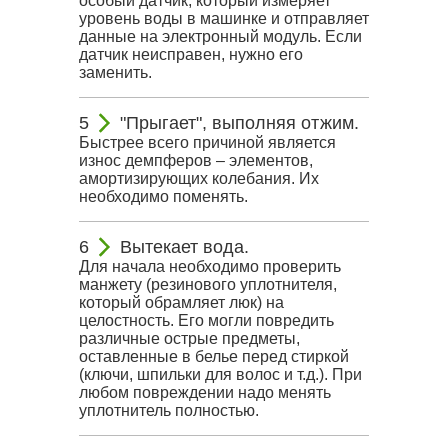
особый датчик, который измеряет
уровень воды в машинке и отправляет
данные на электронный модуль. Если
датчик неисправен, нужно его
заменить.
"Прыгает", выполняя отжим.
Быстрее всего причиной является
износ демпферов – элементов,
амортизирующих колебания. Их
необходимо поменять.
Вытекает вода.
Для начала необходимо проверить
манжету (резинового уплотнителя,
который обрамляет люк) на
целостность. Его могли повредить
различные острые предметы,
оставленные в белье перед стиркой
(ключи, шпильки для волос и т.д.). При
любом повреждении надо менять
уплотнитель полностью.