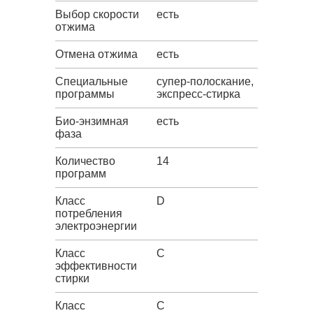
Выбор скорости
есть
отжима
Отмена отжима
есть
Специальные
супер-полоскание,
программы
экспресс-стирка
Био-энзимная
есть
фаза
Количество
14
программ
Класс
D
потребления
электроэнергии
Класс
C
эффективности
стирки
Класс
C