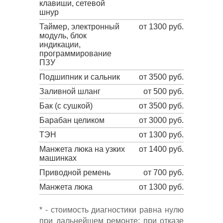
клавиши, сетевой
шнур
Таймер, электронный
от 1300 руб.
модуль, блок
индикации,
программирование
ПЗУ
Подшипник и сальник
от 3500 руб.
Заливной шланг
от 500 руб.
Бак (с сушкой)
от 3500 руб.
Барабан целиком
от 3000 руб.
ТЭН
от 1300 руб.
Манжета люка на узких
от 1400 руб.
машинках
Приводной ремень
от 700 руб.
Манжета люка
от 1300 руб.
* - стоимость диагностики равна нулю
при дальнейшем ремонте; при отказе