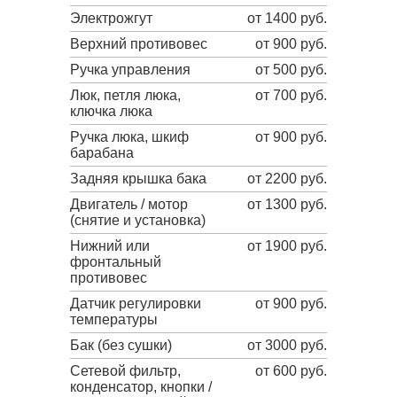
Электрожгут
от 1400 руб.
Верхний противовес
от 900 руб.
Ручка управления
от 500 руб.
Люк, петля люка,
от 700 руб.
ключка люка
Ручка люка, шкиф
от 900 руб.
барабана
Задняя крышка бака
от 2200 руб.
Двигатель / мотор
от 1300 руб.
(снятие и установка)
Нижний или
от 1900 руб.
фронтальный
противовес
Датчик регулировки
от 900 руб.
температуры
Бак (без сушки)
от 3000 руб.
Сетевой фильтр,
от 600 руб.
конденсатор, кнопки /