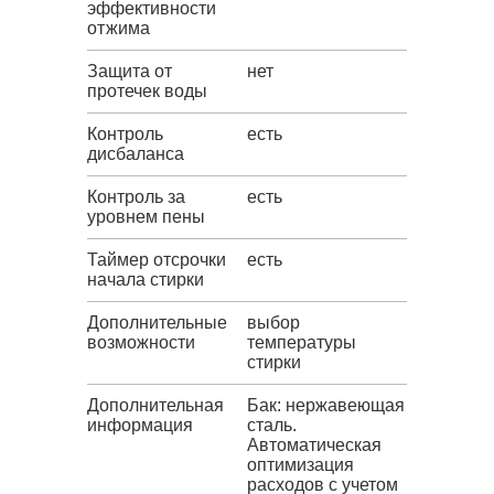
эффективности
отжима
Защита от
нет
протечек воды
Контроль
есть
дисбаланса
Контроль за
есть
уровнем пены
Таймер отсрочки
есть
начала стирки
Дополнительные
выбор
возможности
температуры
стирки
Дополнительная
Бак: нержавеющая
информация
сталь.
Автоматическая
оптимизация
расходов с учетом