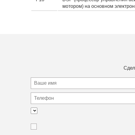
мотором) на основном электрон
Сдел