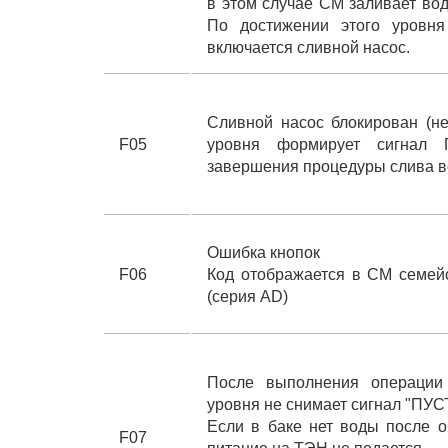
в этом случае СМ заливает вод
По достижении этого уровня
включается сливной насос.
Сливной насос блокирован (не
F05
уровня формирует сигнал
завершения процедуры слива 
Ошибка кнопок
F06
Код отображается в СМ семейст
(серия AD)
После выполнения операции
уровня не снимает сигнал "ПУ
Если в баке нет воды после о
F07