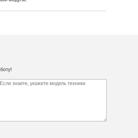
боту!