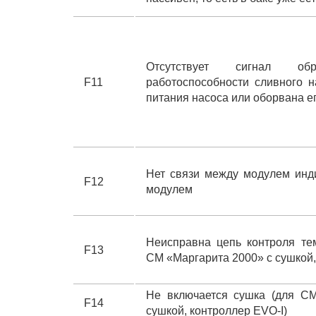
Отсутствует сигнал о
F11
работоспособности сливного н
питания насоса или оборвана е
Нет связи между модулем инд
F12
модулем
Неисправна цепь контроля те
F13
СМ «Маргарита 2000» с сушкой,
Не включается сушка (для С
F14
сушкой, контроллер EVO-I)