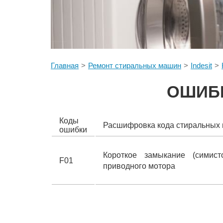
Главная
Ремонт стиральных машин
Indesit
ОШИБК
Коды
Расшифровка кода стиральных
ошибки
Короткое замыкание (симис
F01
приводного мотора