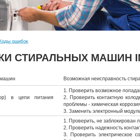
Коды ошибок
И СТИРАЛЬНЫХ МАШИН I
 машин
Возможная неисправность стир
1. Проверить возможное попада
тор) в цепи питания
2. Проверить контактную колод
проблемы - химическая коррозия
3. Заменить электронный модуль
1. Проверить, не заблокирован 
2. Проверить надежность контак
3. Проверить электрическое со