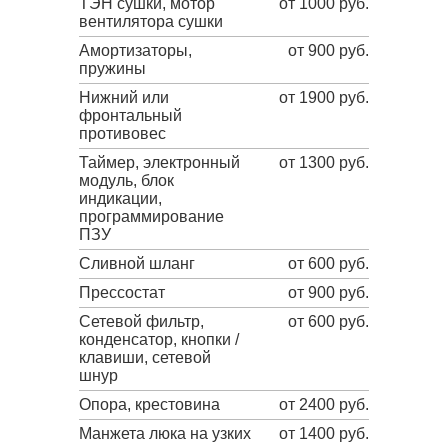
ТЭН сушки, мотор
от 1000 руб.
вентилятора сушки
Амортизаторы,
от 900 руб.
пружины
Нижний или
от 1900 руб.
фронтальный
противовес
Таймер, электронный
от 1300 руб.
модуль, блок
индикации,
программирование
ПЗУ
Сливной шланг
от 600 руб.
Прессостат
от 900 руб.
Сетевой фильтр,
от 600 руб.
конденсатор, кнопки /
клавиши, сетевой
шнур
Опора, крестовина
от 2400 руб.
Манжета люка на узких
от 1400 руб.