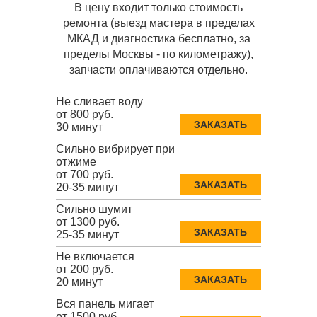
В цену входит только стоимость
ремонта (выезд мастера в пределах
МКАД и диагностика бесплатно, за
пределы Москвы - по километражу),
запчасти оплачиваются отдельно.
Не сливает воду
от 800 руб.
ЗАКАЗАТЬ
30 минут
Сильно вибрирует при
отжиме
от 700 руб.
ЗАКАЗАТЬ
20-35 минут
Сильно шумит
от 1300 руб.
ЗАКАЗАТЬ
25-35 минут
Не включается
от 200 руб.
ЗАКАЗАТЬ
20 минут
Вся панель мигает
от 1500 руб.