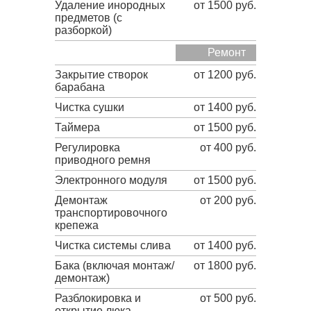
Удаление инородных
от 1500 руб.
предметов (с
разборкой)
Ремонт
Закрытие створок
от 1200 руб.
барабана
Чистка сушки
от 1400 руб.
Таймера
от 1500 руб.
Регулировка
от 400 руб.
приводного ремня
Электронного модуля
от 1500 руб.
Демонтаж
от 200 руб.
транспортировочного
крепежа
Чистка системы слива
от 1400 руб.
Бака (включая монтаж/
от 1800 руб.
демонтаж)
Разблокировка и
от 500 руб.
открытие люка