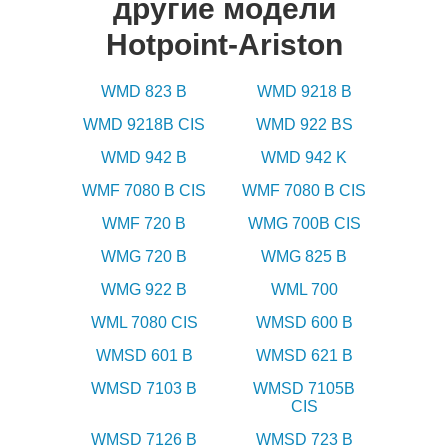
другие модели
Hotpoint-Ariston
WMD 823 B
WMD 9218 B
WMD 9218B CIS
WMD 922 BS
WMD 942 B
WMD 942 K
WMF 7080 B CIS
WMF 7080 B CIS
WMF 720 B
WMG 700B CIS
WMG 720 B
WMG 825 B
WMG 922 B
WML 700
WML 7080 CIS
WMSD 600 B
WMSD 601 B
WMSD 621 B
WMSD 7103 B
WMSD 7105B
CIS
WMSD 7126 B
WMSD 723 B