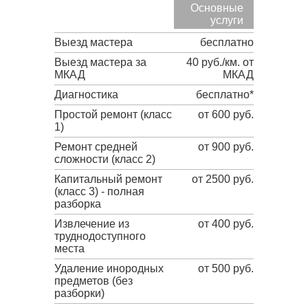
Основные
услуги
Выезд мастера
бесплатно
Выезд мастера за
40 руб./км. от
МКАД
МКАД
Диагностика
бесплатно*
Простой ремонт (класс
от 600 руб.
1)
Ремонт средней
от 900 руб.
сложности (класс 2)
Капитальный ремонт
от 2500 руб.
(класс 3) - полная
разборка
Извлечение из
от 400 руб.
труднодоступного
места
Удаление инородных
от 500 руб.
предметов (без
разборки)