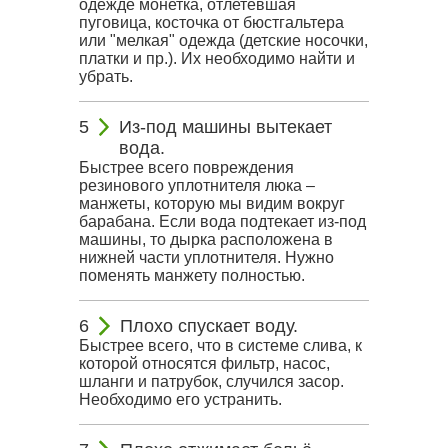
одежде монетка, отлетевшая
пуговица, косточка от бюстгальтера
или "мелкая" одежда (детские носочки,
платки и пр.). Их необходимо найти и
убрать.
Из-под машины вытекает
вода.
Быстрее всего повреждения
резинового уплотнителя люка –
манжеты, которую мы видим вокруг
барабана. Если вода подтекает из-под
машины, то дырка расположена в
нижней части уплотнителя. Нужно
поменять манжету полностью.
Плохо спускает воду.
Быстрее всего, что в системе слива, к
которой относятся фильтр, насос,
шланги и патрубок, случился засор.
Необходимо его устранить.