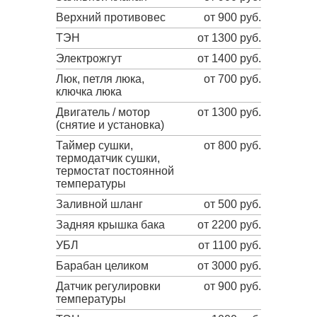
Верхний противовес
от 900 руб.
ТЭН
от 1300 руб.
Электрожгут
от 1400 руб.
Люк, петля люка,
от 700 руб.
ключка люка
Двигатель / мотор
от 1300 руб.
(снятие и установка)
Таймер сушки,
от 800 руб.
термодатчик сушки,
термостат постоянной
температуры
Заливной шланг
от 500 руб.
Задняя крышка бака
от 2200 руб.
УБЛ
от 1100 руб.
Барабан целиком
от 3000 руб.
Датчик регулировки
от 900 руб.
температуры