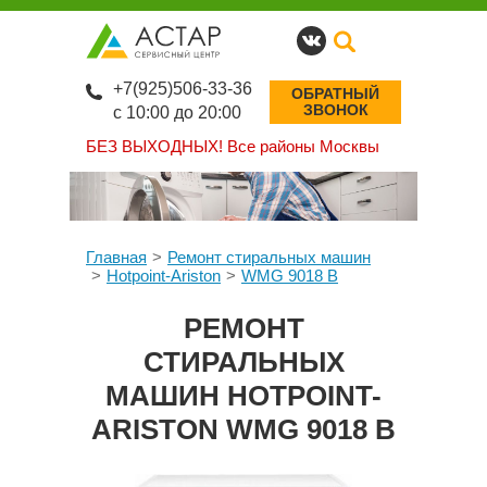
+7(925)506-33-36
ОБРАТНЫЙ
ЗВОНОК
с 10:00 до 20:00
БЕЗ ВЫХОДНЫХ!
Все районы Москвы
Главная
Ремонт стиральных машин
Hotpoint-Ariston
WMG 9018 B
РЕМОНТ
СТИРАЛЬНЫХ
МАШИН HOTPOINT-
ARISTON WMG 9018 B