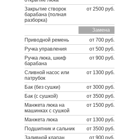
Закрытие створок
от 2500 руб.
барабана (полная
разборка)
Замена
Приводной ремень
от 700 руб.
Ручка управления
от 500 руб.
Ручка люка, шкиф
от 900 руб.
барабана
Сливной насос или
от 1300 руб.
патрубок
Бак (без сушки)
от 3000 руб.
Бак (с сушкой)
от 3500 руб.
Манжета люка на
от 1500 руб.
машинках с сушкой
Манжета люка
от 1300 руб.
Подшипник и сальник
от 3500 руб.
Заливной клапан
от 900 руб.