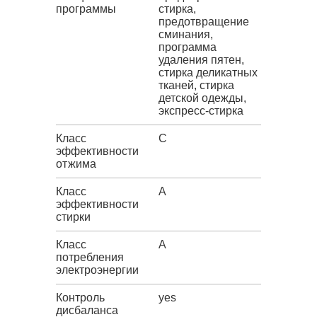
программы
стирка,
предотвращение
сминания,
программа
удаления пятен,
стирка деликатных
тканей, стирка
детской одежды,
экспресс-стирка
Класс
C
эффективности
отжима
Класс
A
эффективности
стирки
Класс
A
потребления
электроэнергии
Контроль
yes
дисбаланса