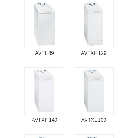
AVTL 89
AVTXF 129
AVTXF 149
AVTXL 109