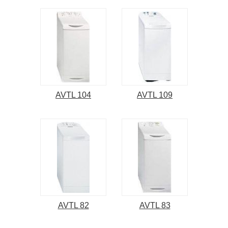
AVTL 104
AVTL 109
AVTL 82
AVTL 83