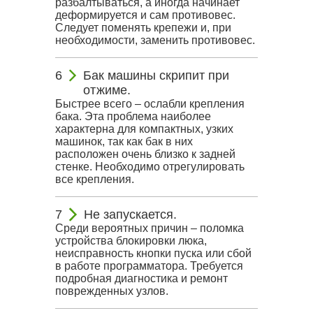
разбалтываться, а иногда начинает
деформируется и сам противовес.
Следует поменять крепежи и, при
необходимости, заменить противовес.
Бак машины скрипит при
отжиме.
Быстрее всего – ослабли крепления
бака. Эта проблема наиболее
характерна для компактных, узких
машинок, так как бак в них
расположен очень близко к задней
стенке. Необходимо отрегулировать
все крепления.
Не запускается.
Среди вероятных причин – поломка
устройства блокировки люка,
неисправность кнопки пуска или сбой
в работе программатора. Требуется
подробная диагностика и ремонт
поврежденных узлов.