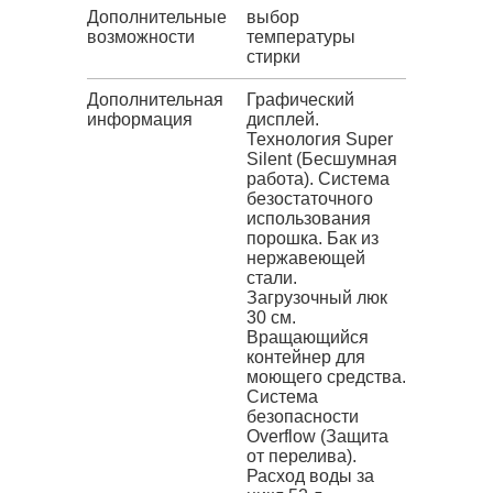
Дополнительные
выбор
возможности
температуры
стирки
Дополнительная
Графический
информация
дисплей.
Технология Super
Silent (Бесшумная
работа). Система
безостаточного
использования
порошка. Бак из
нержавеющей
стали.
Загрузочный люк
30 см.
Вращающийся
контейнер для
моющего средства.
Система
безопасности
Overflow (Защита
от перелива).
Расход воды за