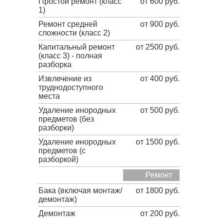
Простой ремонт (класс
от 600 руб.
1)
Ремонт средней
от 900 руб.
сложности (класс 2)
Капитальный ремонт
от 2500 руб.
(класс 3) - полная
разборка
Извлечение из
от 400 руб.
труднодоступного
места
Удаление инородных
от 500 руб.
предметов (без
разборки)
Удаление инородных
от 1500 руб.
предметов (с
разборкой)
Ремонт
Бака (включая монтаж/
от 1800 руб.
демонтаж)
Демонтаж
от 200 руб.