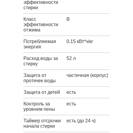
эффективности
стирки
Класс
B
эффективности
отжима
Потребляемая
0.15 кВт*ч/кг
энергия
Расход воды за
52 л
стирку
Защита от
частичная (корпус)
протечек воды
Защита от детей
есть
Контроль за
есть
уровнем пены
Таймер отсрочки
есть (до 24 ч)
начала стирки