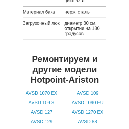
цикл 52 л.
Материал бака
нерж. сталь
Загрузочный люк
диаметр 30 см,
открытие на 180
градусов
Ремонтируем и
другие модели
Hotpoint-Ariston
AVSD 1070 EX
AVSD 109
AVSD 109 S
AVSD 1090 EU
AVSD 127
AVSD 1270 EX
AVSD 129
AVSD 88