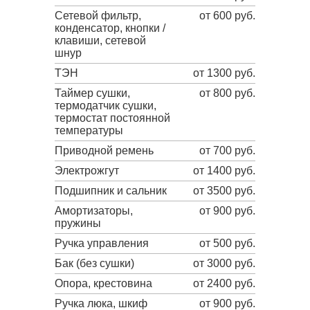
Сетевой фильтр,
от 600 руб.
конденсатор, кнопки /
клавиши, сетевой
шнур
ТЭН
от 1300 руб.
Таймер сушки,
от 800 руб.
термодатчик сушки,
термостат постоянной
температуры
Приводной ремень
от 700 руб.
Электрожгут
от 1400 руб.
Подшипник и сальник
от 3500 руб.
Амортизаторы,
от 900 руб.
пружины
Ручка управления
от 500 руб.
Бак (без сушки)
от 3000 руб.
Опора, крестовина
от 2400 руб.
Ручка люка, шкиф
от 900 руб.