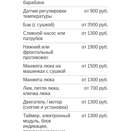
барабана
Датчик регулировки
от 900 руб.
температуры
Бак (с сушкой)
от 3500 руб.
Сливной насос или
от 1300 руб.
патрубок
Нижний или
от 1900 руб.
фронтальный
противовес
Манжета люка на
от 1500 руб.
машинках с сушкой
Манжета люка
от 1300 руб.
Люк, петля люка,
от 700 руб.
ключка люка
Двигатель / мотор
от 1300 руб.
(снятие и установка)
Таймер, электронный
от 1300 руб.
модуль, блок
индикации,