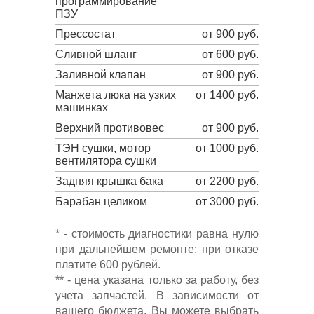
программирование
ПЗУ
Прессостат
от 900 руб.
Сливной шланг
от 600 руб.
Заливной клапан
от 900 руб.
Манжета люка на узких
от 1400 руб.
машинках
Верхний противовес
от 900 руб.
ТЭН сушки, мотор
от 1000 руб.
вентилятора сушки
Задняя крышка бака
от 2200 руб.
Барабан целиком
от 3000 руб.
* - стоимость диагностики равна нулю
при дальнейшем ремонте; при отказе
платите 600 рублей.
** - цена указана только за работу, без
учета запчастей. В зависимости от
вашего бюджета, Вы можете выбрать