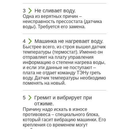
Не сливает воду.
Одна из верятных причин –
неисправность прессостата (датчика
воды). Требуется его замена.
Машинка не нагревает воду.
Быстрее всего, из строя вышел датчик
температуры (термостат). Именно он
отправляет на плату управления
информацию о степени нагрева воды,
и если эти данные не поступают –
плата не отдает команду ТЭНу греть
воду. Датчик температуры необходимо
поменять на новый.
Гремит и вибрирует при
отжиме.
Причину надо искать в износе
противовеса – специального блока,
который гасит вибрацию машинки. Его
крепления со временем могут