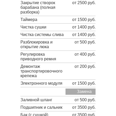
Закрытие створок
от 2500 руб.
барабана (полная
разборка)
Таймера
от 1500 руб.
Чистка сушки
от 1400 руб.
Чистка системы слива
от 1400 руб.
Разблокировка и
от 500 руб.
открытие люка
Регулировка
от 400 руб.
приводного ремня
Демонтаж
от 200 руб.
транспортировочного
крепежа
Электронного модуля
от 1500 руб.
Замена
Заливной шланг
от 500 руб.
Подшипник и сальник
от 3500 руб.
Бак (с сушкой)
от 3500 руб.