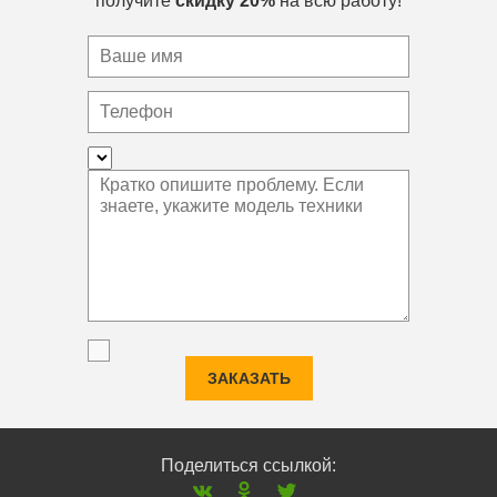
получите
скидку 20%
на всю работу!
ЗАКАЗАТЬ
Поделиться ссылкой: