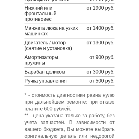
Нижний или
от 1900 руб.
фронтальный
противовес
Манжета люка на узких
от 1400 руб.
машинках
Двигатель / мотор
от 1300 руб.
(снятие и установка)
Амортизаторы,
от 900 руб.
пружины
Барабан целиком
от 3000 руб.
Ручка управления
от 500 руб.
* - стоимость диагностики равна нулю
при дальнейшем ремонте; при отказе
платите 600 рублей.
** - цена указана только за работу, без
учета запчастей. В зависимости от
вашего бюджета, Вы можете выбрать
оригинальную деталь или недорогой