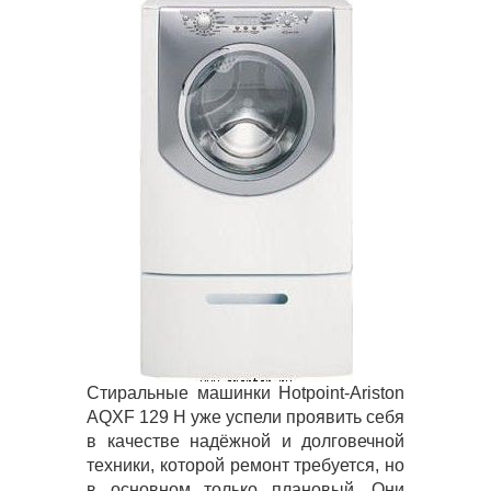
Стиральные машинки Hotpoint-Ariston
AQXF 129 H уже успели проявить себя
в качестве надёжной и долговечной
техники, которой ремонт требуется, но
в основном только плановый. Они