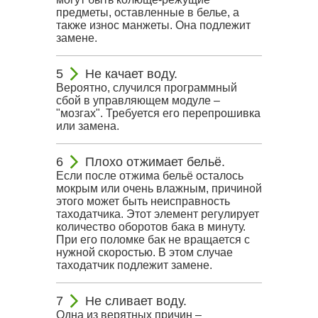
предметы, оставленные в белье, а
также износ манжеты. Она подлежит
замене.
Не качает воду.
Вероятно, случился программный
сбой в управляющем модуле –
"мозгах". Требуется его перепрошивка
или замена.
Плохо отжимает бельё.
Если после отжима бельё осталось
мокрым или очень влажным, причиной
этого может быть неисправность
таходатчика. Этот элемент регулирует
количество оборотов бака в минуту.
При его поломке бак не вращается с
нужной скоростью. В этом случае
таходатчик подлежит замене.
Не сливает воду.
Одна из верятных причин –