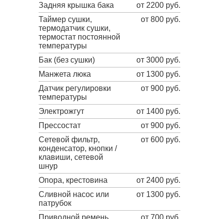
Задняя крышка бака
от 2200 руб.
Таймер сушки,
от 800 руб.
термодатчик сушки,
термостат постоянной
температуры
Бак (без сушки)
от 3000 руб.
Манжета люка
от 1300 руб.
Датчик регулировки
от 900 руб.
температуры
Электрожгут
от 1400 руб.
Прессостат
от 900 руб.
Сетевой фильтр,
от 600 руб.
конденсатор, кнопки /
клавиши, сетевой
шнур
Опора, крестовина
от 2400 руб.
Сливной насос или
от 1300 руб.
патрубок
Приводной ремень
от 700 руб.