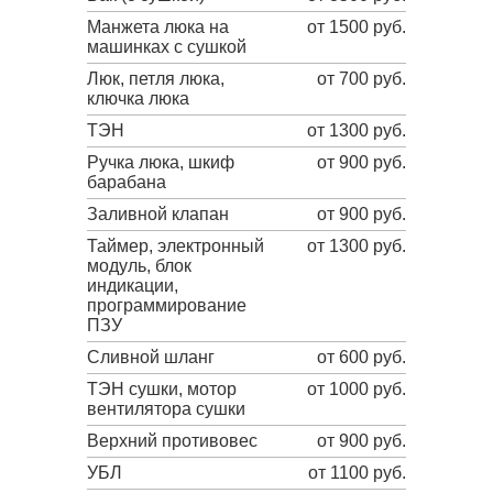
Манжета люка на
от 1500 руб.
машинках с сушкой
Люк, петля люка,
от 700 руб.
ключка люка
ТЭН
от 1300 руб.
Ручка люка, шкиф
от 900 руб.
барабана
Заливной клапан
от 900 руб.
Таймер, электронный
от 1300 руб.
модуль, блок
индикации,
программирование
ПЗУ
Сливной шланг
от 600 руб.
ТЭН сушки, мотор
от 1000 руб.
вентилятора сушки
Верхний противовес
от 900 руб.
УБЛ
от 1100 руб.