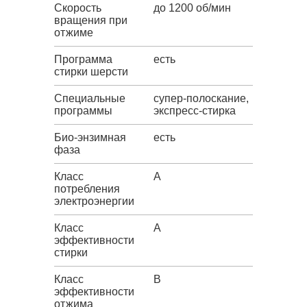
Скорость
до 1200 об/мин
вращения при
отжиме
Программа
есть
стирки шерсти
Специальные
супер-полоскание,
программы
экспресс-стирка
Био-энзимная
есть
фаза
Класс
A
потребления
электроэнергии
Класс
A
эффективности
стирки
Класс
B
эффективности
отжима