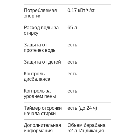
Потребляемая
0.17 кВт*ч/кг
энергия
Расход воды за
65 л
стирку
Защита от
есть
протечек воды
Защита от детей
есть
Контроль
есть
дисбаланса
Контроль за
есть
уровнем пены
Таймер отсрочки
есть (до 24 ч)
начала стирки
Дополнительная
Объем барабана
информация
52 л. Индикация