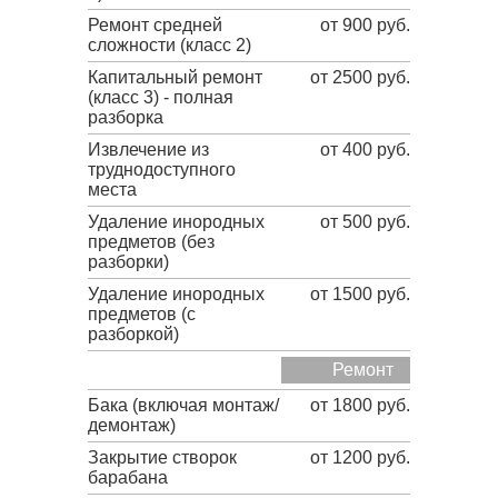
Ремонт средней
от 900 руб.
сложности (класс 2)
Капитальный ремонт
от 2500 руб.
(класс 3) - полная
разборка
Извлечение из
от 400 руб.
труднодоступного
места
Удаление инородных
от 500 руб.
предметов (без
разборки)
Удаление инородных
от 1500 руб.
предметов (с
разборкой)
Ремонт
Бака (включая монтаж/
от 1800 руб.
демонтаж)
Закрытие створок
от 1200 руб.
барабана