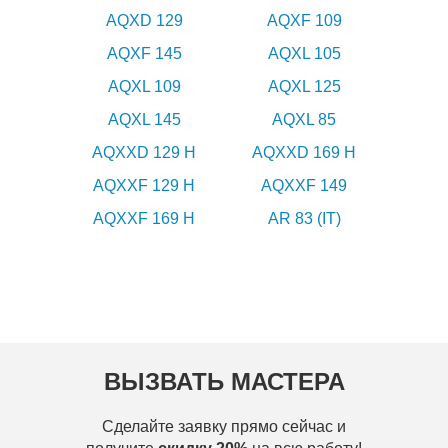
AQXD 129
AQXF 109
AQXF 145
AQXL 105
AQXL 109
AQXL 125
AQXL 145
AQXL 85
AQXXD 129 H
AQXXD 169 H
AQXXF 129 H
AQXXF 149
AQXXF 169 H
AR 83 (IT)
ВЫЗВАТЬ МАСТЕРА
Сделайте заявку прямо сейчас и