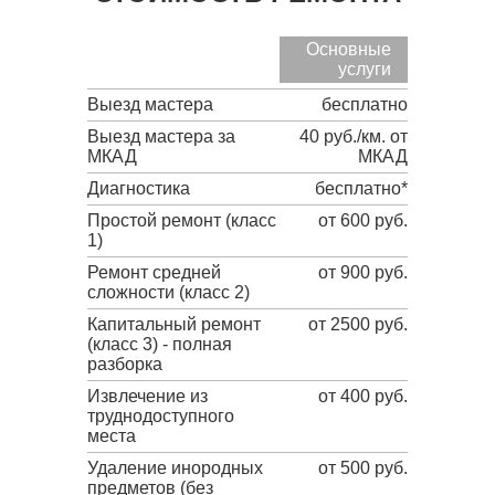
Основные
услуги
Выезд мастера
бесплатно
Выезд мастера за
40 руб./км. от
МКАД
МКАД
Диагностика
бесплатно*
Простой ремонт (класс
от 600 руб.
1)
Ремонт средней
от 900 руб.
сложности (класс 2)
Капитальный ремонт
от 2500 руб.
(класс 3) - полная
разборка
Извлечение из
от 400 руб.
труднодоступного
места
Удаление инородных
от 500 руб.
предметов (без