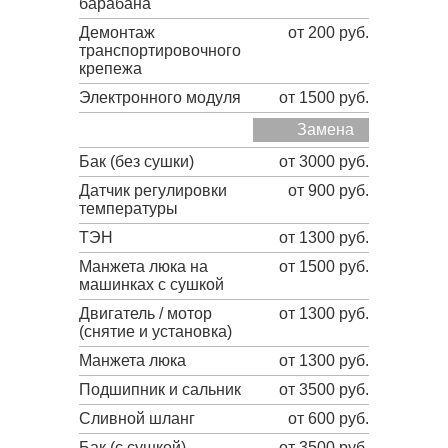
барабана
Демонтаж
от 200 руб.
транспортировочного
крепежа
Электронного модуля
от 1500 руб.
Замена
Бак (без сушки)
от 3000 руб.
Датчик регулировки
от 900 руб.
температуры
ТЭН
от 1300 руб.
Манжета люка на
от 1500 руб.
машинках с сушкой
Двигатель / мотор
от 1300 руб.
(снятие и установка)
Манжета люка
от 1300 руб.
Подшипник и сальник
от 3500 руб.
Сливной шланг
от 600 руб.
Бак (с сушкой)
от 3500 руб.