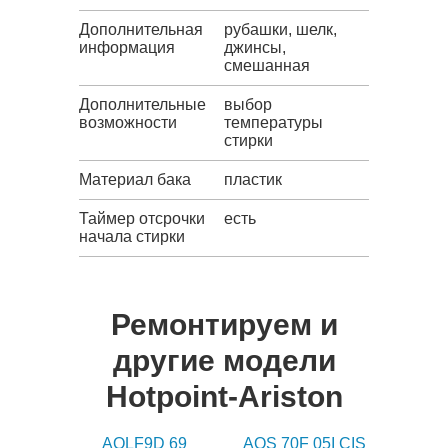
Дополнительная
рубашки, шелк,
информация
джинсы,
смешанная
Дополнительные
выбор
возможности
температуры
стирки
Материал бака
пластик
Таймер отсрочки
есть
начала стирки
Ремонтируем и
другие модели
Hotpoint-Ariston
AQLF9D 69
AQS 70F 05I CIS