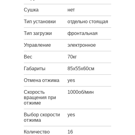
Сушка
нет
Тип установки
отдельно стоящая
Тип загрузки
фронтальная
Управление
электронное
Вес
70кг
Габариты
85х55х60см
Отмена отжима
yes
Скорость
1000об/мин
вращения при
отжиме
Выбор скорости
yes
отжима
Количество
16