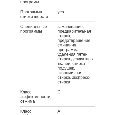
программ
Программа
yes
стирки шерсти
Специальные
замачивание,
программы
предварительная
стирка,
предотвращение
сминания,
программа
удаления пятен,
стирка деликатных
тканей, стирка
подушек,
экономичная
стирка, экспресс-
стирка
Класс
C
эффективности
отжима
Класс
A