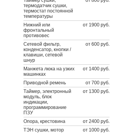
Таймер сушки,
от 800 руб.
термодатчик сушки,
термостат постоянной
температуры
Нижний или
от 1900 руб.
фронтальный
противовес
Сетевой фильтр,
от 600 руб.
конденсатор, кнопки /
клавиши, сетевой
шнур
Манжета люка на узких
от 1400 руб.
машинках
Приводной ремень
от 700 руб.
Таймер, электронный
от 1300 руб.
модуль, блок
индикации,
программирование
ПЗУ
Опора, крестовина
от 2400 руб.
ТЭН сушки, мотор
от 1000 руб.