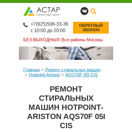
+7(925)506-33-36
ОБРАТНЫЙ
ЗВОНОК
с 10:00 до 20:00
БЕЗ ВЫХОДНЫХ!
Все районы Москвы
Главная
Ремонт стиральных машин
Hotpoint-Ariston
AQS70F 05I CIS
РЕМОНТ
СТИРАЛЬНЫХ
МАШИН HOTPOINT-
ARISTON AQS70F 05I
CIS