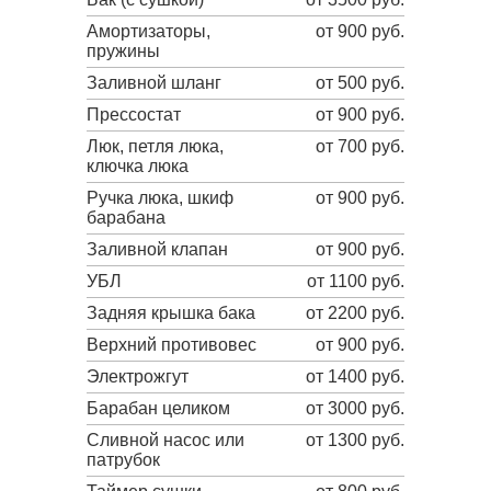
Амортизаторы,
от 900 руб.
пружины
Заливной шланг
от 500 руб.
Прессостат
от 900 руб.
Люк, петля люка,
от 700 руб.
ключка люка
Ручка люка, шкиф
от 900 руб.
барабана
Заливной клапан
от 900 руб.
УБЛ
от 1100 руб.
Задняя крышка бака
от 2200 руб.
Верхний противовес
от 900 руб.
Электрожгут
от 1400 руб.
Барабан целиком
от 3000 руб.
Сливной насос или
от 1300 руб.
патрубок