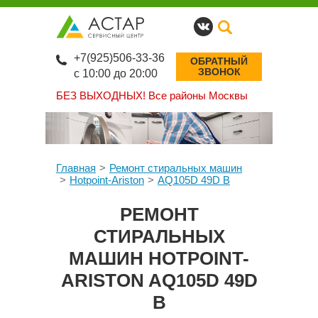
+7(925)506-33-36
ОБРАТНЫЙ
ЗВОНОК
с 10:00 до 20:00
БЕЗ ВЫХОДНЫХ!
Все районы Москвы
Главная
Ремонт стиральных машин
Hotpoint-Ariston
AQ105D 49D B
РЕМОНТ
СТИРАЛЬНЫХ
МАШИН HOTPOINT-
ARISTON AQ105D 49D
B