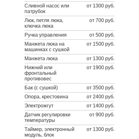
Сливной насос или
от 1300 руб.
патрубок
Люк, петля люка,
от 700 руб.
ключка люка
Ручка управления
от 500 руб.
Манжета люка на
от 1500 руб.
машинках с сушкой
Манжета люка
от 1300 руб.
Нижний или
от 1900 руб.
фронтальный
противовес
Бак (с сушкой)
от 3500 руб.
Опора, крестовина
от 2400 руб.
Электрожгут
от 1400 руб.
Датчик регулировки
от 900 руб.
температуры
Таймер, электронный
от 1300 руб.
модуль, блок