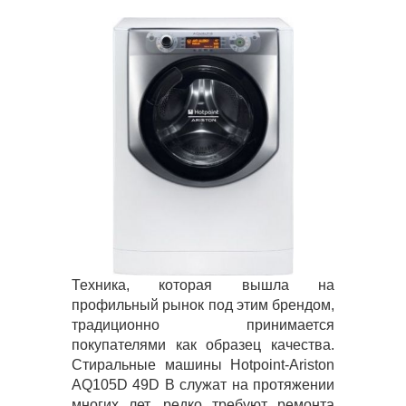
Техника, которая вышла на
профильный рынок под этим брендом,
традиционно принимается
покупателями как образец качества.
Стиральные машины Hotpoint-Ariston
AQ105D 49D B служат на протяжении
многих лет, редко требуют ремонта