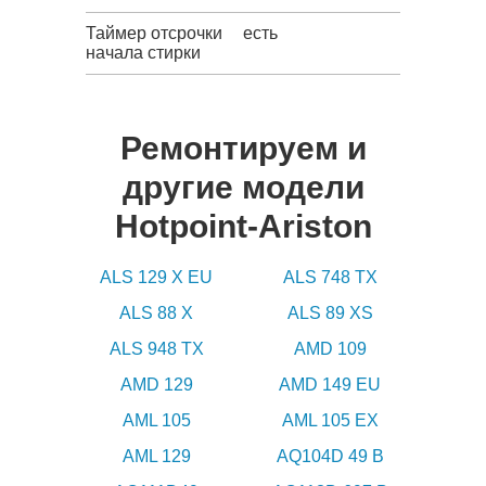
Таймер отсрочки
есть
начала стирки
Ремонтируем и
другие модели
Hotpoint-Ariston
ALS 129 X EU
ALS 748 TX
ALS 88 X
ALS 89 XS
ALS 948 TX
AMD 109
AMD 129
AMD 149 EU
AML 105
AML 105 EX
AML 129
AQ104D 49 B