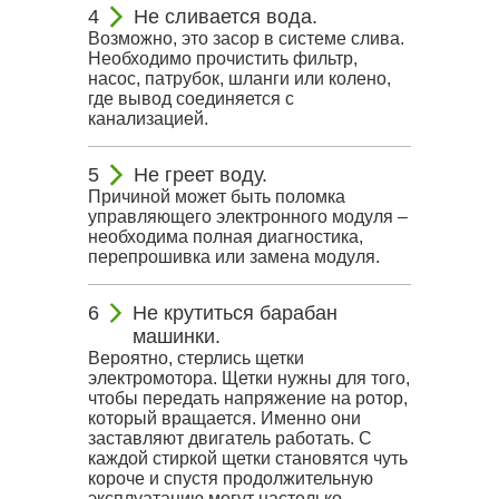
Не сливается вода.
Возможно, это засор в системе слива.
Необходимо прочистить фильтр,
насос, патрубок, шланги или колено,
где вывод соединяется с
канализацией.
Не греет воду.
Причиной может быть поломка
управляющего электронного модуля –
необходима полная диагностика,
перепрошивка или замена модуля.
Не крутиться барабан
машинки.
Вероятно, стерлись щетки
электромотора. Щетки нужны для того,
чтобы передать напряжение на ротор,
который вращается. Именно они
заставляют двигатель работать. С
каждой стиркой щетки становятся чуть
короче и спустя продолжительную
эксплуатацию могут настолько