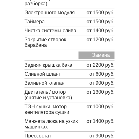
разборка)
Электронного модуля
от 1500 руб.
Таймера
от 1500 руб.
Чистка системы слива
от 1400 руб.
Закрытие створок
от 1200 руб.
барабана
Замена
Задняя крышка бака
от 2200 руб.
Сливной шланг
от 600 руб.
Заливной клапан
от 900 руб.
Двигатель / мотор
от 1300 руб.
(снятие и установка)
ТЭН сушки, мотор
от 1000 руб.
вентилятора сушки
Манжета люка на узких
от 1400 руб.
машинках
Прессостат
от 900 руб.