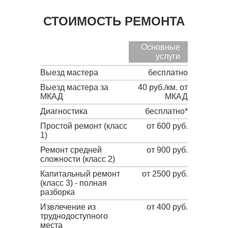
СТОИМОСТЬ РЕМОНТА
Основные
услуги
Выезд мастера
бесплатно
Выезд мастера за
40 руб./км. от
МКАД
МКАД
Диагностика
бесплатно*
Простой ремонт (класс
от 600 руб.
1)
Ремонт средней
от 900 руб.
сложности (класс 2)
Капитальный ремонт
от 2500 руб.
(класс 3) - полная
разборка
Извлечение из
от 400 руб.
труднодоступного
места