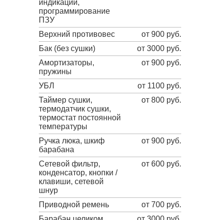
индикации,
программирование
ПЗУ
Верхний противовес
от 900 руб.
Бак (без сушки)
от 3000 руб.
Амортизаторы,
от 900 руб.
пружины
УБЛ
от 1100 руб.
Таймер сушки,
от 800 руб.
термодатчик сушки,
термостат постоянной
температуры
Ручка люка, шкиф
от 900 руб.
барабана
Сетевой фильтр,
от 600 руб.
конденсатор, кнопки /
клавиши, сетевой
шнур
Приводной ремень
от 700 руб.
Барабан целиком
от 3000 руб.