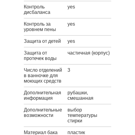
Контроль
yes
дисбаланса
Контроль за
yes
уровнем пены
Защита от детей
yes
Защита от
частичная (корпус)
протечек воды
Число отделений
3
в ванночке для
моющих средств
Дополнительная
рубашки,
информация
смешанная
Дополнительные
выбор
возможности
температуры
стирки
Материал бака
пластик