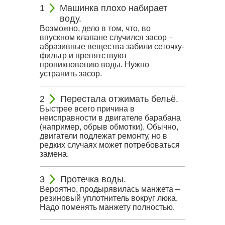
Машинка плохо набирает
воду.
Возможно, дело в том, что, во
впускном клапане случился засор –
абразивные вещества забили сеточку-
фильтр и препятствуют
проникновению воды. Нужно
устранить засор.
Перестала отжимать бельё.
Быстрее всего причина в
неисправности в двигателе барабана
(например, обрыв обмотки). Обычно,
двигатели подлежат ремонту, но в
редких случаях может потребоваться
замена.
Протечка воды.
Вероятно, продырявилась манжета –
резиновый уплотнитель вокруг люка.
Надо поменять манжету полностью.