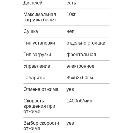
Дисплей
есть
Максимальная
10кг
загрузка белья
Сушка
нет
Тип установки
отдельно стоящая
Тип загрузки
фронтальная
Управление
электронное
Габариты
85х62х60см
Отмена отжима
yes
Скорость
1400об/мин
вращения при
отжиме
Выбор скорости
yes
отжима