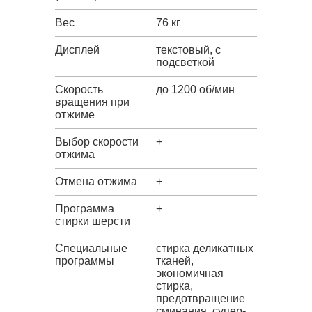
Вес
76 кг
Дисплей
текстовый, с
подсветкой
Скорость
до 1200 об/мин
вращения при
отжиме
Выбор скорости
+
отжима
Отмена отжима
+
Программа
+
стирки шерсти
Специальные
стирка деликатных
программы
тканей,
экономичная
стирка,
предотвращение
сминания, супер-