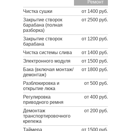
Ремонт
Чистка сушки
от 1400 руб.
Закрытие створок
от 2500 руб.
барабана (полная
разборка)
Закрытие створок
от 1200 руб.
барабана
Чистка системы слива
от 1400 руб.
Электронного модуля
от 1500 руб.
Бака (включая монтаж/
от 1800 руб.
демонтаж)
Разблокировка и
от 500 руб.
открытие люка
Регулировка
от 400 руб.
приводного ремня
Демонтаж
от 200 руб.
транспортировочного
крепежа
Таймера
от 1500 руб.