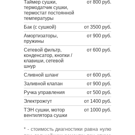
Таймер сушки,
от 800 руб.
термодатчик сушки,
термостат постоянной
температуры
Бак (с сушкой)
от 3500 руб.
Амортизаторы,
от 900 руб.
пружины
Сетевой фильтр,
от 600 руб.
конденсатор, кнопки /
клавиши, сетевой
шнур
Сливной шланг
от 600 руб.
Заливной клапан
от 900 руб.
Ручка управления
от 500 руб.
Электрожгут
от 1400 руб.
ТЭН сушки, мотор
от 1000 руб.
вентилятора сушки
* - стоимость диагностики равна нулю