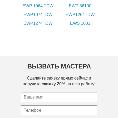
EWP 1064 TDW
EWP 86100
EWP1074TDW
EWP1264TDW
EWP1274TDW
EWS 1001
ВЫЗВАТЬ МАСТЕРА
Сделайте заявку прямо сейчас и
получите
скидку 20%
на всю работу!