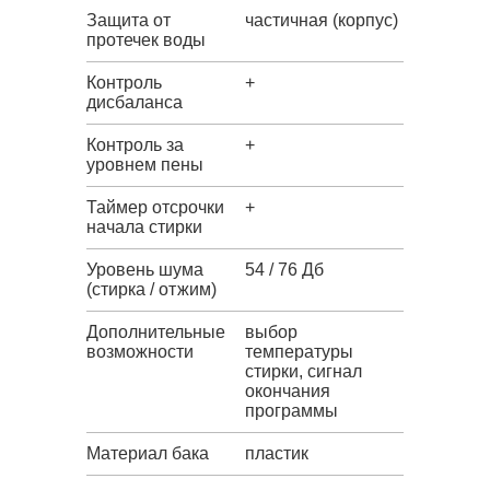
Защита от
частичная (корпус)
протечек воды
Контроль
+
дисбаланса
Контроль за
+
уровнем пены
Таймер отсрочки
+
начала стирки
Уровень шума
54 / 76 Дб
(стирка / отжим)
Дополнительные
выбор
возможности
температуры
стирки, сигнал
окончания
программы
Материал бака
пластик