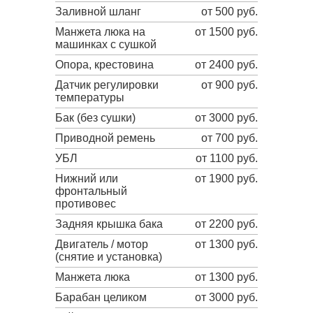
Заливной шланг
от 500 руб.
Манжета люка на
от 1500 руб.
машинках с сушкой
Опора, крестовина
от 2400 руб.
Датчик регулировки
от 900 руб.
температуры
Бак (без сушки)
от 3000 руб.
Приводной ремень
от 700 руб.
УБЛ
от 1100 руб.
Нижний или
от 1900 руб.
фронтальный
противовес
Задняя крышка бака
от 2200 руб.
Двигатель / мотор
от 1300 руб.
(снятие и установка)
Манжета люка
от 1300 руб.
Барабан целиком
от 3000 руб.