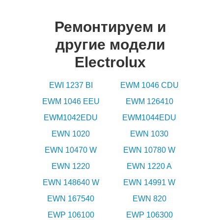
Ремонтируем и
другие модели
Electrolux
EWI 1237 BI
EWM 1046 CDU
EWM 1046 EEU
EWM 126410
EWM1042EDU
EWM1044EDU
EWN 1020
EWN 1030
EWN 10470 W
EWN 10780 W
EWN 1220
EWN 1220 A
EWN 148640 W
EWN 14991 W
EWN 167540
EWN 820
EWP 106100
EWP 106300