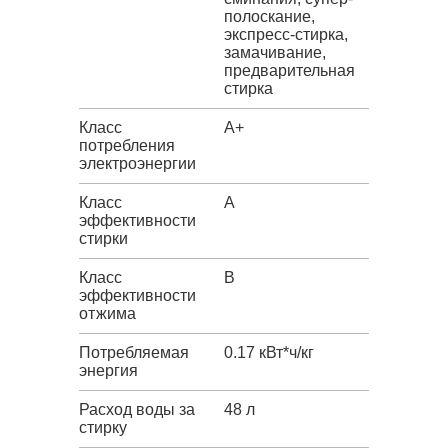
полоскание,
экспресс-стирка,
замачивание,
предварительная
стирка
Класс
A+
потребления
электроэнергии
Класс
A
эффективности
стирки
Класс
B
эффективности
отжима
Потребляемая
0.17 кВт*ч/кг
энергия
Расход воды за
48 л
стирку