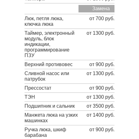
Замена
Люк, петля люка,
от 700 руб.
ключка люка
Таймер, электронный
от 1300 руб.
модуль, блок
индикации,
программирование
ПЗУ
Верхний противовес
от 900 руб.
Сливной насос или
от 1300 руб.
патрубок
Прессостат
от 900 руб.
ТЭН
от 1300 руб.
Подшипник и сальник
от 3500 руб.
Манжета люка на узких
от 1400 руб.
машинках
Ручка люка, шкиф
от 900 руб.
барабана