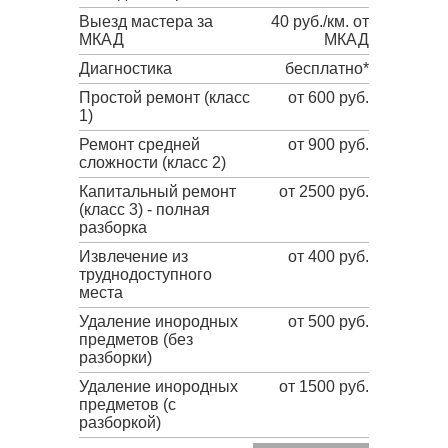
Выезд мастера за
40 руб./км. от
МКАД
МКАД
Диагностика
бесплатно*
Простой ремонт (класс
от 600 руб.
1)
Ремонт средней
от 900 руб.
сложности (класс 2)
Капитальный ремонт
от 2500 руб.
(класс 3) - полная
разборка
Извлечение из
от 400 руб.
труднодоступного
места
Удаление инородных
от 500 руб.
предметов (без
разборки)
Удаление инородных
от 1500 руб.
предметов (с
разборкой)