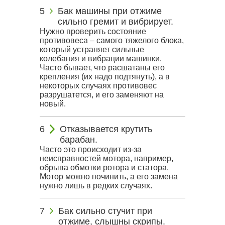
Бак машины при отжиме
сильно гремит и вибрирует.
Нужно проверить состояние
противовеса – самого тяжелого блока,
который устраняет сильные
колебания и вибрации машинки.
Часто бывает, что расшатаны его
крепления (их надо подтянуть), а в
некоторых случаях противовес
разрушатется, и его заменяют на
новый.
Отказывается крутить
барабан.
Часто это происходит из-за
неисправностей мотора, например,
обрыва обмотки ротора и статора.
Мотор можно починить, а его замена
нужно лишь в редких случаях.
Бак сильно стучит при
отжиме, слышны скрипы.