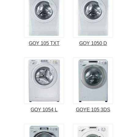
GOY 105 TXT
GOY 1050 D
GOY 1054 L
GOYE 105 3DS