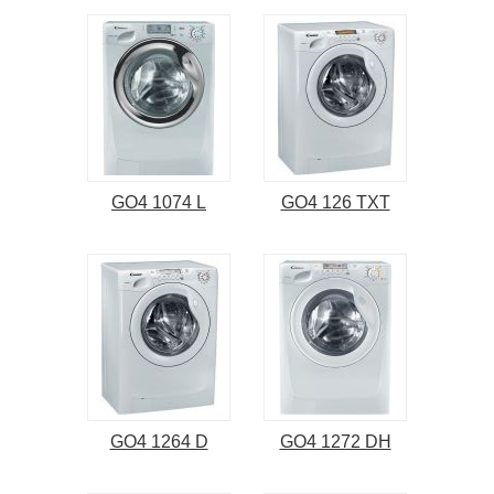
GO4 1074 L
GO4 126 TXT
GO4 1264 D
GO4 1272 DH