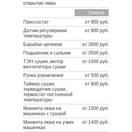
открытие люка
Замена
Прессостат
от 900 руб.
Датчик регулировки
от 900 руб.
температуры
Барабан целиком
от 3000 руб.
Подшипник и сальник
от 3500 руб.
ТЭН сушки, мотор
от 1000 руб.
вентилятора сушки
Ручка управления
от 500 руб.
Таймер сушки,
от 800 руб.
термодатчик сушки,
термостат постоянной
температуры
Манжета люка на
от 1500 руб.
машинках с сушкой
Манжета люка на узких
от 1400 руб.
машинках