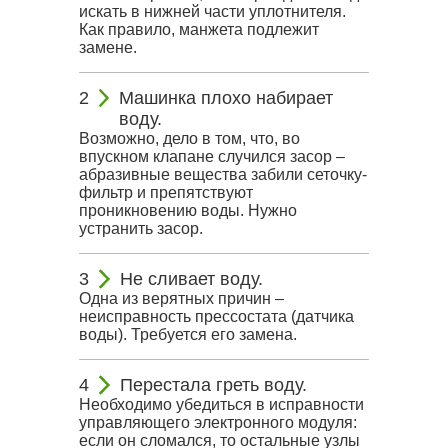
искать в нижней части уплотнителя.
Как правило, манжета подлежит
замене.
Машинка плохо набирает
воду.
Возможно, дело в том, что, во
впускном клапане случился засор –
абразивные вещества забили сеточку-
фильтр и препятствуют
проникновению воды. Нужно
устранить засор.
Не сливает воду.
Одна из верятных причин –
неисправность прессостата (датчика
воды). Требуется его замена.
Перестала греть воду.
Необходимо убедиться в исправности
управляющего электронного модуля:
если он сломался, то остальные узлы