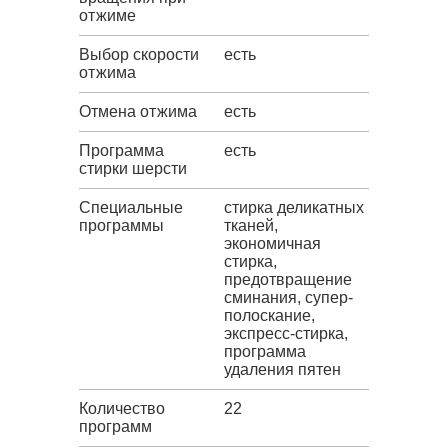
отжиме
Выбор скорости
есть
отжима
Отмена отжима
есть
Программа
есть
стирки шерсти
Специальные
стирка деликатных
программы
тканей,
экономичная
стирка,
предотвращение
сминания, супер-
полоскание,
экспресс-стирка,
программа
удаления пятен
Количество
22
программ