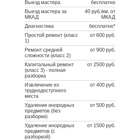
Выезд мастера
бесплатно
Выезд мастера за
40 руб./км. от
МКАД
МКАД
Диагностика
бесплатно*
Простой ремонт (класс
от 600 руб.
1)
Ремонт средней
от 900 руб.
сложности (класс 2)
Капитальный ремонт
от 2500 руб.
(класс 3) - полная
разборка
Извлечение из
от 400 руб.
труднодоступного
места
Удаление инородных
от 500 руб.
предметов (без
разборки)
Удаление инородных
от 1500 руб.
предметов (с
разборкой)