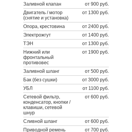
Заливной клапан
от 900 руб.
Двигатель / мотор
от 1300 руб.
(снятие и установка)
Опора, крестовина
от 2400 руб.
Электрожгут
от 1400 руб.
ТЭН
от 1300 руб.
Нижний или
от 1900 руб.
фронтальный
противовес
Заливной шланг
от 500 руб.
Бак (без сушки)
от 3000 руб.
УБЛ
от 1100 руб.
Сетевой фильтр,
от 600 руб.
конденсатор, кнопки /
клавиши, сетевой
шнур
Сливной шланг
от 600 руб.
Приводной ремень
от 700 руб.