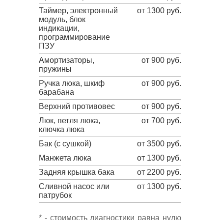
Таймер, электронный
от 1300 руб.
модуль, блок
индикации,
программирование
ПЗУ
Амортизаторы,
от 900 руб.
пружины
Ручка люка, шкиф
от 900 руб.
барабана
Верхний противовес
от 900 руб.
Люк, петля люка,
от 700 руб.
ключка люка
Бак (с сушкой)
от 3500 руб.
Манжета люка
от 1300 руб.
Задняя крышка бака
от 2200 руб.
Сливной насос или
от 1300 руб.
патрубок
* - стоимость диагностики равна нулю