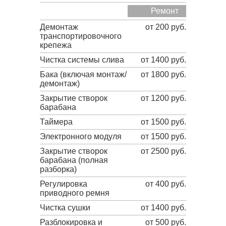
Ремонт
Демонтаж
от 200 руб.
транспортировочного
крепежа
Чистка системы слива
от 1400 руб.
Бака (включая монтаж/
от 1800 руб.
демонтаж)
Закрытие створок
от 1200 руб.
барабана
Таймера
от 1500 руб.
Электронного модуля
от 1500 руб.
Закрытие створок
от 2500 руб.
барабана (полная
разборка)
Регулировка
от 400 руб.
приводного ремня
Чистка сушки
от 1400 руб.
Разблокировка и
от 500 руб.