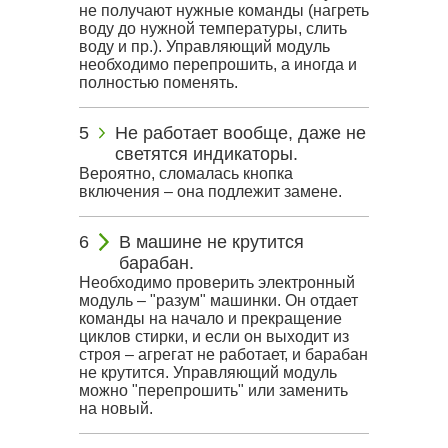
не получают нужные команды (нагреть
воду до нужной температуры, слить
воду и пр.). Управляющий модуль
необходимо перепрошить, а иногда и
полностью поменять.
Не работает вообще, даже не
светятся индикаторы.
Вероятно, сломалась кнопка
включения – она подлежит замене.
В машине не крутится
барабан.
Необходимо проверить электронный
модуль – "разум" машинки. Он отдает
команды на начало и прекращение
циклов стирки, и если он выходит из
строя – агрегат не работает, и барабан
не крутится. Управляющий модуль
можно "перепрошить" или заменить
на новый.