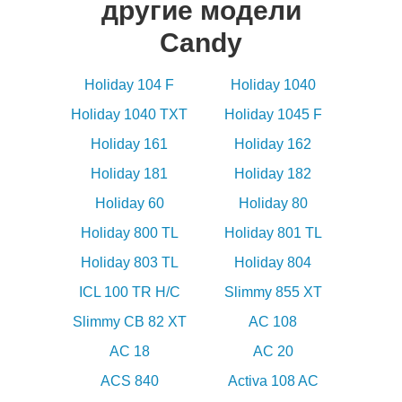
другие модели
Candy
Holiday 104 F
Holiday 1040
Holiday 1040 TXT
Holiday 1045 F
Holiday 161
Holiday 162
Holiday 181
Holiday 182
Holiday 60
Holiday 80
Holiday 800 TL
Holiday 801 TL
Holiday 803 TL
Holiday 804
ICL 100 TR H/C
Slimmy 855 XT
Slimmy CB 82 XT
AC 108
AC 18
AC 20
ACS 840
Activa 108 AC