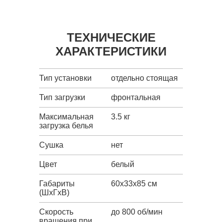
ТЕХНИЧЕСКИЕ
ХАРАКТЕРИСТИКИ
Тип установки
отдельно стоящая
Тип загрузки
фронтальная
Максимальная
3.5 кг
загрузка белья
Сушка
нет
Цвет
белый
Габариты
60x33x85 см
(ШxГxВ)
Скорость
до 800 об/мин
вращения при