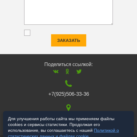
ЗАКАЗАТЬ
Поделиться ссылкой:
+7(925)506-33-36
117519
,
г. Москва
,
Для улучшения работы сайта мы применяем файлы
cookies и сервисы статистики. Продолжая его
Варшавское ш., 132
использование, вы соглашаетесь с нашей
Политикой о
статистических данных и файлах cookie
.