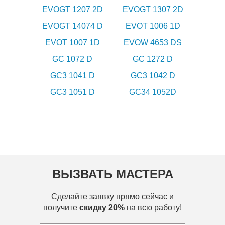
EVOGT 1207 2D
EVOGT 1307 2D
EVOGT 14074 D
EVOT 1006 1D
EVOT 1007 1D
EVOW 4653 DS
GC 1072 D
GC 1272 D
GC3 1041 D
GC3 1042 D
GC3 1051 D
GC34 1052D
ВЫЗВАТЬ МАСТЕРА
Сделайте заявку прямо сейчас и
получите
скидку 20%
на всю работу!