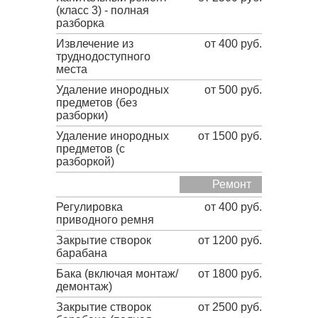
(класс 3) - полная
разборка
Извлечение из
от 400 руб.
труднодоступного
места
Удаление инородных
от 500 руб.
предметов (без
разборки)
Удаление инородных
от 1500 руб.
предметов (с
разборкой)
Ремонт
Регулировка
от 400 руб.
приводного ремня
Закрытие створок
от 1200 руб.
барабана
Бака (включая монтаж/
от 1800 руб.
демонтаж)
Закрытие створок
от 2500 руб.