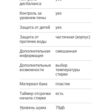
дисбаланса
Контроль за
yes
уровнем пены
Защита от детей
yes
Защита от
частичная (корпус)
протечек воды
Дополнительная
смешанная
информация
Дополнительные
выбор
возможности
температуры
стирки
Материал бака
пластик
Таймер отсрочки
есть
начала стирки
Уровень шума
79дБ