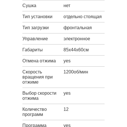
Сушка
нет
Тип установки
отдельно стоящая
Тип загрузки
фронтальная
Управление
электронное
Габариты
85х44х60см
Отмена отжима
yes
Скорость
1200об/мин
вращения при
отжиме
Выбор скорости
yes
отжима
Количество
12
программ
Программа
yes