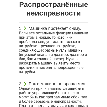
Распространённые
неисправности
Машинка протекает снизу.
Если все остальные функции машинки
при этом в норме, то источник
проблемы следует искать только в
патрубках – резиновых трубках,
соединяющих разные узлы машины
(впускной клапан и дозатор, дозатор и
бак, бак и сливной насос). Нужно
разобрать машину, выявить место
протечки и поменять поврежденные
патрубки.
Бак в машине не вращается.
Одной из причин являются ошибки в
работе управляющей платы – это
могут быть как программные сбои, так
и более серьезные неисправности.
Плата отдает другим узлам команды, в