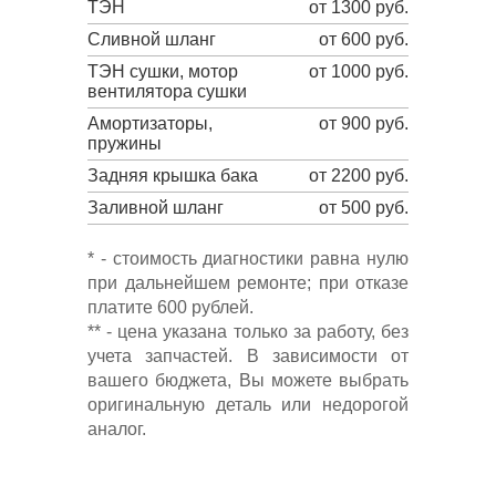
ТЭН
от 1300 руб.
Сливной шланг
от 600 руб.
ТЭН сушки, мотор
от 1000 руб.
вентилятора сушки
Амортизаторы,
от 900 руб.
пружины
Задняя крышка бака
от 2200 руб.
Заливной шланг
от 500 руб.
* - стоимость диагностики равна нулю
при дальнейшем ремонте; при отказе
платите 600 рублей.
** - цена указана только за работу, без
учета запчастей. В зависимости от
вашего бюджета, Вы можете выбрать
оригинальную деталь или недорогой
аналог.