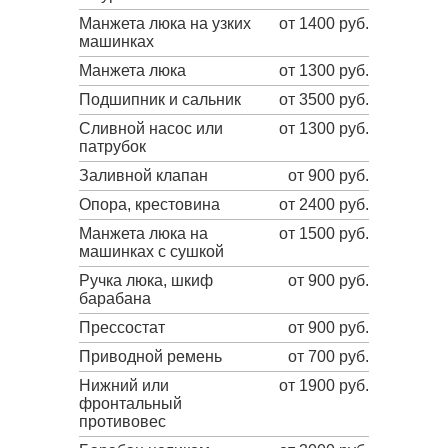
Манжета люка на узких
от 1400 руб.
машинках
Манжета люка
от 1300 руб.
Подшипник и сальник
от 3500 руб.
Сливной насос или
от 1300 руб.
патрубок
Заливной клапан
от 900 руб.
Опора, крестовина
от 2400 руб.
Манжета люка на
от 1500 руб.
машинках с сушкой
Ручка люка, шкиф
от 900 руб.
барабана
Прессостат
от 900 руб.
Приводной ремень
от 700 руб.
Нижний или
от 1900 руб.
фронтальный
противовес