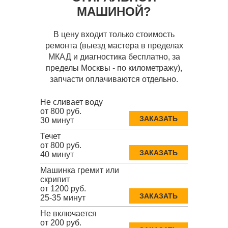
МАШИНОЙ?
В цену входит только стоимость
ремонта (выезд мастера в пределах
МКАД и диагностика бесплатно, за
пределы Москвы - по километражу),
запчасти оплачиваются отдельно.
Не сливает воду
от 800 руб.
ЗАКАЗАТЬ
30 минут
Течет
от 800 руб.
ЗАКАЗАТЬ
40 минут
Машинка гремит или
скрипит
от 1200 руб.
ЗАКАЗАТЬ
25-35 минут
Не включается
от 200 руб.