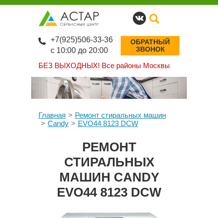
+7(925)506-33-36
ОБРАТНЫЙ
ЗВОНОК
с 10:00 до 20:00
БЕЗ ВЫХОДНЫХ!
Все районы Москвы
Главная
Ремонт стиральных машин
Candy
EVO44 8123 DCW
РЕМОНТ
СТИРАЛЬНЫХ
МАШИН CANDY
EVO44 8123 DCW