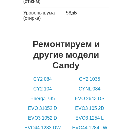
(отжим)
Уровень шума
58дБ
(стирка)
Ремонтируем и
другие модели
Candy
CY2 084
CY2 1035
CY2 104
CYNL 084
Energa 735
EVO 2643 DS
EVO 31052 D
EVO3 105 2D
EVO3 1052 D
EVO3 1254 L
EVO44 1283 DW
EVO44 1284 LW