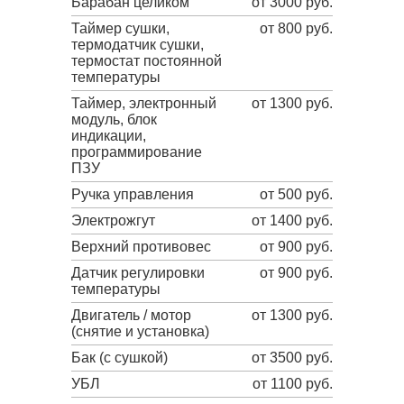
Барабан целиком
от 3000 руб.
Таймер сушки,
от 800 руб.
термодатчик сушки,
термостат постоянной
температуры
Таймер, электронный
от 1300 руб.
модуль, блок
индикации,
программирование
ПЗУ
Ручка управления
от 500 руб.
Электрожгут
от 1400 руб.
Верхний противовес
от 900 руб.
Датчик регулировки
от 900 руб.
температуры
Двигатель / мотор
от 1300 руб.
(снятие и установка)
Бак (с сушкой)
от 3500 руб.
УБЛ
от 1100 руб.