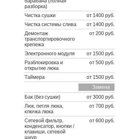
барабана (полная
разборка)
Чистка сушки
от 1400 руб.
Чистка системы слива
от 1400 руб.
Демонтаж
от 200 руб.
транспортировочного
крепежа
Электронного модуля
от 1500 руб.
Разблокировка и
от 500 руб.
открытие люка
Таймера
от 1500 руб.
Замена
Бак (без сушки)
от 3000 руб.
Люк, петля люка,
от 700 руб.
ключка люка
Сетевой фильтр,
от 600 руб.
конденсатор, кнопки /
клавиши, сетевой
шнур