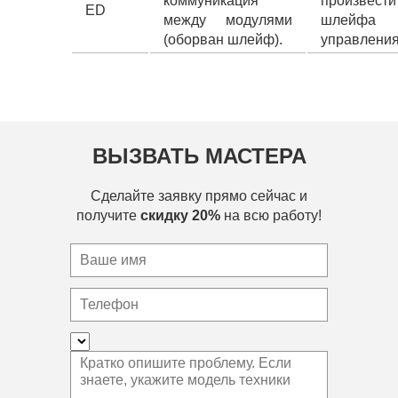
коммуникация
произвест
ED
между модулями
шлейфа 
(оборван шлейф).
управления
ВЫЗВАТЬ МАСТЕРА
Сделайте заявку прямо сейчас и
получите
скидку 20%
на всю работу!