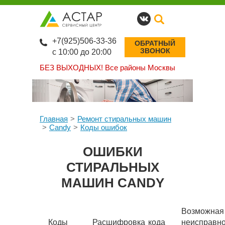
+7(925)506-33-36
ОБРАТНЫЙ
ЗВОНОК
с 10:00 до 20:00
БЕЗ ВЫХОДНЫХ!
Все районы Москвы
Главная
Ремонт стиральных машин
Candy
Коды ошибок
ОШИБКИ
СТИРАЛЬНЫХ
МАШИН CANDY
Возможная
Коды
Расшифровка кода
неисправно