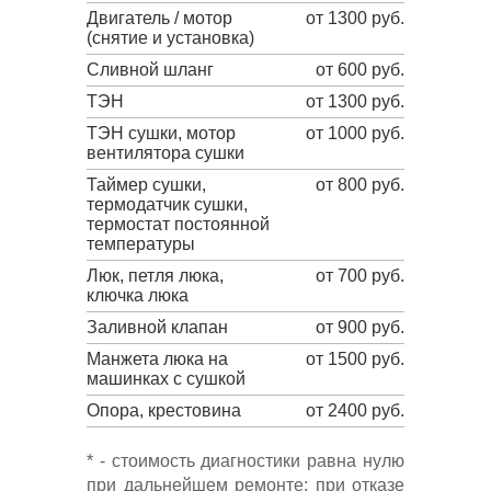
Двигатель / мотор
от 1300 руб.
(снятие и установка)
Сливной шланг
от 600 руб.
ТЭН
от 1300 руб.
ТЭН сушки, мотор
от 1000 руб.
вентилятора сушки
Таймер сушки,
от 800 руб.
термодатчик сушки,
термостат постоянной
температуры
Люк, петля люка,
от 700 руб.
ключка люка
Заливной клапан
от 900 руб.
Манжета люка на
от 1500 руб.
машинках с сушкой
Опора, крестовина
от 2400 руб.
* - стоимость диагностики равна нулю
при дальнейшем ремонте; при отказе