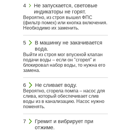
Не запускается, световые
индикаторы не горят.
Вероятно, из строя вышел ФПС
(фильтр помех) или кнопка включения.
Необходимо их заменить.
В машинку не закачивается
вода.
Выйти из строя мог впускной клапан
подачи воды – если он "сгорел" и
блокировал набор воды, то нужна его
замена.
Не сливает воду.
Вероятно, сгорела помпа – насос для
слива, который обеспечивает слив
воды из в канализацию. Насос нужно
поменять.
Гремит и вибрирует при
отжиме.