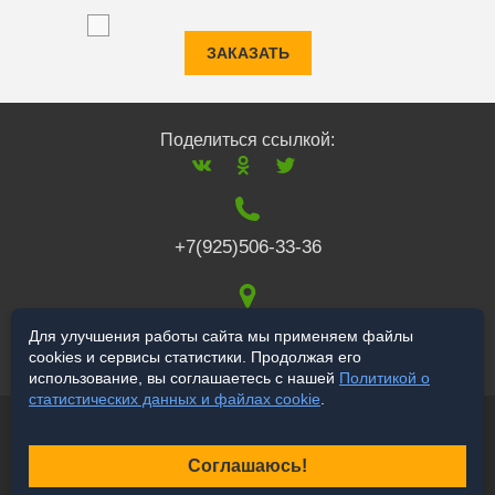
ЗАКАЗАТЬ
Поделиться ссылкой:
+7(925)506-33-36
117519
,
г. Москва
,
Для улучшения работы сайта мы применяем файлы
cookies и сервисы статистики. Продолжая его
Варшавское ш., 132
использование, вы соглашаетесь с нашей
Политикой о
статистических данных и файлах cookie
.
© 2006-2026 a-star.ru
Продвижение сайта
Соглашаюсь!