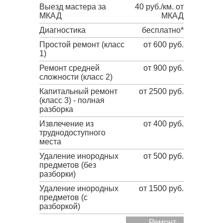
Выезд мастера за
40 руб./км. от
МКАД
МКАД
Диагностика
бесплатно*
Простой ремонт (класс
от 600 руб.
1)
Ремонт средней
от 900 руб.
сложности (класс 2)
Капитальный ремонт
от 2500 руб.
(класс 3) - полная
разборка
Извлечение из
от 400 руб.
труднодоступного
места
Удаление инородных
от 500 руб.
предметов (без
разборки)
Удаление инородных
от 1500 руб.
предметов (с
разборкой)
Ремонт