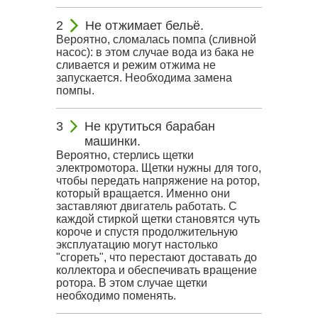
Не отжимает бельё.
Вероятно, сломалась помпа (сливной
насос): в этом случае вода из бака не
сливается и режим отжима не
запускается. Необходима замена
помпы.
Не крутиться барабан
машинки.
Вероятно, стерлись щетки
электромотора. Щетки нужны для того,
чтобы передать напряжение на ротор,
который вращается. Именно они
заставляют двигатель работать. С
каждой стиркой щетки становятся чуть
короче и спустя продолжительную
эксплуатацию могут настолько
"сгореть", что перестают доставать до
коллектора и обеспечивать вращение
ротора. В этом случае щетки
необходимо поменять.