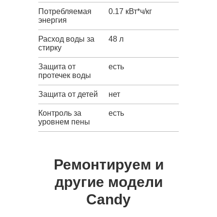
Потребляемая
0.17 кВт*ч/кг
энергия
Расход воды за
48 л
стирку
Защита от
есть
протечек воды
Защита от детей
нет
Контроль за
есть
уровнем пены
Ремонтируем и
другие модели
Candy