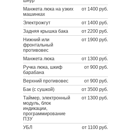
шнур
Манжета люка на узких
от 1400 руб.
машинках
Электрожгут
от 1400 руб.
Задняя крышка бака
от 2200 руб.
Нижний или
от 1900 руб.
фронтальный
противовес
Манжета люка
от 1300 руб.
Ручка люка, шкиф
от 900 руб.
барабана
Верхний противовес
от 900 руб.
Бак (с сушкой)
от 3500 руб.
Таймер, электронный
от 1300 руб.
модуль, блок
индикации,
программирование
ПЗУ
УБЛ
от 1100 руб.