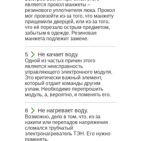
является прокол манжеты –
резинового уплотнителя люка. Прокол
мог произойти из-за того, что манжету
прищемили дверцей, или из-за того,
что её порезало острым предметом,
забытым в одежде. Резиновая
манжета подлежит замене.
Не качает воду.
Одной из частых причин этого
является неисправность
управляющего электронного модуля.
Это критически важный элемент,
который отдает команды другим
узлам. Необходимо перепрошить
модуль, а, вероятно, и поменять его.
Не нагревает воду.
Возможно, дело в том, что, из-за
накипи или перепадов напряжения
сломался трубчатый
электронагреватель ТЭН. Его нужно
поменять.