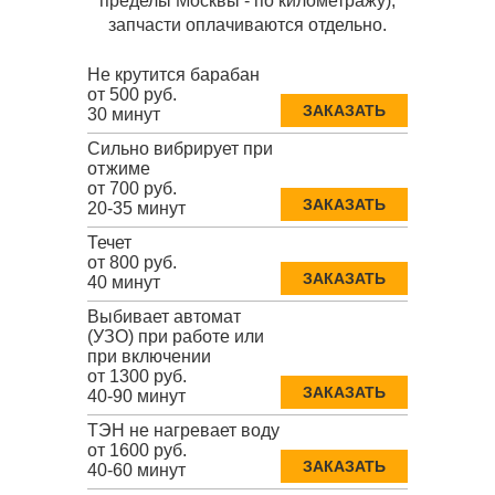
пределы Москвы - по километражу),
запчасти оплачиваются отдельно.
Не крутится барабан
от 500 руб.
ЗАКАЗАТЬ
30 минут
Сильно вибрирует при
отжиме
от 700 руб.
ЗАКАЗАТЬ
20-35 минут
Течет
от 800 руб.
ЗАКАЗАТЬ
40 минут
Выбивает автомат
(УЗО) при работе или
при включении
от 1300 руб.
ЗАКАЗАТЬ
40-90 минут
ТЭН не нагревает воду
от 1600 руб.
ЗАКАЗАТЬ
40-60 минут