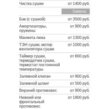
Чистка сушки
от 1400 руб.
Замена
Бак (с сушкой)
от 3500 руб.
Амортизаторы,
от 900 руб.
пружины
Манжета люка
от 1300 руб.
ТЭН сушки, мотор
от 1000 руб.
вентилятора сушки
Таймер сушки,
от 800 руб.
термодатчик сушки,
термостат постоянной
температуры
Заливной клапан
от 900 руб.
Заливной шланг
от 500 руб.
Верхний противовес
от 900 руб.
Нижний или
от 1900 руб.
фронтальный
противовес