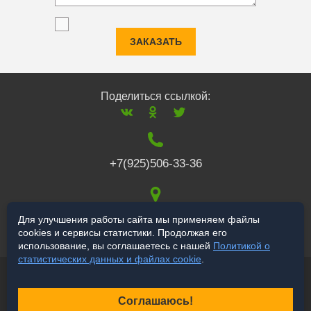
ЗАКАЗАТЬ
Поделиться ссылкой:
+7(925)506-33-36
117519
,
г. Москва
,
Для улучшения работы сайта мы применяем файлы
cookies и сервисы статистики. Продолжая его
Варшавское ш., 132
использование, вы соглашаетесь с нашей
Политикой о
статистических данных и файлах cookie
.
© 2006-2026 a-star.ru
Продвижение сайта
Соглашаюсь!