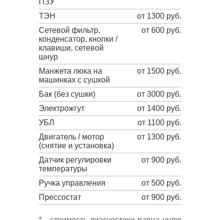
ПЗУ
ТЭН
от 1300 руб.
Сетевой фильтр,
от 600 руб.
конденсатор, кнопки /
клавиши, сетевой
шнур
Манжета люка на
от 1500 руб.
машинках с сушкой
Бак (без сушки)
от 3000 руб.
Электрожгут
от 1400 руб.
УБЛ
от 1100 руб.
Двигатель / мотор
от 1300 руб.
(снятие и установка)
Датчик регулировки
от 900 руб.
температуры
Ручка управления
от 500 руб.
Прессостат
от 900 руб.
* - стоимость диагностики равна нулю