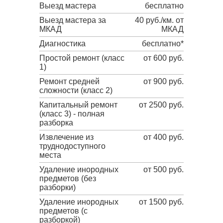
Выезд мастера
бесплатно
Выезд мастера за
40 руб./км. от
МКАД
МКАД
Диагностика
бесплатно*
Простой ремонт (класс
от 600 руб.
1)
Ремонт средней
от 900 руб.
сложности (класс 2)
Капитальный ремонт
от 2500 руб.
(класс 3) - полная
разборка
Извлечение из
от 400 руб.
труднодоступного
места
Удаление инородных
от 500 руб.
предметов (без
разборки)
Удаление инородных
от 1500 руб.
предметов (с
разборкой)