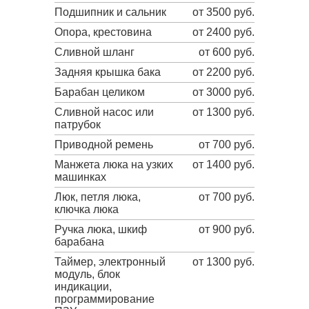
Подшипник и сальник
от 3500 руб.
Опора, крестовина
от 2400 руб.
Сливной шланг
от 600 руб.
Задняя крышка бака
от 2200 руб.
Барабан целиком
от 3000 руб.
Сливной насос или
от 1300 руб.
патрубок
Приводной ремень
от 700 руб.
Манжета люка на узких
от 1400 руб.
машинках
Люк, петля люка,
от 700 руб.
ключка люка
Ручка люка, шкиф
от 900 руб.
барабана
Таймер, электронный
от 1300 руб.
модуль, блок
индикации,
программирование