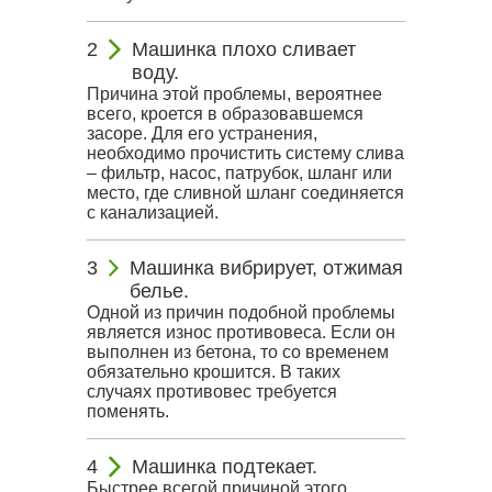
Машинка плохо сливает
воду.
Причина этой проблемы, вероятнее
всего, кроется в образовавшемся
засоре. Для его устранения,
необходимо прочистить систему слива
– фильтр, насос, патрубок, шланг или
место, где сливной шланг соединяется
с канализацией.
Машинка вибрирует, отжимая
белье.
Одной из причин подобной проблемы
является износ противовеса. Если он
выполнен из бетона, то со временем
обязательно крошится. В таких
случаях противовес требуется
поменять.
Машинка подтекает.
Быстрее всегой причиной этого