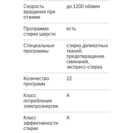
Скорость
до 1200 об/мин
вращения при
отжиме
Программа
есть
стирки шерсти
Специальные
стирка деликатных
программы
тканей,
предотвращение
сминания,
экспресс-стирка
Количество
22
программ
Класс
A
потребления
электроэнергии
Класс
A
эффективности
стирки