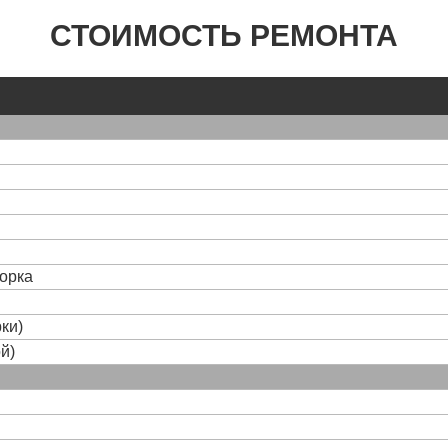
СТОИМОСТЬ РЕМОНТА
борка
ки)
й)