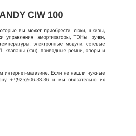
ANDY CIW 100
которые вы может приобрести: люки, шкивы,
ки управления, амортизаторы, ТЭНы, ручки,
 температуры, электронные модули, сетевые
Л, клапаны (кэн), приводные ремни, опоры и
м интернет-магазине. Если не нашли нужные
ону +7(925)506-33-36 и мы обязательно их