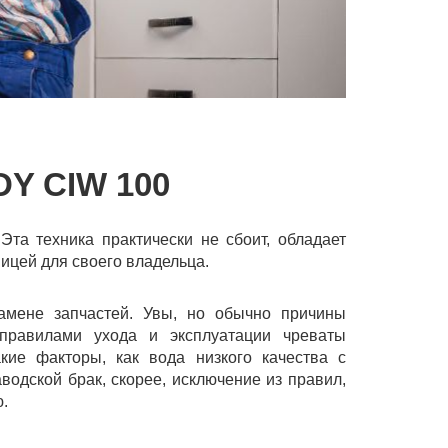
 CIW 100
та техника практически не сбоит, обладает
цей для своего владельца.
амене запчастей. Увы, но обычно причины
правилами ухода и эксплуатации чреваты
кие факторы, как вода низкого качества с
одской брак, скорее, исключение из правил,
.