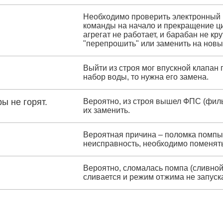
Необходимо проверить электронный м
команды на начало и прекращение цик
агрегат не работает, и барабан не к
"перепрошить" или заменить на новы
Выйти из строя мог впускной клапан 
набор воды, то нужна его замена.
ы не горят.
Вероятно, из строя вышел ФПС (филь
их заменить.
Вероятная причина – поломка помпы 
неисправность, необходимо поменять
Вероятно, сломалась помпа (сливной 
сливается и режим отжима не запуск