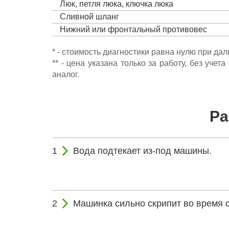
Люк, петля люка, ключка люка
Сливной шланг
Нижний или фронтальный противовес
* - стоимость диагностики равна нулю при да
** - цена указана только за работу, без уч
аналог.
Ра
Вода подтекает из-под машины.
Машинка сильно скрипит во время с