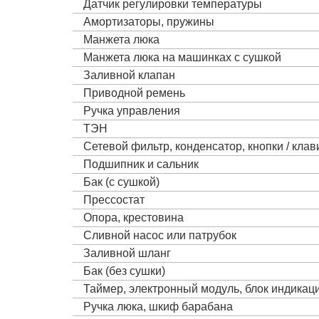
Датчик регулировки температуры
Амортизаторы, пружины
Манжета люка
Манжета люка на машинках с сушкой
Заливной клапан
Приводной ремень
Ручка управления
ТЭН
Сетевой фильтр, конденсатор, кнопки / кла
Подшипник и сальник
Бак (с сушкой)
Прессостат
Опора, крестовина
Сливной насос или патрубок
Заливной шланг
Бак (без сушки)
Таймер, электронный модуль, блок индика
Ручка люка, шкиф барабана