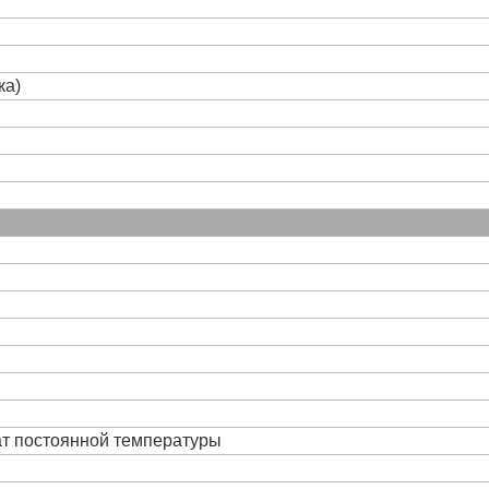
ка)
ат постоянной температуры