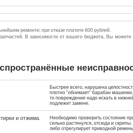
льнейшем ремонте; при отказе платите 600 рублей.
ета запчастей. В зависимости от вашего бюджета, Вы может
спространённые неисправно
Быстрее всего, нарушена целостност
плотно "обнимает" барабан машинки. 
то повреждение надо искать в нижней
подлежит замене.
тирки и отжима.
Необходимо проверить состояние пр
сильно растянулся, отсюда и скрипы.
либо отрегулирует приводной ремень,