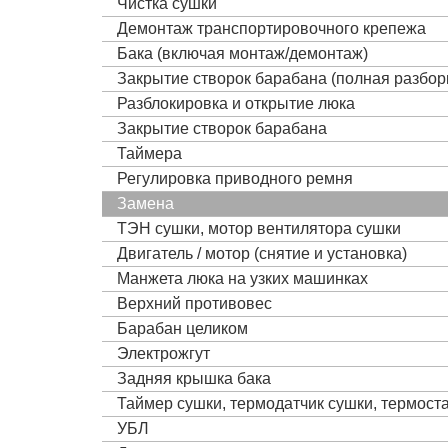
Чистка сушки
Демонтаж транспортировочного крепежа
Бака (включая монтаж/демонтаж)
Закрытие створок барабана (полная разбор
Разблокировка и открытие люка
Закрытие створок барабана
Таймера
Регулировка приводного ремня
Замена
ТЭН сушки, мотор вентилятора сушки
Двигатель / мотор (снятие и установка)
Манжета люка на узких машинках
Верхний противовес
Барабан целиком
Электрожгут
Задняя крышка бака
Таймер сушки, термодатчик сушки, термост
УБЛ