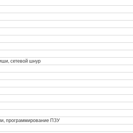
виши, сетевой шнур
ции, программирование ПЗУ