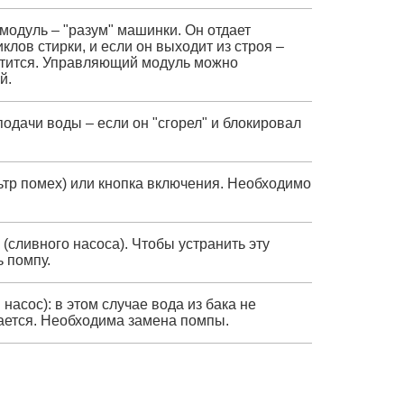
одуль – "разум" машинки. Он отдает
лов стирки, и если он выходит из строя –
рутится. Управляющий модуль можно
й.
подачи воды – если он "сгорел" и блокировал
тр помех) или кнопка включения. Необходимо
(сливного насоса). Чтобы устранить эту
 помпу.
насос): в этом случае вода из бака не
ается. Необходима замена помпы.