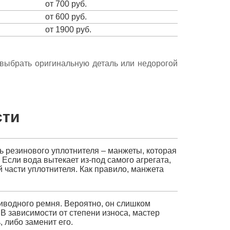
от 700 руб.
от 600 руб.
от 1900 руб.
е выбрать оригинальную деталь или недорогой
сти
ь резинового уплотнителя – манжеты, которая
Если вода вытекает из-под самого агрегата,
 части уплотнителя. Как правило, манжета
иводного ремня. Вероятно, он слишком
 В зависимости от степени износа, мастер
 либо заменит его.