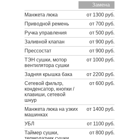
Замена
Манжета люка
от 1300 руб.
Приводной ремень
от 700 руб.
Ручка управления
от 500 руб.
Заливной клапан
от 900 руб.
Прессостат
от 900 руб.
ТЭН сушки, мотор
от 1000 руб.
вентилятора сушки
Задняя крышка бака
от 2200 руб.
Сетевой фильтр,
от 600 руб.
конденсатор, кнопки /
клавиши, сетевой
шнур
Манжета люка на узких
от 1400 руб.
машинках
УБЛ
от 1100 руб.
Таймер сушки,
от 800 руб.
термодатчик сушки,