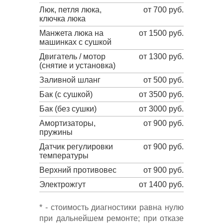
Люк, петля люка,
от 700 руб.
ключка люка
Манжета люка на
от 1500 руб.
машинках с сушкой
Двигатель / мотор
от 1300 руб.
(снятие и установка)
Заливной шланг
от 500 руб.
Бак (с сушкой)
от 3500 руб.
Бак (без сушки)
от 3000 руб.
Амортизаторы,
от 900 руб.
пружины
Датчик регулировки
от 900 руб.
температуры
Верхний противовес
от 900 руб.
Электрожгут
от 1400 руб.
* - стоимость диагностики равна нулю
при дальнейшем ремонте; при отказе