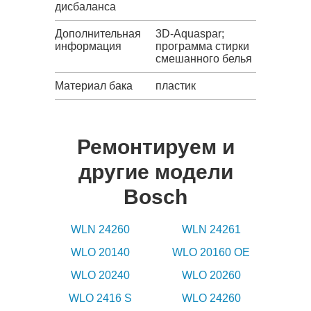
дисбаланса
Дополнительная
3D-Aquaspar;
информация
программа стирки
смешанного белья
Материал бака
пластик
Ремонтируем и
другие модели
Bosch
WLN 24260
WLN 24261
WLO 20140
WLO 20160 OE
WLO 20240
WLO 20260
WLO 2416 S
WLO 24260