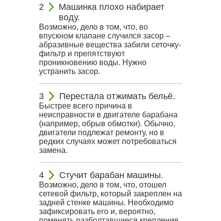
Машинка плохо набирает
воду.
Возможно, дело в том, что, во
впускном клапане случился засор –
абразивные вещества забили сеточку-
фильтр и препятствуют
проникновению воды. Нужно
устранить засор.
Перестала отжимать бельё.
Быстрее всего причина в
неисправности в двигателе барабана
(например, обрыв обмотки). Обычно,
двигатели подлежат ремонту, но в
редких случаях может потребоваться
замена.
Стучит барабан машины.
Возможно, дело в том, что, отошел
сетевой фильтр, который закреплен на
задней стенке машины. Необходимо
зафиксировать его и, вероятно,
поменять разболтавшиеся крепления.