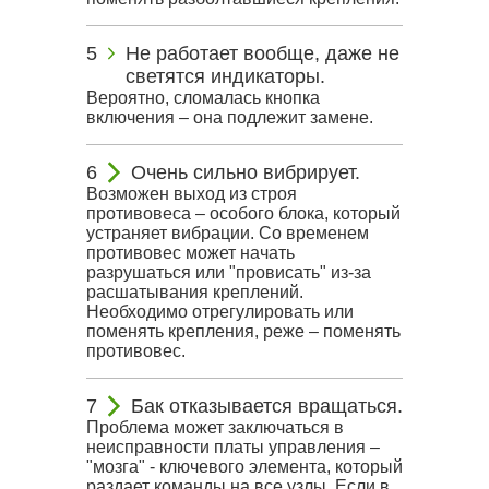
Не работает вообще, даже не
светятся индикаторы.
Вероятно, сломалась кнопка
включения – она подлежит замене.
Очень сильно вибрирует.
Возможен выход из строя
противовеса – особого блока, который
устраняет вибрации. Со временем
противовес может начать
разрушаться или "провисать" из-за
расшатывания креплений.
Необходимо отрегулировать или
поменять крепления, реже – поменять
противовес.
Бак отказывается вращаться.
Проблема может заключаться в
неисправности платы управления –
"мозга" - ключевого элемента, который
раздает команды на все узлы. Если в