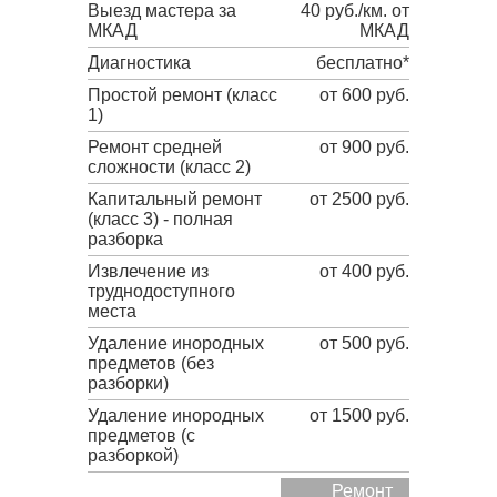
Выезд мастера за
40 руб./км. от
МКАД
МКАД
Диагностика
бесплатно*
Простой ремонт (класс
от 600 руб.
1)
Ремонт средней
от 900 руб.
сложности (класс 2)
Капитальный ремонт
от 2500 руб.
(класс 3) - полная
разборка
Извлечение из
от 400 руб.
труднодоступного
места
Удаление инородных
от 500 руб.
предметов (без
разборки)
Удаление инородных
от 1500 руб.
предметов (с
разборкой)
Ремонт