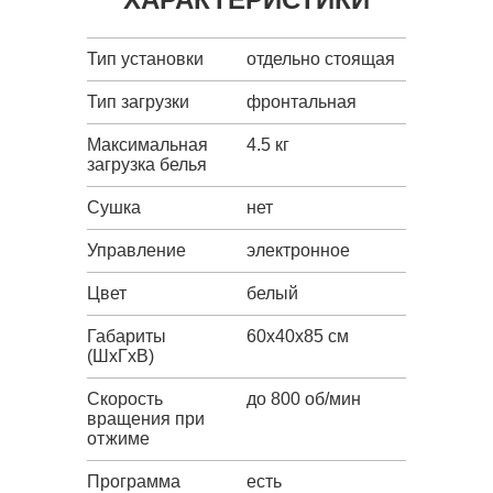
Тип установки
отдельно стоящая
Тип загрузки
фронтальная
Максимальная
4.5 кг
загрузка белья
Сушка
нет
Управление
электронное
Цвет
белый
Габариты
60x40x85 см
(ШxГxВ)
Скорость
до 800 об/мин
вращения при
отжиме
Программа
есть