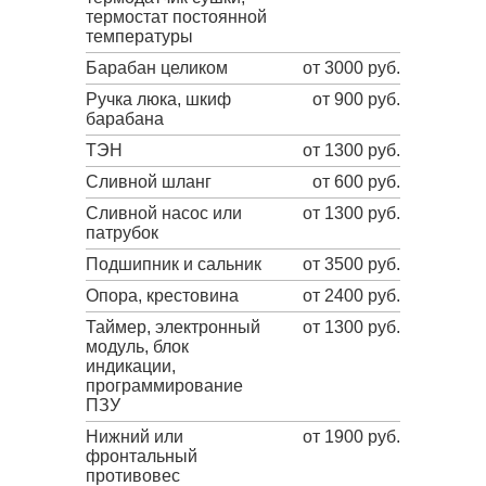
термостат постоянной
температуры
Барабан целиком
от 3000 руб.
Ручка люка, шкиф
от 900 руб.
барабана
ТЭН
от 1300 руб.
Сливной шланг
от 600 руб.
Сливной насос или
от 1300 руб.
патрубок
Подшипник и сальник
от 3500 руб.
Опора, крестовина
от 2400 руб.
Таймер, электронный
от 1300 руб.
модуль, блок
индикации,
программирование
ПЗУ
Нижний или
от 1900 руб.
фронтальный
противовес