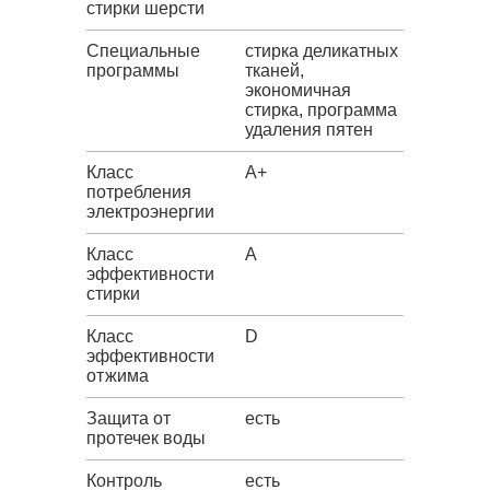
стирки шерсти
Специальные
стирка деликатных
программы
тканей,
экономичная
стирка, программа
удаления пятен
Класс
A+
потребления
электроэнергии
Класс
A
эффективности
стирки
Класс
D
эффективности
отжима
Защита от
есть
протечек воды
Контроль
есть