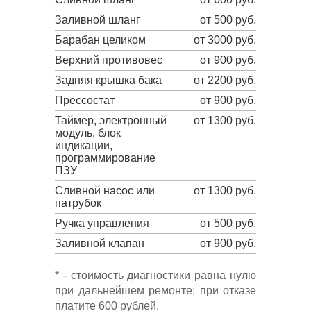
Заливной шланг
от 500 руб.
Барабан целиком
от 3000 руб.
Верхний противовес
от 900 руб.
Задняя крышка бака
от 2200 руб.
Прессостат
от 900 руб.
Таймер, электронный
от 1300 руб.
модуль, блок
индикации,
программирование
ПЗУ
Сливной насос или
от 1300 руб.
патрубок
Ручка управления
от 500 руб.
Заливной клапан
от 900 руб.
* - стоимость диагностики равна нулю
при дальнейшем ремонте; при отказе
платите 600 рублей.