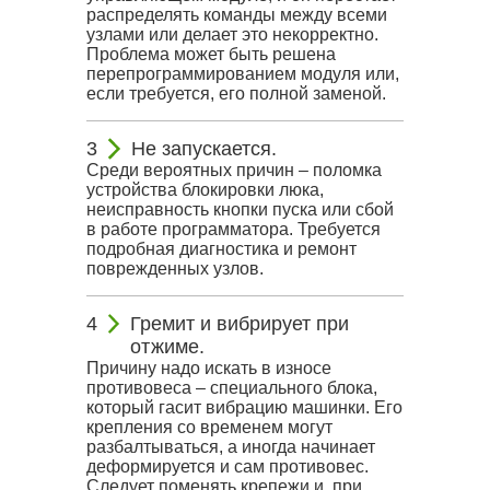
распределять команды между всеми
узлами или делает это некорректно.
Проблема может быть решена
перепрограммированием модуля или,
если требуется, его полной заменой.
Не запускается.
Среди вероятных причин – поломка
устройства блокировки люка,
неисправность кнопки пуска или сбой
в работе программатора. Требуется
подробная диагностика и ремонт
поврежденных узлов.
Гремит и вибрирует при
отжиме.
Причину надо искать в износе
противовеса – специального блока,
который гасит вибрацию машинки. Его
крепления со временем могут
разбалтываться, а иногда начинает
деформируется и сам противовес.
Следует поменять крепежи и, при