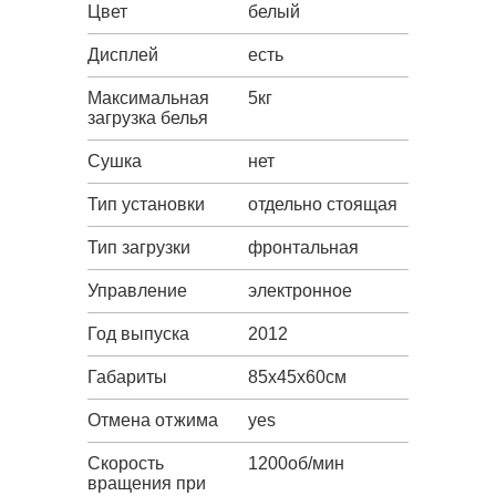
Цвет
белый
Дисплей
есть
Максимальная
5кг
загрузка белья
Сушка
нет
Тип установки
отдельно стоящая
Тип загрузки
фронтальная
Управление
электронное
Год выпуска
2012
Габариты
85х45х60см
Отмена отжима
yes
Скорость
1200об/мин
вращения при