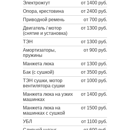
Электрожгут
от 1400 руб.
Опора, крестовина
от 2400 руб.
Приводной ремень
от 700 руб.
Двигатель / мотор
от 1300 руб.
(снятие и установка)
ТЭН
от 1300 руб.
Амортизаторы,
от 900 руб.
пружины
Манжета люка
от 1300 руб.
Бак (с сушкой)
от 3500 руб.
ТЭН сушки, мотор
от 1000 руб.
вентилятора сушки
Манжета люка на узких
от 1400 руб.
машинках
Манжета люка на
от 1500 руб.
машинках с сушкой
УБЛ
от 1100 руб.
Сливной шланг
от 600 руб.