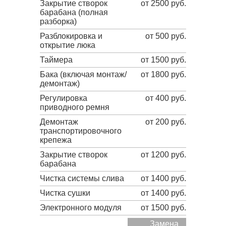
Закрытие створок
от 2500 руб.
барабана (полная
разборка)
Разблокировка и
от 500 руб.
открытие люка
Таймера
от 1500 руб.
Бака (включая монтаж/
от 1800 руб.
демонтаж)
Регулировка
от 400 руб.
приводного ремня
Демонтаж
от 200 руб.
транспортировочного
крепежа
Закрытие створок
от 1200 руб.
барабана
Чистка системы слива
от 1400 руб.
Чистка сушки
от 1400 руб.
Электронного модуля
от 1500 руб.
Замена