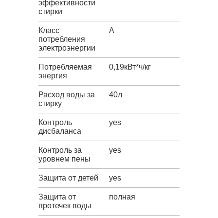
эффективности
стирки
Класс
A
потребления
электроэнергии
Потребляемая
0,19кВт*ч/кг
энергия
Расход воды за
40л
стирку
Контроль
yes
дисбаланса
Контроль за
yes
уровнем пены
Защита от детей
yes
Защита от
полная
протечек воды