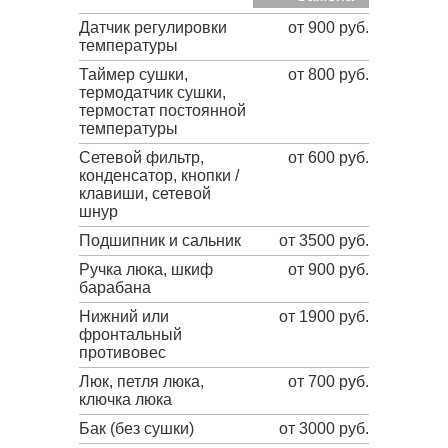
Датчик регулировки
от 900 руб.
температуры
Таймер сушки,
от 800 руб.
термодатчик сушки,
термостат постоянной
температуры
Сетевой фильтр,
от 600 руб.
конденсатор, кнопки /
клавиши, сетевой
шнур
Подшипник и сальник
от 3500 руб.
Ручка люка, шкиф
от 900 руб.
барабана
Нижний или
от 1900 руб.
фронтальный
противовес
Люк, петля люка,
от 700 руб.
ключка люка
Бак (без сушки)
от 3000 руб.