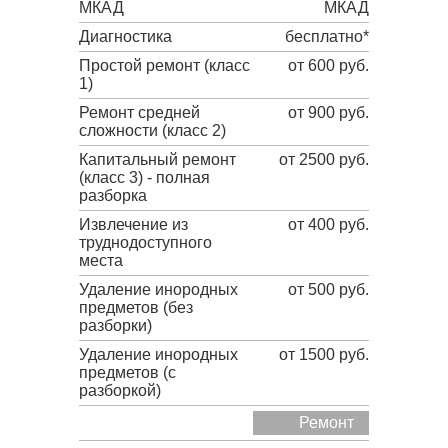
МКАД
МКАД
Диагностика
бесплатно*
Простой ремонт (класс
от 600 руб.
1)
Ремонт средней
от 900 руб.
сложности (класс 2)
Капитальный ремонт
от 2500 руб.
(класс 3) - полная
разборка
Извлечение из
от 400 руб.
труднодоступного
места
Удаление инородных
от 500 руб.
предметов (без
разборки)
Удаление инородных
от 1500 руб.
предметов (с
разборкой)
Ремонт