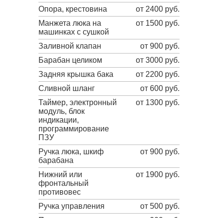
Опора, крестовина
от 2400 руб.
Манжета люка на
от 1500 руб.
машинках с сушкой
Заливной клапан
от 900 руб.
Барабан целиком
от 3000 руб.
Задняя крышка бака
от 2200 руб.
Сливной шланг
от 600 руб.
Таймер, электронный
от 1300 руб.
модуль, блок
индикации,
программирование
ПЗУ
Ручка люка, шкиф
от 900 руб.
барабана
Нижний или
от 1900 руб.
фронтальный
противовес
Ручка управления
от 500 руб.