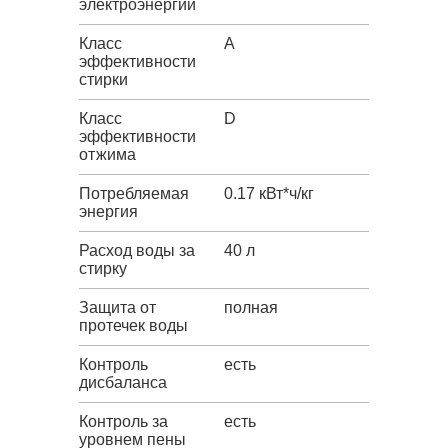
электроэнергии
Класс
A
эффективности
стирки
Класс
D
эффективности
отжима
Потребляемая
0.17 кВт*ч/кг
энергия
Расход воды за
40 л
стирку
Защита от
полная
протечек воды
Контроль
есть
дисбаланса
Контроль за
есть
уровнем пены