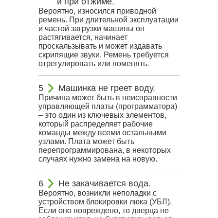
и при отжиме.
Вероятно, износился приводной
ремень. При длительной эксплуатации
и частой загрузки машины он
растягивается, начинает
проскальзывать и может издавать
скрипящие звуки. Ремень требуется
отрегулировать или поменять.
Машинка не греет воду.
Причина может быть в неисправности
управляющей платы (программатора)
– это один из ключевых элементов,
который распределяет рабочие
команды между всеми остальными
узлами. Плата может быть
перепрограммирована, в некоторых
случаях нужно замена на новую.
Не закачивается вода.
Вероятно, возникли неполадки с
устройством блокировки люка (УБЛ).
Если оно повреждено, то дверца не