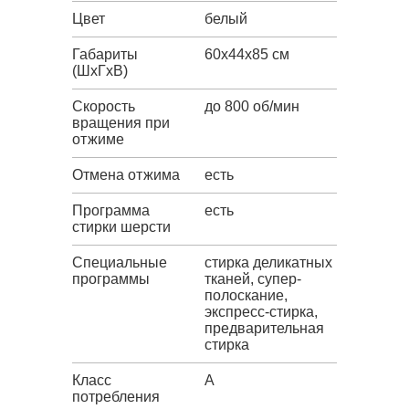
Цвет
белый
Габариты
60x44x85 см
(ШxГxВ)
Скорость
до 800 об/мин
вращения при
отжиме
Отмена отжима
есть
Программа
есть
стирки шерсти
Специальные
стирка деликатных
программы
тканей, супер-
полоскание,
экспресс-стирка,
предварительная
стирка
Класс
A
потребления