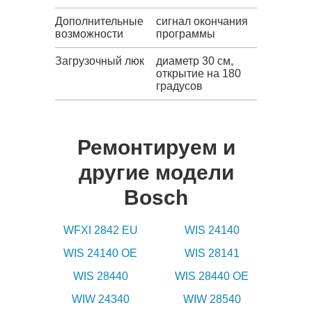
Дополнительные
сигнал окончания
возможности
программы
Загрузочный люк
диаметр 30 см,
открытие на 180
градусов
Ремонтируем и
другие модели
Bosch
WFXI 2842 EU
WIS 24140
WIS 24140 OE
WIS 28141
WIS 28440
WIS 28440 OE
WIW 24340
WIW 28540