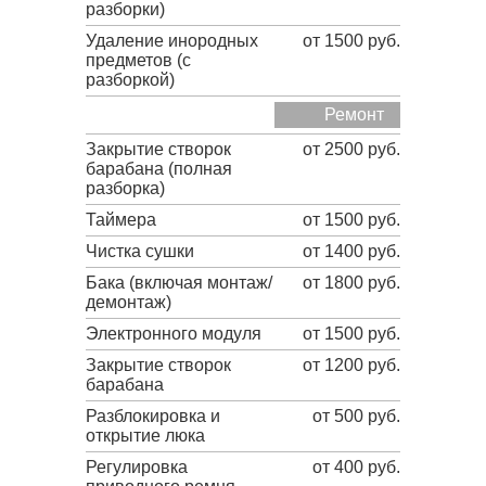
разборки)
Удаление инородных
от 1500 руб.
предметов (с
разборкой)
Ремонт
Закрытие створок
от 2500 руб.
барабана (полная
разборка)
Таймера
от 1500 руб.
Чистка сушки
от 1400 руб.
Бака (включая монтаж/
от 1800 руб.
демонтаж)
Электронного модуля
от 1500 руб.
Закрытие створок
от 1200 руб.
барабана
Разблокировка и
от 500 руб.
открытие люка
Регулировка
от 400 руб.