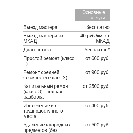
Основные
услуги
Выезд мастера
бесплатно
Выезд мастера за
40 руб./км. от
МКАД
МКАД
Диагностика
бесплатно*
Простой ремонт (класс
от 600 руб.
1)
Ремонт средней
от 900 руб.
сложности (класс 2)
Капитальный ремонт
от 2500 руб.
(класс 3) - полная
разборка
Извлечение из
от 400 руб.
труднодоступного
места
Удаление инородных
от 500 руб.
предметов (без