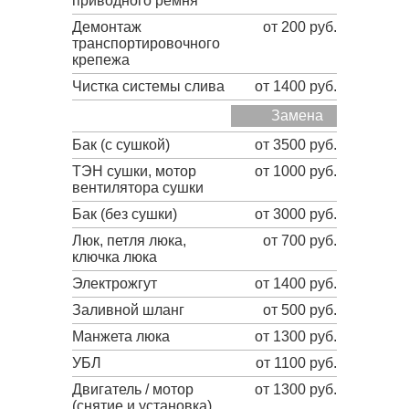
приводного ремня
Демонтаж
от 200 руб.
транспортировочного
крепежа
Чистка системы слива
от 1400 руб.
Замена
Бак (с сушкой)
от 3500 руб.
ТЭН сушки, мотор
от 1000 руб.
вентилятора сушки
Бак (без сушки)
от 3000 руб.
Люк, петля люка,
от 700 руб.
ключка люка
Электрожгут
от 1400 руб.
Заливной шланг
от 500 руб.
Манжета люка
от 1300 руб.
УБЛ
от 1100 руб.
Двигатель / мотор
от 1300 руб.
(снятие и установка)