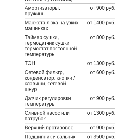
Амортизаторы,
от 900 руб.
пружины
Манжета люка на узких
от 1400 руб.
машинках
Таймер сушки,
от 800 руб.
термодатчик сушки,
термостат постоянной
температуры
ТЭН
от 1300 руб.
Сетевой фильтр,
от 600 руб.
конденсатор, кнопки /
клавиши, сетевой
шнур
Датчик регулировки
от 900 руб.
температуры
Сливной насос или
от 1300 руб.
патрубок
Верхний противовес
от 900 руб.
Подшипник и сальник
от 3500 руб.