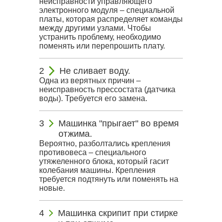
неисправности управляющего
электронного модуля – специальной
платы, которая распределяет команды
между другими узлами. Чтобы
устранить проблему, необходимо
поменять или перепрошить плату.
Не сливает воду.
Одна из верятных причин –
неисправность прессостата (датчика
воды). Требуется его замена.
Машинка "прыгает" во время
отжима.
Вероятно, разболтались крепления
противовеса – специального
утяжеленного блока, который гасит
колебания машины. Крепления
требуется подтянуть или поменять на
новые.
Машинка скрипит при стирке