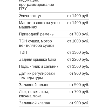
индикации,
программирование
ПЗУ
Электрожгут
от 1400 руб.
Манжета люка на узких
от 1400 руб.
машинках
Приводной ремень
от 700 руб.
ТЭН сушки, мотор
от 1000 руб.
вентилятора сушки
ТЭН
от 1300 руб.
Задняя крышка бака
от 2200 руб.
Подшипник и сальник
от 3500 руб.
Датчик регулировки
от 900 руб.
температуры
Заливной шланг
от 500 руб.
Люк, петля люка,
от 700 руб.
ключка люка
Заливной клапан
от 900 руб.