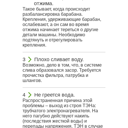
отжима.
Такое бывает, когда происходит
разбалансировка барабана.
Крепления, удерживающие барабан,
ослабевают, а он сам во время
отжима начинает тереться о другие
детали машины. Необходимо
подтянуть и отрегулировать
крепления.
Плохо сливает воду.
Возможно, дело в том, что, в системе
слива образовался засор. Требуется
прочистка фильтра, патрубка и
шлангов.
Не греется вода.
Распространенная причина этой
проблемы – выход из строя ТЭНа:
трубчатого электронагревателя. На
него пагубно действуют накипь
(последствия жесткой воды) и
перепады напряжения. ТЭН в случае