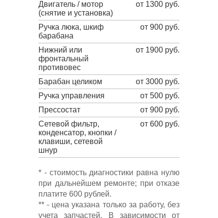
Двигатель / мотор
от 1300 руб.
(снятие и установка)
Ручка люка, шкиф
от 900 руб.
барабана
Нижний или
от 1900 руб.
фронтальный
противовес
Барабан целиком
от 3000 руб.
Ручка управления
от 500 руб.
Прессостат
от 900 руб.
Сетевой фильтр,
от 600 руб.
конденсатор, кнопки /
клавиши, сетевой
шнур
* - стоимость диагностики равна нулю
при дальнейшем ремонте; при отказе
платите 600 рублей.
** - цена указана только за работу, без
учета запчастей. В зависимости от