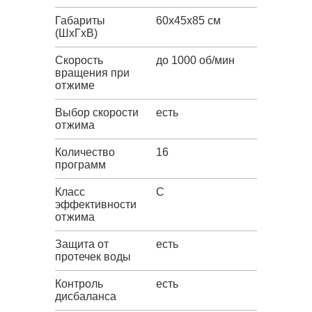
Габариты
60x45x85 см
(ШxГxВ)
Скорость
до 1000 об/мин
вращения при
отжиме
Выбор скорости
есть
отжима
Количество
16
программ
Класс
C
эффективности
отжима
Защита от
есть
протечек воды
Контроль
есть
дисбаланса