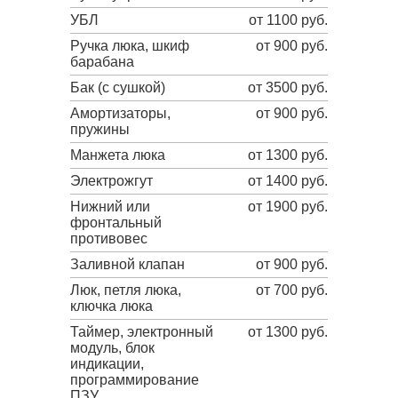
УБЛ
от 1100 руб.
Ручка люка, шкиф
от 900 руб.
барабана
Бак (с сушкой)
от 3500 руб.
Амортизаторы,
от 900 руб.
пружины
Манжета люка
от 1300 руб.
Электрожгут
от 1400 руб.
Нижний или
от 1900 руб.
фронтальный
противовес
Заливной клапан
от 900 руб.
Люк, петля люка,
от 700 руб.
ключка люка
Таймер, электронный
от 1300 руб.
модуль, блок
индикации,
программирование
ПЗУ