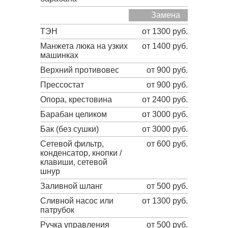
Замена
ТЭН
от 1300 руб.
Манжета люка на узких
от 1400 руб.
машинках
Верхний противовес
от 900 руб.
Прессостат
от 900 руб.
Опора, крестовина
от 2400 руб.
Барабан целиком
от 3000 руб.
Бак (без сушки)
от 3000 руб.
Сетевой фильтр,
от 600 руб.
конденсатор, кнопки /
клавиши, сетевой
шнур
Заливной шланг
от 500 руб.
Сливной насос или
от 1300 руб.
патрубок
Ручка управления
от 500 руб.