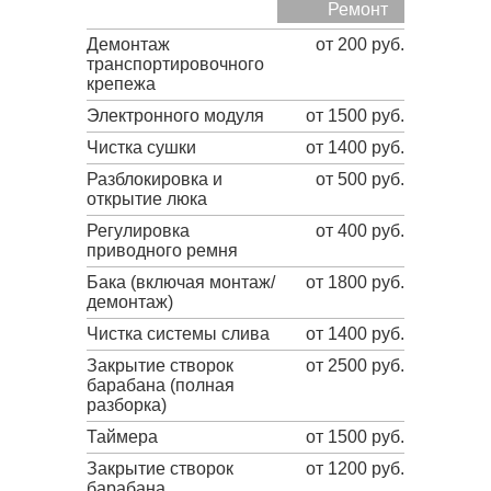
Ремонт
Демонтаж
от 200 руб.
транспортировочного
крепежа
Электронного модуля
от 1500 руб.
Чистка сушки
от 1400 руб.
Разблокировка и
от 500 руб.
открытие люка
Регулировка
от 400 руб.
приводного ремня
Бака (включая монтаж/
от 1800 руб.
демонтаж)
Чистка системы слива
от 1400 руб.
Закрытие створок
от 2500 руб.
барабана (полная
разборка)
Таймера
от 1500 руб.
Закрытие створок
от 1200 руб.
барабана