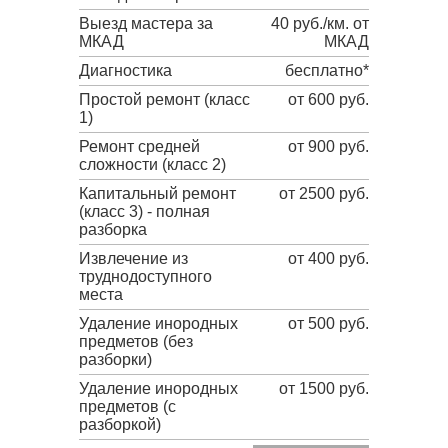
Выезд мастера за
40 руб./км. от
МКАД
МКАД
Диагностика
бесплатно*
Простой ремонт (класс
от 600 руб.
1)
Ремонт средней
от 900 руб.
сложности (класс 2)
Капитальный ремонт
от 2500 руб.
(класс 3) - полная
разборка
Извлечение из
от 400 руб.
труднодоступного
места
Удаление инородных
от 500 руб.
предметов (без
разборки)
Удаление инородных
от 1500 руб.
предметов (с
разборкой)