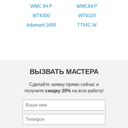
WMC 84 P
WMC64 P
WT6300
WT6320
Adamant 1600
T754C W
ВЫЗВАТЬ МАСТЕРА
Сделайте заявку прямо сейчас и
получите
скидку 20%
на всю работу!