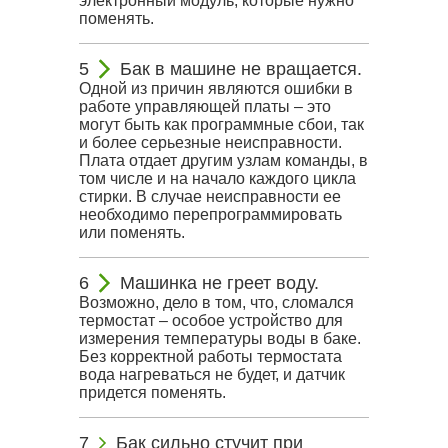
электронный модуль, которые нужно
поменять.
Бак в машине не вращается.
Одной из причин являются ошибки в
работе управляющей платы – это
могут быть как программные сбои, так
и более серьезные неисправности.
Плата отдает другим узлам команды, в
том числе и на начало каждого цикла
стирки. В случае неисправности ее
необходимо перепрограммировать
или поменять.
Машинка не греет воду.
Возможно, дело в том, что, сломался
термостат – особое устройство для
измерения температуры воды в баке.
Без корректной работы термостата
вода нагреваться не будет, и датчик
придется поменять.
Бак сильно стучит при