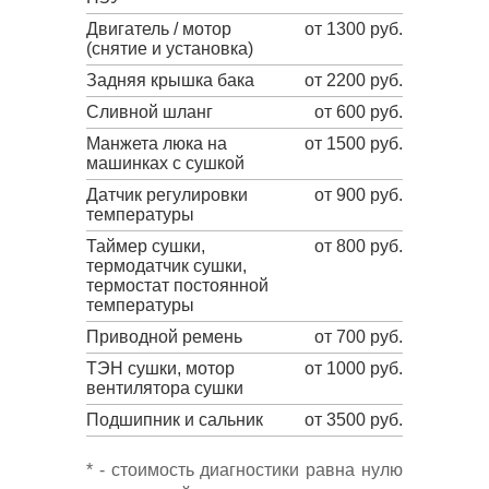
Двигатель / мотор
от 1300 руб.
(снятие и установка)
Задняя крышка бака
от 2200 руб.
Сливной шланг
от 600 руб.
Манжета люка на
от 1500 руб.
машинках с сушкой
Датчик регулировки
от 900 руб.
температуры
Таймер сушки,
от 800 руб.
термодатчик сушки,
термостат постоянной
температуры
Приводной ремень
от 700 руб.
ТЭН сушки, мотор
от 1000 руб.
вентилятора сушки
Подшипник и сальник
от 3500 руб.
* - стоимость диагностики равна нулю