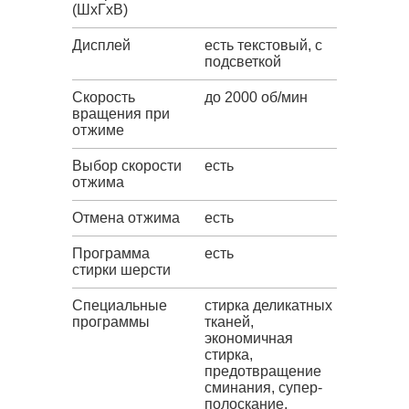
(ШxГxВ)
Дисплей
есть текстовый, с
подсветкой
Скорость
до 2000 об/мин
вращения при
отжиме
Выбор скорости
есть
отжима
Отмена отжима
есть
Программа
есть
стирки шерсти
Специальные
стирка деликатных
программы
тканей,
экономичная
стирка,
предотвращение
сминания, супер-
полоскание,