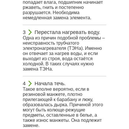
попадает влага, подшипник начинает
ржаветь, гнить и постепенно
разрушается. Необходима
немедленная замена элемента.
Перестала нагревать воду.
Одна из причин подобной проблемы –
неисправность трубчатого
электронагревателя (ТЭНа). Именно
он отвечает за нагрев воды, и если
выходит из строя, вода остаётся
холодной. В таких случаях нужно
замена ТЭНа.
Начала течь.
Такое вполне вероятно, если в
резиновой манжете, плотно
прилегающей к барабану и люку,
образовалась дырка. Причиной этого
могут быть колюще-режущие
предметы, оставленные в белье, а
также износ манжеты. Она подлежит
замене.