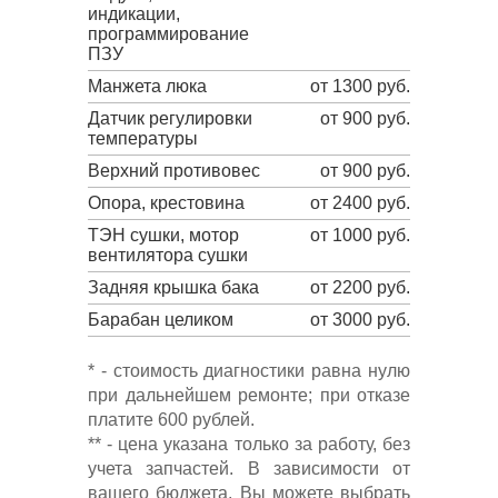
индикации,
программирование
ПЗУ
Манжета люка
от 1300 руб.
Датчик регулировки
от 900 руб.
температуры
Верхний противовес
от 900 руб.
Опора, крестовина
от 2400 руб.
ТЭН сушки, мотор
от 1000 руб.
вентилятора сушки
Задняя крышка бака
от 2200 руб.
Барабан целиком
от 3000 руб.
* - стоимость диагностики равна нулю
при дальнейшем ремонте; при отказе
платите 600 рублей.
** - цена указана только за работу, без
учета запчастей. В зависимости от
вашего бюджета, Вы можете выбрать