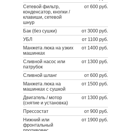
Сетевой фильтр,
от 600 руб.
конденсатор, кнопки /
клавиши, сетевой
шнур
Бак (без сушки)
от 3000 руб.
УБЛ
от 1100 руб.
Манжета люка на узких
от 1400 руб.
машинках
Сливной насос или
от 1300 руб.
патрубок
Сливной шланг
от 600 руб.
Манжета люка на
от 1500 руб.
машинках с сушкой
Двигатель / мотор
от 1300 руб.
(снятие и установка)
Прессостат
от 900 руб.
Нижний или
от 1900 руб.
фронтальный
противовес