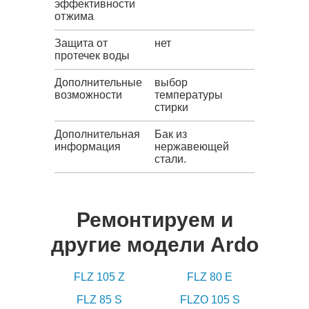
эффективности
отжима
Защита от
нет
протечек воды
Дополнительные
выбор
возможности
температуры
стирки
Дополнительная
Бак из
информация
нержавеющей
стали.
Ремонтируем и
другие модели Ardo
FLZ 105 Z
FLZ 80 E
FLZ 85 S
FLZO 105 S