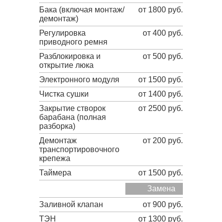
Бака (включая монтаж/
от 1800 руб.
демонтаж)
Регулировка
от 400 руб.
приводного ремня
Разблокировка и
от 500 руб.
открытие люка
Электронного модуля
от 1500 руб.
Чистка сушки
от 1400 руб.
Закрытие створок
от 2500 руб.
барабана (полная
разборка)
Демонтаж
от 200 руб.
транспортировочного
крепежа
Таймера
от 1500 руб.
Замена
Заливной клапан
от 900 руб.
ТЭН
от 1300 руб.