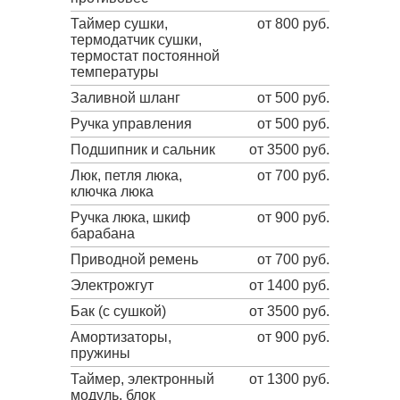
Таймер сушки,
от 800 руб.
термодатчик сушки,
термостат постоянной
температуры
Заливной шланг
от 500 руб.
Ручка управления
от 500 руб.
Подшипник и сальник
от 3500 руб.
Люк, петля люка,
от 700 руб.
ключка люка
Ручка люка, шкиф
от 900 руб.
барабана
Приводной ремень
от 700 руб.
Электрожгут
от 1400 руб.
Бак (с сушкой)
от 3500 руб.
Амортизаторы,
от 900 руб.
пружины
Таймер, электронный
от 1300 руб.
модуль, блок