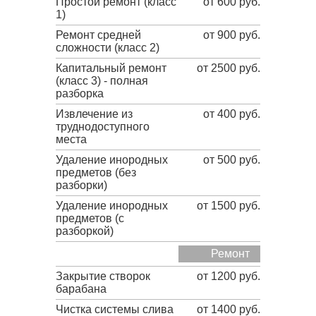
Простой ремонт (класс
от 600 руб.
1)
Ремонт средней
от 900 руб.
сложности (класс 2)
Капитальный ремонт
от 2500 руб.
(класс 3) - полная
разборка
Извлечение из
от 400 руб.
труднодоступного
места
Удаление инородных
от 500 руб.
предметов (без
разборки)
Удаление инородных
от 1500 руб.
предметов (с
разборкой)
Ремонт
Закрытие створок
от 1200 руб.
барабана
Чистка системы слива
от 1400 руб.