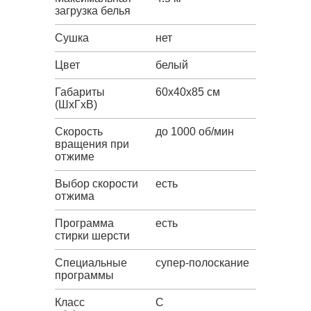
загрузка белья
Сушка
нет
Цвет
белый
Габариты
60x40x85 см
(ШxГxВ)
Скорость
до 1000 об/мин
вращения при
отжиме
Выбор скорости
есть
отжима
Программа
есть
стирки шерсти
Специальные
супер-полоскание
программы
Класс
C