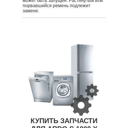
может быть запущен. Растянутый или
порвавшийся ремень подлежит
замене.
КУПИТЬ ЗАПЧАСТИ