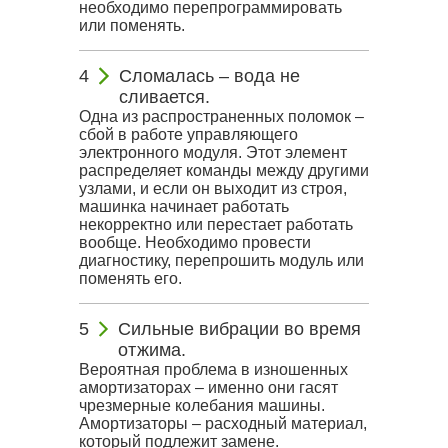
необходимо перепрограммировать
или поменять.
Сломалась – вода не
сливается.
Одна из распространенных поломок –
сбой в работе управляющего
электронного модуля. Этот элемент
распределяет команды между другими
узлами, и если он выходит из строя,
машинка начинает работать
некорректно или перестает работать
вообще. Необходимо провести
диагностику, перепрошить модуль или
поменять его.
Сильные вибрации во время
отжима.
Вероятная проблема в изношенных
амортизаторах – именно они гасят
чрезмерные колебания машины.
Амортизаторы – расходный материал,
который подлежит замене.