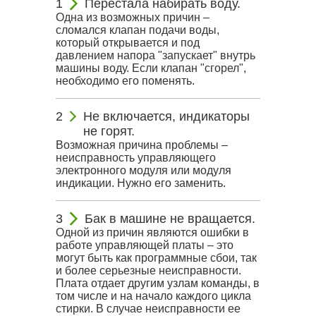
Перестала набирать воду.
Одна из возможных причин –
сломался клапан подачи воды,
который открывается и под
давлением напора "запускает" внутрь
машины воду. Если клапан "сгорел",
необходимо его поменять.
Не включается, индикаторы
не горят.
Возможная причина проблемы –
неисправность управляющего
электронного модуля или модуля
индикации. Нужно его заменить.
Бак в машине не вращается.
Одной из причин являются ошибки в
работе управляющей платы – это
могут быть как программные сбои, так
и более серьезные неисправности.
Плата отдает другим узлам команды, в
том числе и на начало каждого цикла
стирки. В случае неисправности ее