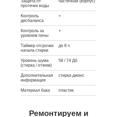
Защита от
частичная (корпус)
протечек воды
Контроль
+
дисбаланса
Контроль за
+
уровнем пены
Таймер отсрочки
до 8 ч
начала стирки
Уровень шума
58 / 74 Дб
(стирка / отжим)
Дополнительная
стирка джинс
информация
Материал бака
пластик
Ремонтируем и