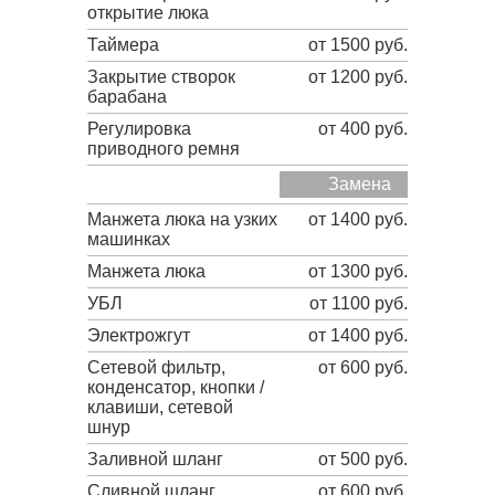
открытие люка
Таймера
от 1500 руб.
Закрытие створок
от 1200 руб.
барабана
Регулировка
от 400 руб.
приводного ремня
Замена
Манжета люка на узких
от 1400 руб.
машинках
Манжета люка
от 1300 руб.
УБЛ
от 1100 руб.
Электрожгут
от 1400 руб.
Сетевой фильтр,
от 600 руб.
конденсатор, кнопки /
клавиши, сетевой
шнур
Заливной шланг
от 500 руб.
Сливной шланг
от 600 руб.