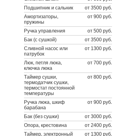
Подшипник и сальник
от 3500 руб.
Амортизаторы,
от 900 руб.
пружины
Ручка управления
от 500 руб.
Бак (с сушкой)
от 3500 руб.
Сливной насос или
от 1300 руб.
патрубок
Люк, петля люка,
от 700 руб.
ключка люка
Таймер сушки,
от 800 руб.
термодатчик сушки,
термостат постоянной
температуры
Ручка люка, шкиф
от 900 руб.
барабана
Бак (без сушки)
от 3000 руб.
Опора, крестовина
от 2400 руб.
Таймер, электронный
от 1300 руб.