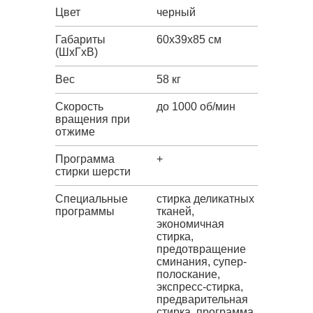
Цвет
черный
Габариты
60x39x85 см
(ШxГxВ)
Вес
58 кг
Скорость
до 1000 об/мин
вращения при
отжиме
Программа
+
стирки шерсти
Специальные
стирка деликатных
программы
тканей,
экономичная
стирка,
предотвращение
сминания, супер-
полоскание,
экспресс-стирка,
предварительная
стирка, программа