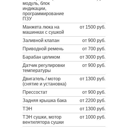
модуль, блок
индикации,
программирование
ПЗУ
Манжета люка на
от 1500 руб.
машинках с сушкой
Заливной клапан
от 900 руб.
Приводной ремень
от 700 руб.
Барабан целиком
от 3000 руб.
Датчик регулировки
от 900 руб.
температуры
Двигатель / мотор
от 1300 руб.
(снятие и установка)
Прессостат
от 900 руб.
Задняя крышка бака
от 2200 руб.
ТЭН
от 1300 руб.
ТЭН сушки, мотор
от 1000 руб.
вентилятора сушки