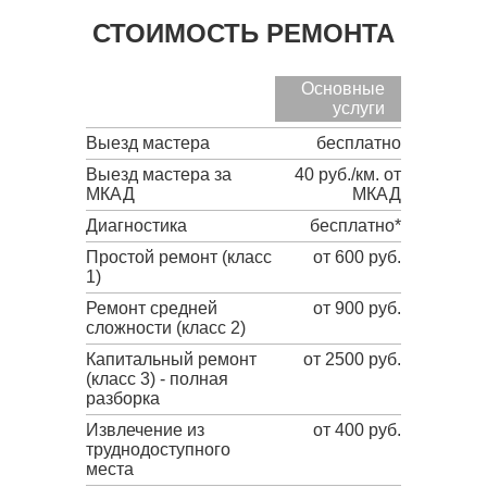
СТОИМОСТЬ РЕМОНТА
Основные
услуги
Выезд мастера
бесплатно
Выезд мастера за
40 руб./км. от
МКАД
МКАД
Диагностика
бесплатно*
Простой ремонт (класс
от 600 руб.
1)
Ремонт средней
от 900 руб.
сложности (класс 2)
Капитальный ремонт
от 2500 руб.
(класс 3) - полная
разборка
Извлечение из
от 400 руб.
труднодоступного
места