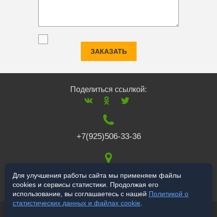
ЗАКАЗАТЬ
Поделиться ссылкой:
+7(925)506-33-36
117519
,
г. Москва
,
Для улучшения работы сайта мы применяем файлы
cookies и сервисы статистики. Продолжая его
Варшавское ш., 132
использование, вы соглашаетесь с нашей
Политикой о
статистических данных и файлах cookie
.
© 2006-2026 a-star.ru