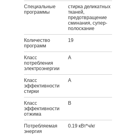
Специальные
стирка деликатных
программы
тканей,
предотвращение
сминания, супер-
полоскание
Количество
19
программ
Класс
A
потребления
электроэнергии
Класс
A
эффективности
стирки
Класс
B
эффективности
отжима
Потребляемая
0.19 кВт*ч/кг
энергия