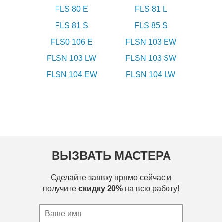
FLS 80 E
FLS 81 L
FLS 81 S
FLS 85 S
FLS0 106 E
FLSN 103 EW
FLSN 103 LW
FLSN 103 SW
FLSN 104 EW
FLSN 104 LW
ВЫЗВАТЬ МАСТЕРА
Сделайте заявку прямо сейчас и
получите
скидку 20%
на всю работу!