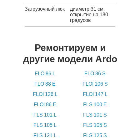
Загрузочный люк
диаметр 31 см,
открытие на 180
градусов
Ремонтируем и
другие модели Ardo
FLO 86 L
FLO 86 S
FLO 88 E
FLOI 106 S
FLOI 126 L
FLOI 147 L
FLOI 86 E
FLS 100 E
FLS 101 L
FLS 101 S
FLS 105 L
FLS 105 S
FLS 121 L
FLS 125 S