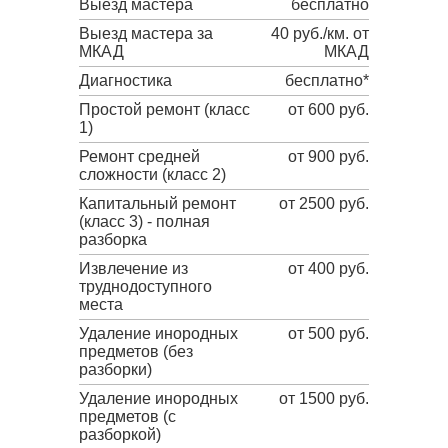
Выезд мастера
бесплатно
Выезд мастера за
40 руб./км. от
МКАД
МКАД
Диагностика
бесплатно*
Простой ремонт (класс
от 600 руб.
1)
Ремонт средней
от 900 руб.
сложности (класс 2)
Капитальный ремонт
от 2500 руб.
(класс 3) - полная
разборка
Извлечение из
от 400 руб.
труднодоступного
места
Удаление инородных
от 500 руб.
предметов (без
разборки)
Удаление инородных
от 1500 руб.
предметов (с
разборкой)