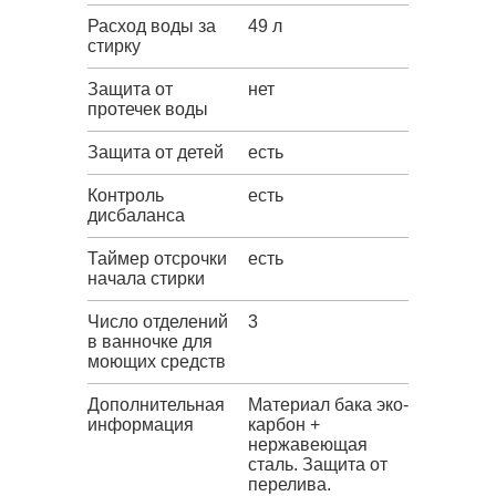
Расход воды за
49 л
стирку
Защита от
нет
протечек воды
Защита от детей
есть
Контроль
есть
дисбаланса
Таймер отсрочки
есть
начала стирки
Число отделений
3
в ванночке для
моющих средств
Дополнительная
Материал бака эко-
информация
карбон +
нержавеющая
сталь. Защита от
перелива.