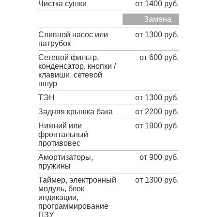
Чистка сушки
от 1400 руб.
Замена
Сливной насос или
от 1300 руб.
патрубок
Сетевой фильтр,
от 600 руб.
конденсатор, кнопки /
клавиши, сетевой
шнур
ТЭН
от 1300 руб.
Задняя крышка бака
от 2200 руб.
Нижний или
от 1900 руб.
фронтальный
противовес
Амортизаторы,
от 900 руб.
пружины
Таймер, электронный
от 1300 руб.
модуль, блок
индикации,
программирование
ПЗУ