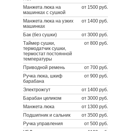
Манжета люка на
от 1500 руб.
машинках с сушкой
Манжета люка на узких
от 1400 руб.
машинках
Бак (без сушки)
от 3000 руб.
Таймер сушки,
от 800 руб.
термодатчик сушки,
термостат постоянной
температуры
Приводной ремень
от 700 руб.
Ручка люка, шкиф
от 900 руб.
барабана
Электрожгут
от 1400 руб.
Барабан целиком
от 3000 руб.
Манжета люка
от 1300 руб.
Подшипник и сальник
от 3500 руб.
Ручка управления
от 500 руб.