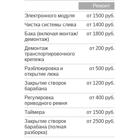
Ремонт
Электронного модуля
от 1500 руб.
Чистка системы слива
от 1400 руб.
Бака (включая монтаж/
от 1800 руб.
демонтаж)
Демонтаж
от 200 руб.
транспортировочного
крепежа
Разблокировка и
от 500 руб.
открытие люка
Закрытие створок
от 1200 руб.
барабана
Регулировка
от 400 руб.
приводного ремня
Таймера
от 1500 руб.
Закрытие створок
от 2500 руб.
барабана (полная
разборка)