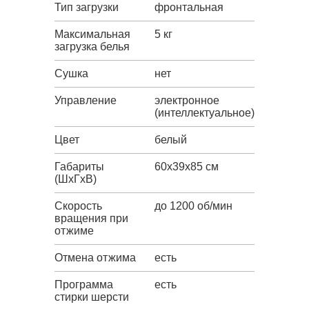
Тип загрузки
фронтальная
Максимальная
5 кг
загрузка белья
Сушка
нет
Управление
электронное
(интеллектуальное)
Цвет
белый
Габариты
60x39x85 см
(ШxГxВ)
Скорость
до 1200 об/мин
вращения при
отжиме
Отмена отжима
есть
Программа
есть
стирки шерсти