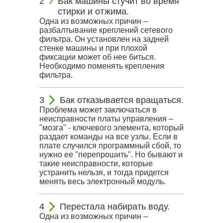
Бак машины стучит во время
стирки и отжима.
Одна из возможных причин –
разбалтывание креплений сетевого
фильтра. Он установлен на задней
стенке машины и при плохой
фиксации может об нее биться.
Необходимо поменять крепления
фильтра.
Бак отказывается вращаться.
Проблема может заключаться в
неисправности платы управления –
"мозга" - ключевого элемента, который
раздает команды на все узлы. Если в
плате случился программный сбой, то
нужно ее "перепрошить". Но бывают и
такие неисправности, которые
устранить нельзя, и тогда придется
менять весь электронный модуль.
Перестала набирать воду.
Одна из возможных причин –