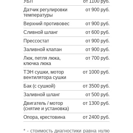
УБЛ
от 1100 руб.
Датчик регулировки
от 900 руб.
температуры
Верхний противовес
от 900 руб.
Сливной шланг
от 600 руб.
Прессостат
от 900 руб.
Заливной клапан
от 900 руб.
Люк, петля люка,
от 700 руб.
ключка люка
ТЭН сушки, мотор
от 1000 руб.
вентилятора сушки
Бак (с сушкой)
от 3500 руб.
Заливной шланг
от 500 руб.
Двигатель / мотор
от 1300 руб.
(снятие и установка)
Опора, крестовина
от 2400 руб.
* - стоимость диагностики равна нулю