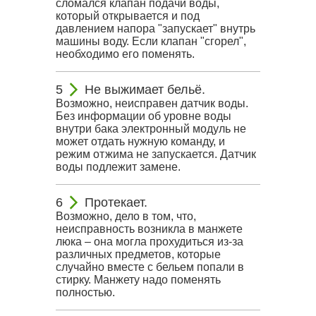
сломался клапан подачи воды,
который открывается и под
давлением напора "запускает" внутрь
машины воду. Если клапан "сгорел",
необходимо его поменять.
Не выжимает бельё.
Возможно, неисправен датчик воды.
Без информации об уровне воды
внутри бака электронный модуль не
может отдать нужную команду, и
режим отжима не запускается. Датчик
воды подлежит замене.
Протекает.
Возможно, дело в том, что,
неисправность возникла в манжете
люка – она могла прохудиться из-за
различных предметов, которые
случайно вместе с бельем попали в
стирку. Манжету надо поменять
полностью.